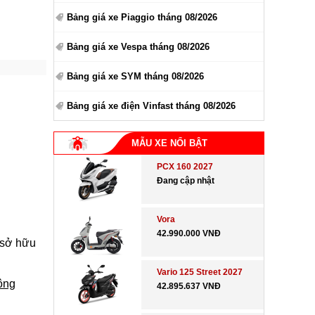
Bảng giá xe Piaggio tháng 08/2026
Bảng giá xe Vespa tháng 08/2026
Bảng giá xe SYM tháng 08/2026
Bảng giá xe điện Vinfast tháng 08/2026
MẪU XE NỔI BẬT
PCX 160 2027
Đang cập nhật
Vora
42.990.000 VNĐ
 sở hữu
Vario 125 Street 2027
ông
42.895.637 VNĐ