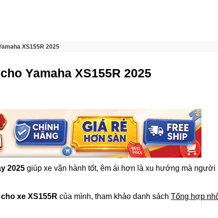
o Yamaha XS155R 2025
ất cho Yamaha XS155R 2025
ay 2025
giúp xe vận hành tốt, êm ái hơn là xu hướng mà người
cho xe XS155R
của mình, tham khảo danh sách
Tổng hợp nh