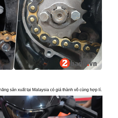
g sản xuất tại Malaysia có giá thành vô cùng hợp lí.