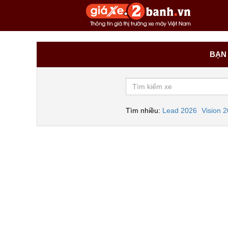
BẠN 
Tìm nhiều:
Lead 2026
Vision 