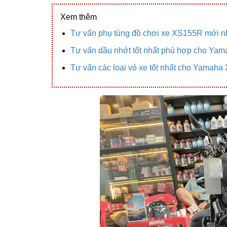
Xem thêm
Tư vấn phụ tùng đồ chơi xe XS155R mới n
Tư vấn dầu nhớt tốt nhất phù hợp cho Ya
Tư vấn các loại vỏ xe tốt nhất cho Yamah