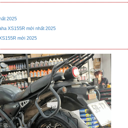
hất 2025
maha XS155R mới nhất 2025
a XS155R mới 2025