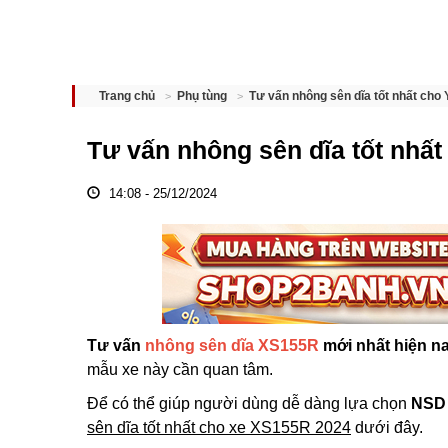
Tư vấn nhông sên dĩa tốt nhất ch
Trang chủ
Phụ tùng
Tư vấn nhông sên dĩa tốt nh
14:08 - 25/12/2024
Tư vấn
nhông sên dĩa XS155R
mới nhất hiện n
mẫu xe này cần quan tâm.
Để có thể giúp người dùng dễ dàng lựa chọn
NSD 
sên dĩa tốt nhất cho xe XS155R 2024
dưới đây.