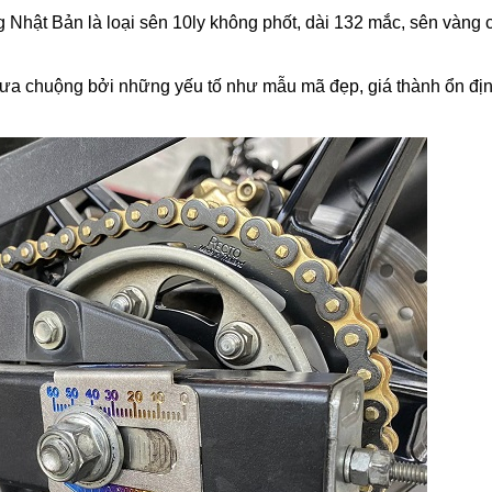
hật Bản là loại sên 10ly không phốt, dài 132 mắc, sên vàng 
a chuộng bởi những yếu tố như mẫu mã đẹp, giá thành ổn địn