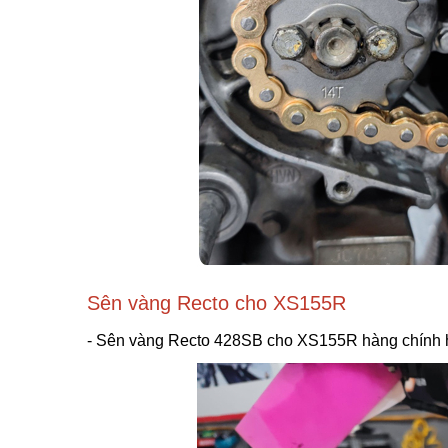
Sên vàng Recto cho XS155R
- Sên vàng Recto 428SB cho XS155R hàng chính hãn