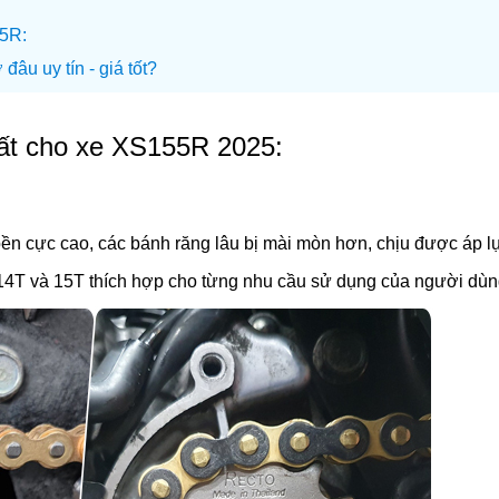
55R:
âu uy tín - giá tốt?
hất cho xe XS155R 2025:
ền cực cao, các bánh răng lâu bị mài mòn hơn, chịu được áp lự
4T và 15T thích hợp cho từng nhu cầu sử dụng của người dùn