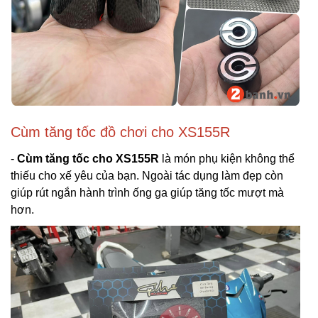
Cùm tăng tốc đồ chơi cho XS155R
-
Cùm tăng tốc cho XS155R
là món phụ kiện không thể
thiếu cho xế yêu của bạn. Ngoài tác dụng làm đẹp còn
giúp rút ngắn hành trình ống ga giúp tăng tốc mượt mà
hơn.