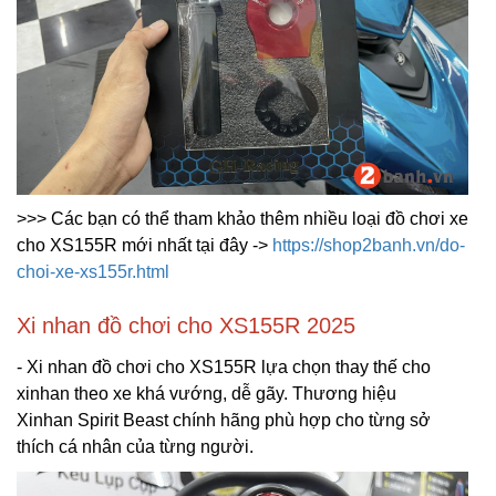
>>> Các bạn có thể tham khảo thêm nhiều loại đồ chơi xe
cho XS155R mới nhất tại đây ->
https://shop2banh.vn/do-
choi-xe-xs155r.html
Xi nhan đồ chơi cho XS155R 2025
- Xi nhan đồ chơi cho XS155R lựa chọn thay thế cho
xinhan theo xe khá vướng, dễ gãy. Thương hiệu
Xinhan Spirit Beast chính hãng phù hợp cho từng sở
thích cá nhân của từng người.