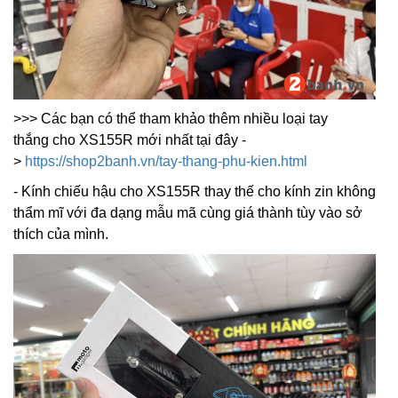
>>> Các bạn có thể tham khảo thêm nhiều loại tay
thắng cho XS155R mới nhất tại đây -
>
https://shop2banh.vn/tay-thang-phu-kien.html
- Kính chiếu hậu cho XS155R thay thế cho kính zin không
thẩm mĩ với đa dạng mẫu mã cùng giá thành tùy vào sở
thích của mình.