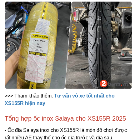
>>> Tham khảo thêm:
Tư vấn vỏ xe tốt nhất cho
XS155R hiện nay
Tổng hợp ốc inox Salaya cho XS155R 2025
- Ốc đĩa Salaya inox cho XS155R là món đồ chơi được
rất nhiều AE thay thế cho ốc đĩa trước và đĩa sau.