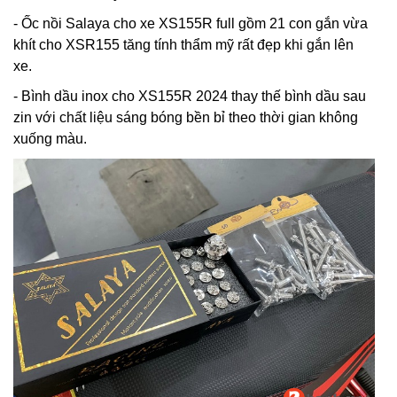
- Ốc nồi Salaya cho xe XS155R full gồm 21 con gắn vừa
khít cho XSR155 tăng tính thẩm mỹ rất đẹp khi gắn lên
xe.
- Bình dầu inox cho XS155R 2024 thay thế bình dầu sau
zin với chất liệu sáng bóng bền bỉ theo thời gian không
xuống màu.