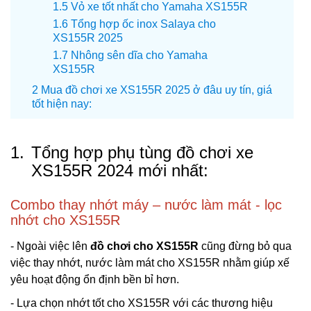
Vỏ xe tốt nhất cho Yamaha XS155R
Tổng hợp ốc inox Salaya cho
XS155R 2025
Nhông sên dĩa cho Yamaha
XS155R
Mua đồ chơi xe XS155R 2025 ở đâu uy tín, giá
tốt hiện nay:
1.
Tổng hợp phụ tùng đồ chơi xe
XS155R 2024 mới nhất:
Combo thay nhớt máy – nước làm mát - lọc
nhớt cho XS155R
- Ngoài việc lên
đồ chơi cho XS155R
cũng đừng bỏ qua
việc thay nhớt, nước làm mát cho XS155R nhằm giúp xế
yêu hoạt động ổn định bền bỉ hơn.
- Lựa chọn nhớt tốt cho XS155R với các thương hiệu