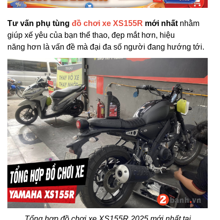
Tư vấn phụ tùng
đồ chơi xe XS155R
mới nhất
nhằm
giúp xế yêu của bạn thể thao, đẹp mắt hơn, hiệu
năng hơn là vấn đề mà đại đa số người đang hướng tới.
Tổng hợp đồ chơi xe XS155R 2025 mới nhất tại