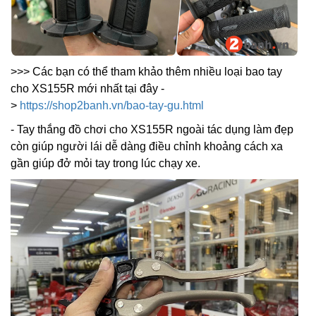
>>> Các bạn có thể tham khảo thêm nhiều loại bao tay
cho XS155R mới nhất tại đây -
>
https://shop2banh.vn/bao-tay-gu.html
- Tay thắng đồ chơi cho XS155R ngoài tác dụng làm đẹp
còn giúp người lái dễ dàng điều chỉnh khoảng cách xa
gần giúp đở mỏi tay trong lúc chạy xe.