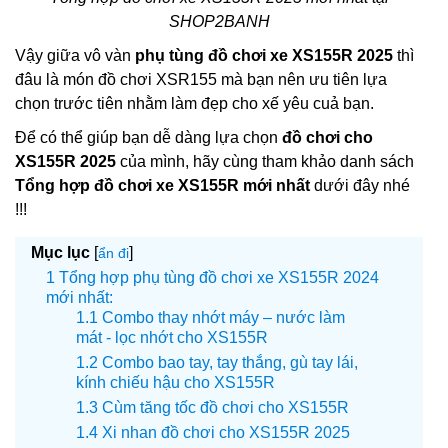
SHOP2BANH
Vậy giữa vô vàn
phụ tùng đồ chơi xe XS155R 2025
thì
đâu là món đồ chơi XSR155 mà bạn nên ưu tiên lựa
chọn trước tiên nhằm làm đẹp cho xế yêu cuả bạn.
Để có thể giúp bạn dễ dàng lựa chọn
đồ chơi cho
XS155R 2025
của mình, hãy cùng tham khảo danh sách
Tổng hợp đồ chơi xe XS155R mới nhất
dưới đây nhé
!!!
Mục lục
[
]
ẩn đi
Tổng hợp phụ tùng đồ chơi xe XS155R 2024
mới nhất:
Combo thay nhớt máy – nước làm
mát - lọc nhớt cho XS155R
Combo bao tay, tay thắng, gù tay lái,
kính chiếu hậu cho XS155R
Cùm tăng tốc đồ chơi cho XS155R
Xi nhan đồ chơi cho XS155R 2025