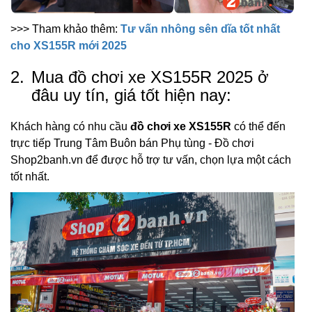
>>> Tham khảo thêm:
Tư vấn nhông sên dĩa tốt nhất
cho XS155R mới 2025
2.
Mua đồ chơi xe XS155R 2025 ở
đâu uy tín, giá tốt hiện nay:
Khách hàng có nhu cầu
đồ chơi xe XS155R
có thể đến
trực tiếp Trung Tâm Buôn bán Phụ tùng - Đồ chơi
Shop2banh.vn để được hỗ trợ tư vấn, chọn lựa một cách
tốt nhất.