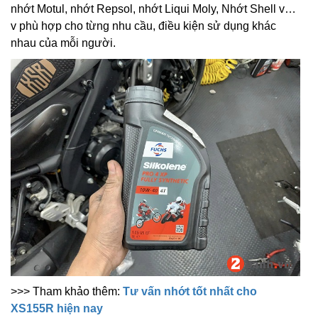
nhớt Motul, nhớt Repsol, nhớt Liqui Moly, Nhớt Shell v…
v phù hợp cho từng nhu cầu, điều kiện sử dụng khác
nhau của mỗi người.
>>> Tham khảo thêm:
Tư vấn nhớt tốt nhất cho
XS155R hiện nay