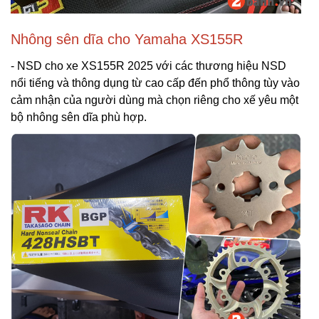
Nhông sên dĩa cho Yamaha XS155R
- NSD cho xe XS155R 2025 với các thương hiệu NSD
nổi tiếng và thông dụng từ cao cấp đến phổ thông tùy vào
cảm nhận của người dùng mà chọn riêng cho xế yêu một
bộ nhông sên dĩa phù hợp.