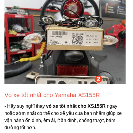
Vỏ xe tốt nhất cho Yamaha XS155R
- Hãy suy nghĩ thay
vỏ xe tốt nhất cho XS155R
ngay
hoặc sớm nhất có thể cho xế yêu của bạn nhằm giúp xe
vận hành ổn định, êm ái, ít ăn đính, chống trượt, bám
đường tốt hơn.