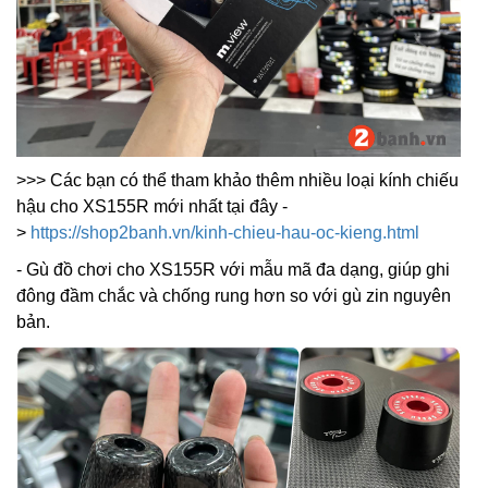
>>> Các bạn có thể tham khảo thêm nhiều loại kính chiếu
hậu cho XS155R mới nhất tại đây -
>
https://shop2banh.vn/kinh-chieu-hau-oc-kieng.html
- Gù đồ chơi cho XS155R với mẫu mã đa dạng, giúp ghi
đông đầm chắc và chống rung hơn so với gù zin nguyên
bản.