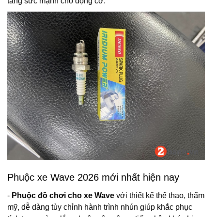
tăng sức mạnh cho động cơ.
Phuộc xe Wave 2026 mới nhất hiện nay
-
Phuộc đồ chơi cho xe Wave
với thiết kế thể thao, thẩm
mỹ, dễ dàng tùy chỉnh hành trình nhún giúp khắc phục