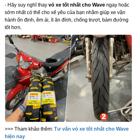
- Hãy suy nghĩ thay
vỏ xe tốt nhất cho Wave
ngay hoặc
sớm nhất có thể cho xế yêu của bạn nhằm giúp xe vận
hành ổn định, êm ái, ít ăn đính, chống trượt, bám đường
tốt hơn.
>>> Tham khảo thêm:
Tư vấn vỏ xe tốt nhất cho Wave
hiện nay