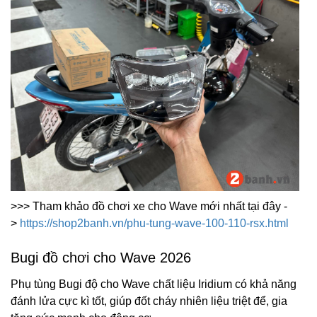
>>> Tham khảo đồ chơi xe cho Wave mới nhất tại đây -
>
https://shop2banh.vn/phu-tung-wave-100-110-rsx.html
Bugi đồ chơi cho Wave 2026
Phụ tùng Bugi độ cho Wave chất liệu Iridium có khả năng
đánh lửa cực kì tốt, giúp đốt cháy nhiên liệu triệt để, gia