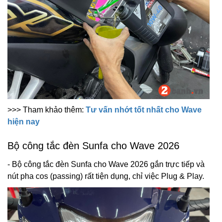
>>> Tham khảo thêm:
Tư vấn nhớt tốt nhất cho Wave
hiện nay
Bộ công tắc đèn Sunfa cho Wave 2026
- Bộ công tắc đèn Sunfa cho Wave 2026 gắn trực tiếp và
nút pha cos (passing) rất tiện dụng, chỉ việc Plug & Play.