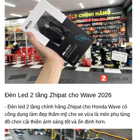
Đèn Led 2 tầng Zhipat cho Wave 2026
- Đèn led 2 tầng chính hãng Zhipat cho Honda Wave có
công dụng làm đẹp thẩm mỹ cho xe vừa là món phụ tùng
đồ chơi cải thiện ánh sáng tốt và ổn định hơn.