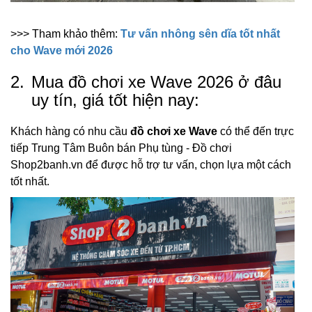
>>> Tham khảo thêm:
Tư vấn nhông sên dĩa tốt nhất
cho Wave mới 2026
2.
Mua đồ chơi xe Wave 2026 ở đâu
uy tín, giá tốt hiện nay:
Khách hàng có nhu cầu
đồ chơi xe Wave
có thể đến trực
tiếp Trung Tâm Buôn bán Phụ tùng - Đồ chơi
Shop2banh.vn để được hỗ trợ tư vấn, chọn lựa một cách
tốt nhất.