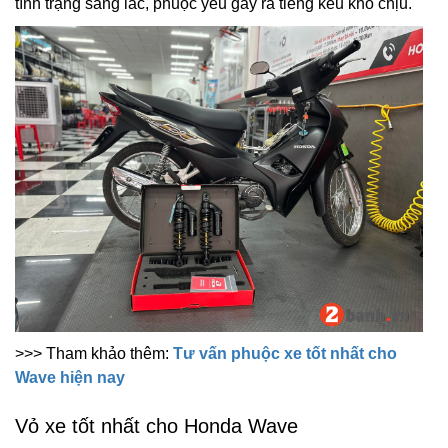
tính trạng sàng lắc, phuộc yêu gây ra tiếng kêu khó chịu.
>>> Tham khảo thêm:
Tư vấn phuộc xe tốt nhất cho
Wave hiện nay
Vỏ xe tốt nhất cho Honda Wave