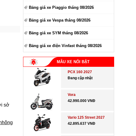
Bảng giá xe Piaggio tháng 08/2026
Bảng giá xe Vespa tháng 08/2026
Bảng giá xe SYM tháng 08/2026
Bảng giá xe điện Vinfast tháng 08/2026
MẪU XE NỔI BẬT
PCX 160 2027
Đang cập nhật
Vora
42.990.000 VNĐ
ời sở
Vario 125 Street 2027
nhông
42.895.637 VNĐ