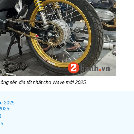
hông sên dĩa tốt nhất cho Wave mới 2025
ve 2025
2025
5
25
5