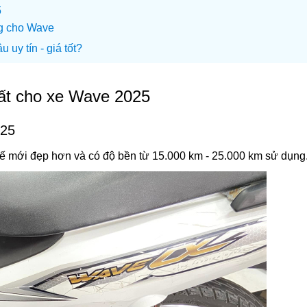
5
ng cho Wave
uy tín - giá tốt?
hất cho xe Wave 2025
025
ế mới đẹp hơn và có độ bền từ 15.000 km - 25.000 km sử dụng