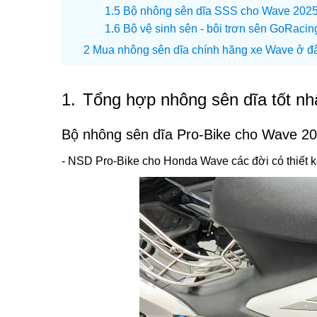
Bộ nhông sên dĩa SSS cho Wave 202
Bộ vệ sinh sên - bôi trơn sên GoRaci
Mua nhông sên dĩa chính hãng xe Wave ở đâu 
1.
Tổng hợp nhông sên dĩa tốt n
Bộ nhông sên dĩa Pro-Bike cho Wave 2
- NSD Pro-Bike cho Honda Wave các đời có thiết k