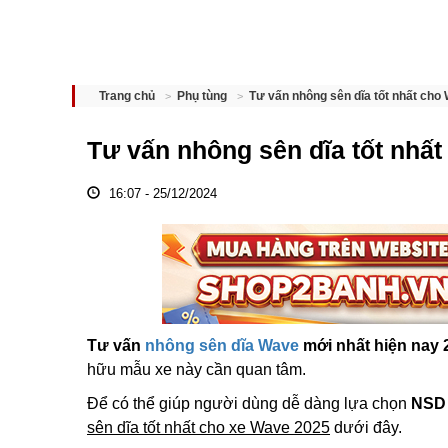
Tư vấn nhông sên dĩa tốt nhất ch
Trang chủ
Phụ tùng
Tư vấn nhông sên dĩa tốt nhấ
16:07 - 25/12/2024
Tư vấn
nhông sên dĩa Wave
mới nhất hiện nay 
hữu mẫu xe này cần quan tâm.
Để có thể giúp người dùng dễ dàng lựa chọn
NSD 
sên dĩa tốt nhất cho xe Wave 2025
dưới đây.