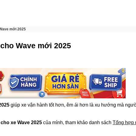
o Wave mới 2025
t cho Wave mới 2025
2025
giúp xe vận hành tốt hơn, êm ái hơn là xu hướng mà ngư
cho xe Wave 2025
của mình, tham khảo danh sách
Tổng hợp 