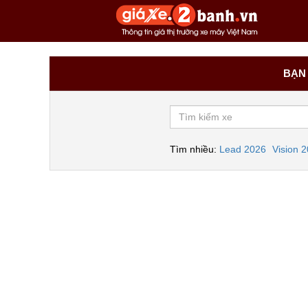
BẠN 
Tìm nhiều:
Lead 2026
Vision 