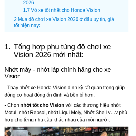
2026
Vỏ xe tốt nhất cho Honda Vision
Mua đồ chơi xe Vision 2026 ở đâu uy tín, giá
tốt hiện nay:
1.
Tổng hợp phụ tùng đồ chơi xe
Vision 2026 mới nhất:
Nhớt máy - nhớt láp chính hãng cho xe
Vision
- Thay nhớt xe Honda Vision định kỳ rất quan trọng giúp
động cơ hoạt động ổn định và bền bỉ hơn.
- Chọn
nhớt tốt cho Vision
với các thương hiệu nhớt
Motul, nhớt Repsol, nhớt Liqui Moly, Nhớt Shell v…v phù
hợp cho từng nhu cầu khác nhau của mỗi người.