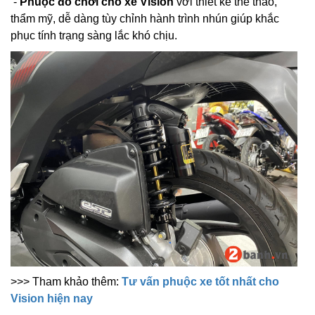
-
Phuộc đồ chơi cho xe Vision
với thiết kế thể thao,
thẩm mỹ, dễ dàng tùy chỉnh hành trình nhún giúp khắc
phục tính trạng sàng lắc khó chịu.
>>> Tham khảo thêm:
Tư vấn phuộc xe tốt nhất cho
Vision hiện nay