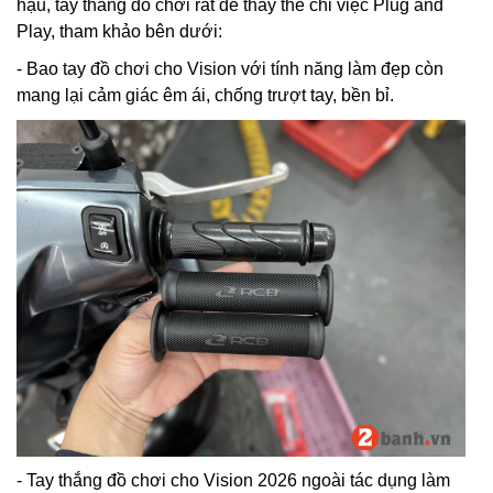
hậu, tay thắng đồ chơi rất dễ thay thế chỉ việc Plug and
Play, tham khảo bên dưới:
- Bao tay đồ chơi cho Vision với tính năng làm đẹp còn
mang lại cảm giác êm ái, chống trượt tay, bền bỉ.
- Tay thắng đồ chơi cho Vision 2026 ngoài tác dụng làm