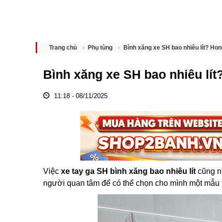
Bình xăng xe SH bao nhiêu lít? Ho
Trang chủ
Phụ tùng
Bình xăng xe SH bao nhiêu lí
11:18 - 08/11/2025
Việc
xe tay ga SH bình xăng bao nhiêu lít
cũng nh
người quan tâm để có thể chọn cho mình một mẫu x