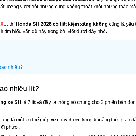
hất lượng vượt trội nhưng cũng không thoát khỏi những thắc mắ
26
… thì
Honda SH 2026 có tiết kiệm xăng không
cũng là yếu 
tìm hiểu vấn đề này trong bài viết dưới đây nhé.
 bao nhiêu?
o nhiêu lít?
ăng xe SH
là
7 lít
và đây là thông số chung cho 2 phiên bản độ
cũng là một lợi thế giúp xe chạy được trong khoảng thời gian d
 đi phượt.