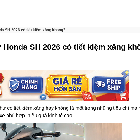
nda SH 2026 có tiết kiệm xăng không?
t? Honda SH 2026 có tiết kiệm xăng k
ư có tiết kiệm xăng hay không là một trong những tiêu chí mà 
e phù hợp, hiệu quả kinh tế cao.