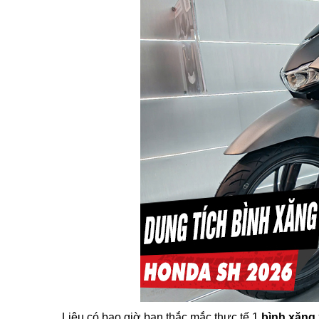
Liệu có bao giờ bạn thắc mắc thực tế 1
bình xăng