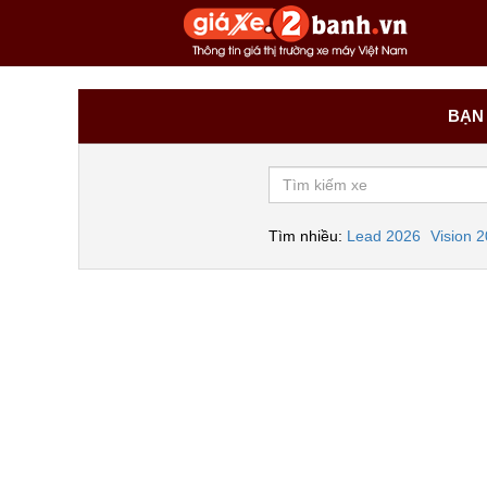
BẠN 
Tìm nhiều:
Lead 2026
Vision 