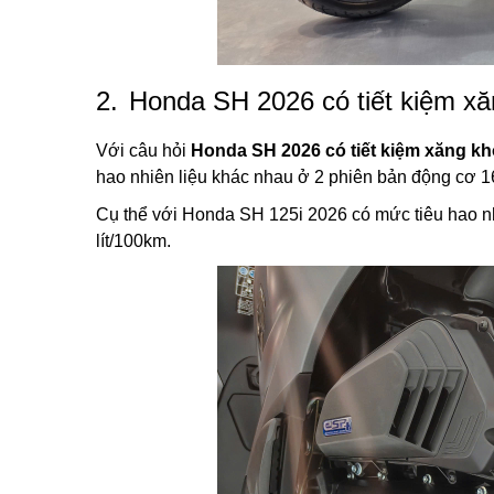
2.
Honda SH 2026 có tiết kiệm x
Với câu hỏi
Honda SH 2026 có tiết kiệm xăng k
hao nhiên liệu khác nhau ở 2 phiên bản động cơ 1
Cụ thể với Honda SH 125i 2026 có mức tiêu hao nhi
lít/100km.