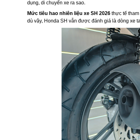
dụng, di chuyển xe ra sao.
Mức tiêu hao nhiên liệu xe SH 2026
thực tế tham 
dù vậy, Honda SH vẫn được đánh giá là dòng xe ta