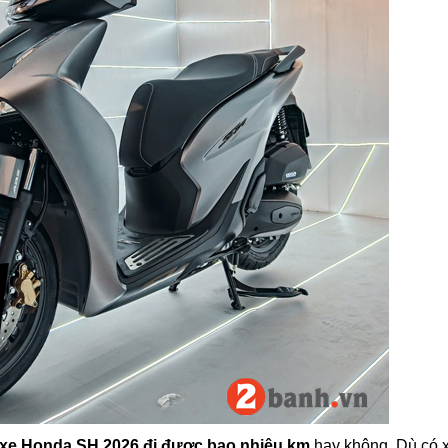
 xe Honda SH 2026 đi được bao nhiêu km
hay không. Dù có 