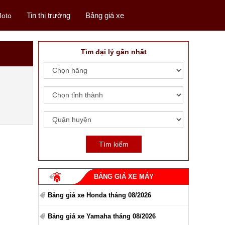
Tin thị trường
Bảng giá xe
oto
Tìm đại lý gần nhất
BẢNG GIÁ XE MÁY
Bảng giá xe Honda tháng 08/2026
Bảng giá xe Yamaha tháng 08/2026