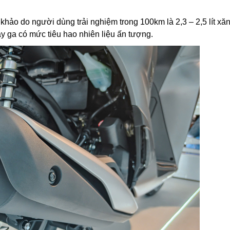
khảo do người dùng trải nghiệm trong 100km là 2,3 – 2,5 lít xă
y ga có mức tiêu hao nhiên liệu ấn tượng.