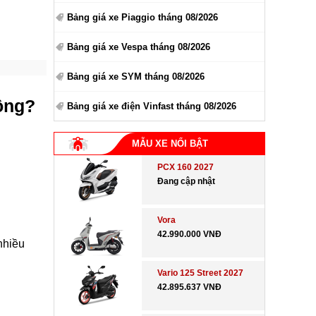
Bảng giá xe Piaggio tháng 08/2026
Bảng giá xe Vespa tháng 08/2026
Bảng giá xe SYM tháng 08/2026
hông?
Bảng giá xe điện Vinfast tháng 08/2026
MẪU XE NỔI BẬT
PCX 160 2027
Đang cập nhật
Vora
42.990.000 VNĐ
nhiều
Vario 125 Street 2027
42.895.637 VNĐ