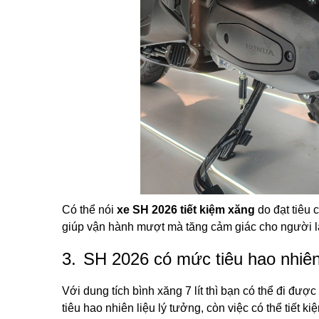
Có thể nói
xe SH 2026 tiết kiệm xăng
do đạt tiêu
giúp vận hành mượt mà tăng cảm giác cho người lá
3.
SH 2026 có mức tiêu hao nhiên 
Với dung tích bình xăng 7 lít thì bạn có thể đi đ
tiêu hao nhiên liệu lý tưởng, còn việc có thể tiết 