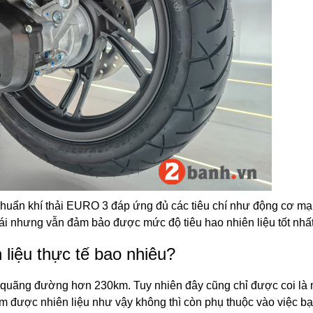
 chuẩn khí thải EURO 3 đáp ứng đủ các tiêu chí như động cơ m
i nhưng vẫn đảm bảo được mức độ tiêu hao nhiên liệu tốt nhất
liệu thực tế bao nhiêu?
ược quãng đường hơn 230km. Tuy nhiên đây cũng chỉ được coi là
kiệm được nhiên liệu như vậy không thì còn phụ thuộc vào việc b