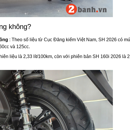
ăng không?
hông
: Theo số liệu từ Cục Đăng kiểm Việt Nam, SH 2026 có mứ
60cc và 125cc.
ên liệu là 2,33 lít/100km, còn với phiên bản SH 160i 2026 là 2