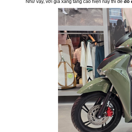
Như vậy, với giá xăng tăng cao hiện nay thì để
đổ 