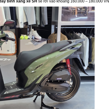
đầy bình xăng xe SH
sẽ rơi vào khoảng 160.000 – 180.000 V