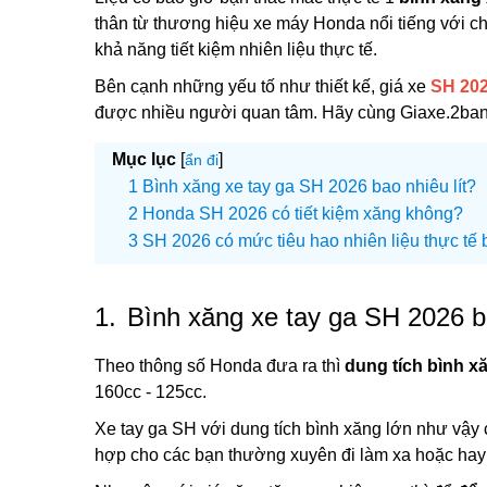
thân từ thương hiệu xe máy Honda nổi tiếng với c
khả năng tiết kiệm nhiên liệu thực tế.
Bên cạnh những yếu tố như thiết kế, giá xe
SH 20
được nhiều người quan tâm. Hãy cùng Giaxe.2banh 
Mục lục
[
]
ẩn đi
Bình xăng xe tay ga SH 2026 bao nhiêu lít?
Honda SH 2026 có tiết kiệm xăng không?
SH 2026 có mức tiêu hao nhiên liệu thực tế
1.
Bình xăng xe tay ga SH 2026 ba
Theo thông số Honda đưa ra thì
dung tích bình x
160cc - 125cc.
Xe tay ga SH với dung tích bình xăng lớn như vậy 
hợp cho các bạn thường xuyên đi làm xa hoặc hay