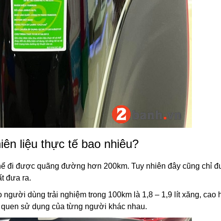
ên liệu thực tế bao nhiêu?
ó thể đi được quãng đường hơn 200km. Tuy nhiên đây cũng chỉ đ
t đưa ra.
o người dùng trải nghiệm trong 100km là 1,8 – 1,9 lít xăng, cao
i quen sử dụng của từng người khác nhau.