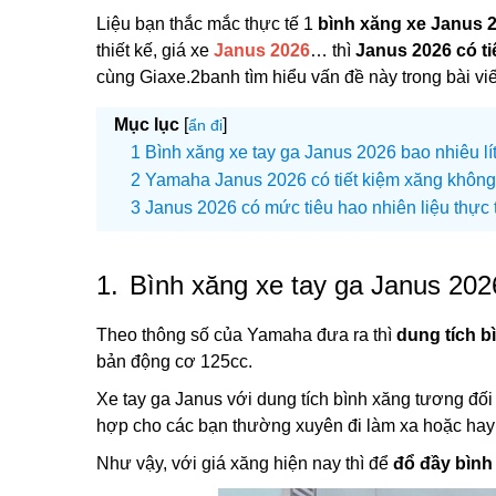
Liệu bạn thắc mắc thực tế 1
bình xăng xe Janus 
thiết kế, giá xe
Janus 2026
… thì
Janus 2026 có t
cùng Giaxe.2banh tìm hiểu vấn đề này trong bài vi
Mục lục
[
]
ẩn đi
Bình xăng xe tay ga Janus 2026 bao nhiêu lí
Yamaha Janus 2026 có tiết kiệm xăng khôn
Janus 2026 có mức tiêu hao nhiên liệu thực 
1.
Bình xăng xe tay ga Janus 2026
Theo thông số của Yamaha đưa ra thì
dung tích b
bản động cơ 125cc.
Xe tay ga Janus với dung tích bình xăng tương đối 
hợp cho các bạn thường xuyên đi làm xa hoặc hay
Như vậy, với giá xăng hiện nay thì để
đổ đầy bình