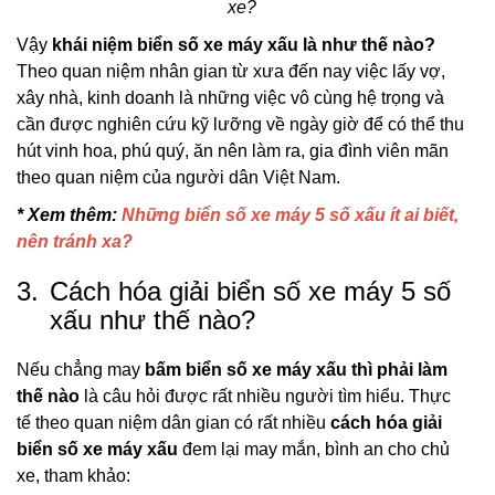
xe?
Vậy
khái niệm biển số xe máy xấu là như thế nào?
Theo quan niệm nhân gian từ xưa đến nay việc lấy vợ,
xây nhà, kinh doanh là những việc vô cùng hệ trọng và
cần được nghiên cứu kỹ lưỡng về ngày giờ để có thể thu
hút vinh hoa, phú quý, ăn nên làm ra, gia đình viên mãn
theo quan niệm của người dân Việt Nam.
* Xem thêm:
Những biển số xe máy 5 số xấu ít ai biết,
nên tránh xa?
3.
Cách hóa giải biển số xe máy 5 số
xấu như thế nào?
Nếu chẳng may
bấm biển số xe máy xấu thì phải làm
thế nào
là câu hỏi được rất nhiều người tìm hiểu. Thực
tế theo quan niệm dân gian có rất nhiều
cách hóa giải
biển số xe máy xấu
đem lại may mắn, bình an cho chủ
xe, tham khảo: