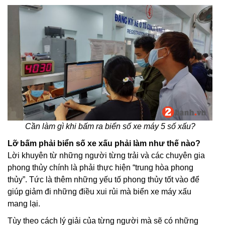
Cần làm gì khi bấm ra biển số xe máy 5 số xấu?
Lỡ bấm phải biển số xe xấu phải làm như thế nào?
Lời khuyên từ những người từng trải và các chuyên gia
phong thủy chính là phải thực hiện “trung hòa phong
thủy”. Tức là thêm những yếu tố phong thủy tốt vào để
giúp giảm đi những điều xui rủi mà biển xe máy xấu
mang lại.
Tùy theo cách lý giải của từng người mà sẽ có những