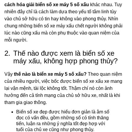
cách hóa giải biển số xe máy 5 số xấu
khác nhau. Tuy
nhiên đây chỉ là cách làm dựa theo yếu tố tâm linh tùy
vào chủ sở hữu có tin hay không vào phong thủy. Nhìn
chung những biển số xe máy xấu chết người không phải
lúc nào cũng xấu mà còn phụ thuộc vào quan niệm của
mỗi người.
2.
Thế nào được xem là biển số xe
máy xấu, không hợp phong thủy?
Vậy
thế nào là biển xe máy 5 số xấu?
Theo quan niệm
của nhiều người, việc bốc được biển số xe xấu xe mang
lại vận mệnh, tài lộc không tốt. Thậm chí nó còn ảnh
hưởng đến cả tính mạng của chủ sở hữu xe, nhất là khi
tham gia giao thông.
Biển số xe đẹp được hiểu đơn giản là âm số
đọc có vấn đều, gồm những số có tính thăng
tiến, luận ra những ý nghĩa tốt đẹp hợp với
tuổi của chủ xe cũng như phong thủy.