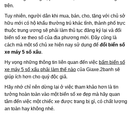
trên.
Tuy nhiên, người dân khi mua, bán, cho, tặng với chủ sở
hữu mới có hộ khẩu thường trú khác tỉnh, thành phố trực
thuộc trung ương sẽ phải làm thủ tục đăng ký lại và đổi
biển số xe theo số của địa phương mới. Đây cũng là
cách mà một số chủ xe hiện nay sử dụng để
đổi biển số
xe máy 5 số xấu
.
Hy vọng những thông tin liên quan đến việc
bấm biển số
xe máy 5 số xấu phải làm thế nào
của Giaxe.2banh sẽ
giúp ích hơn cho quý độc giả.
Hãy nhớ chỉ nên dừng lại ở việc tham khảo hơn là tin
tưởng hoàn toàn vào một biển số xe đẹp mà hãy quan
tâm đến việc một chiếc xe được trang bị gì, có chất lượng
an toàn hay không nhé.