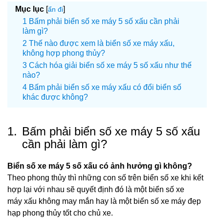
Mục lục
[
]
ẩn đi
Bấm phải biển số xe máy 5 số xấu cần phải
làm gì?
Thế nào được xem là biển số xe máy xấu,
không hợp phong thủy?
Cách hóa giải biển số xe máy 5 số xấu như thế
nào?
Bấm phải biển số xe máy xấu có đổi biển số
khác được không?
1.
Bấm phải biển số xe máy 5 số xấu
cần phải làm gì?
Biển số xe máy 5 số xấu có ảnh hưởng gì không?
Theo phong thủy thì những con số trên biển số xe khi kết
hợp lại với nhau sẽ quyết định đó là một biển số xe
máy xấu không may mắn hay là một biển số xe máy đẹp
hạp phong thủy tốt cho chủ xe.