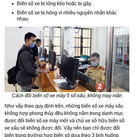
Biển số xe bị lỏng kẻo hoặc bị gãy.
Biển số xe bị hỏng vì nhiều nguyên nhân khác
nhau.
Cách đổi biển số xe máy 5 số xấu, không may mắn
Như vậy theo quy định trên, những biển số xe máy xấu
không hợp phong thủy đều không nằm trong danh mục
được đổi biển số xe máy mới và chủ xe sở hữu biển số
xe xấu sẽ không được đổi. Vậy nên bạn chỉ được đổi
biển trong trường hợp biển số dựa theo 3 tình huống