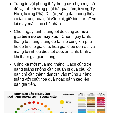
Trang trí vật phong thủy trong xe: chọn một số
đồ vật như tượng phật bà quan âm, tượng Tỳ
Hưu, tượng Phật Di Lặc, vòng đá phong thủy
có tác dụng hóa giải vận xui, giữ bình an, đem
lại may mắn cho chủ nhân.
Chọn ngày lành tháng tốt để cúng xe
hóa
giải biển số xe máy xấu
: Chọn ngày lành,
tháng tốt hàng tháng để làm lễ cúng xin phù
hộ độ trì cho gia chủ, hóa giải điều đen đủi và
mang tới nhiều điều tốt đẹp, an lành, bình an
khi tham gia giao thông.
Cúng xe mới mua mỗi tháng: Cách cúng xe
hàng tháng không cần chuẩn bị quá cầu kỳ,
bạn chỉ cần thành tâm xin vào mùng 1 hàng
tháng với chút hoa quả hoặc bánh kẹo lên
bàn gia tiên.