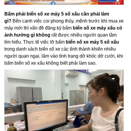
Bấm phải biển số xe máy 5 số xấu cần phải làm
gì?
Bên cạnh việc coi phong thủy, mệnh trước khi mua xe
máy mới thì vấn đề đăng ký bấm
biển số xe máy xấu có
ảnh hưởng gì không
rất được nhiều người quan tâm
tìm hiểu. Thực tế việc lỡ bấm
biển số xe máy 5 số xấu
trong danh sách biển số xe các tỉnh thành khiến nhiều
người quan ngại, lâm vào tình trạng dở khóc dở cười, khi
bấm biển số xe xấu không biết phải làm sao.