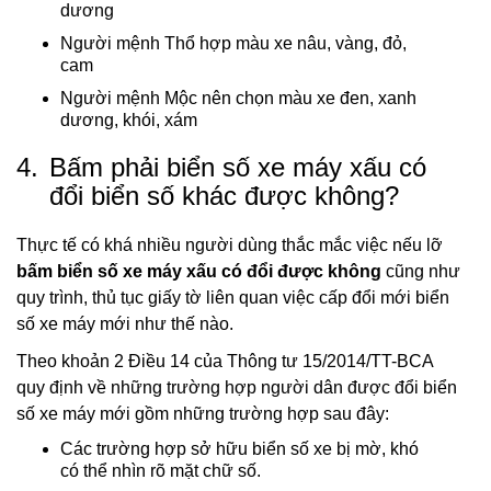
dương
Người mệnh Thổ hợp màu xe nâu, vàng, đỏ,
cam
Người mệnh Mộc nên chọn màu xe đen, xanh
dương, khói, xám
4.
Bấm phải biển số xe máy xấu có
đổi biển số khác được không?
Thực tế có khá nhiều người dùng thắc mắc việc nếu lỡ
bấm biển số xe máy xấu có đổi được không
cũng như
quy trình, thủ tục giấy tờ liên quan việc cấp đổi mới biển
số xe máy mới như thế nào.
Theo khoản 2 Điều 14 của Thông tư 15/2014/TT-BCA
quy định về những trường hợp người dân được đổi biển
số xe máy mới gồm những trường hợp sau đây:
Các trường hợp sở hữu biển số xe bị mờ, khó
có thể nhìn rõ mặt chữ số.