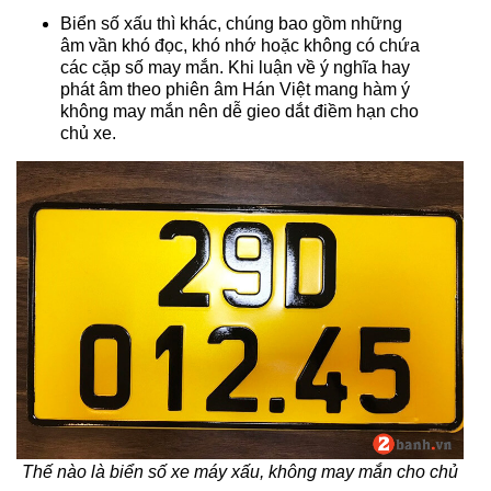
Biển số xấu thì khác, chúng bao gồm những
âm vần khó đọc, khó nhớ hoặc không có chứa
các cặp số may mắn. Khi luận về ý nghĩa hay
phát âm theo phiên âm Hán Việt mang hàm ý
không may mắn nên dễ gieo dắt điềm hạn cho
chủ xe.
Thế nào là biển số xe máy xấu, không may mắn cho chủ