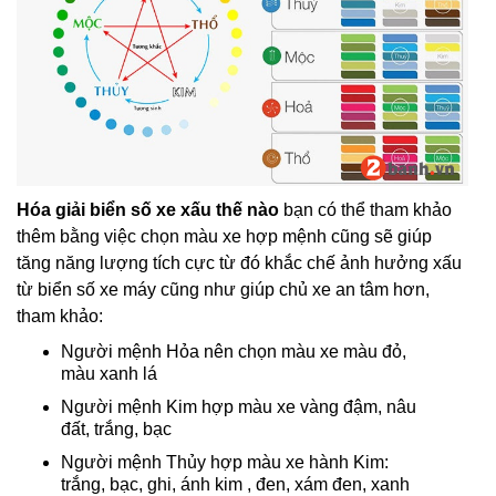
Hóa giải biển số xe xấu thế nào
bạn có thể tham khảo
thêm bằng việc chọn màu xe hợp mệnh cũng sẽ giúp
tăng năng lượng tích cực từ đó khắc chế ảnh hưởng xấu
từ biển số xe máy cũng như giúp chủ xe an tâm hơn,
tham khảo:
Người mệnh Hỏa nên chọn màu xe màu đỏ,
màu xanh lá
Người mệnh Kim hợp màu xe vàng đậm, nâu
đất, trắng, bạc
Người mệnh Thủy hợp màu xe hành Kim:
trắng, bạc, ghi, ánh kim , đen, xám đen, xanh