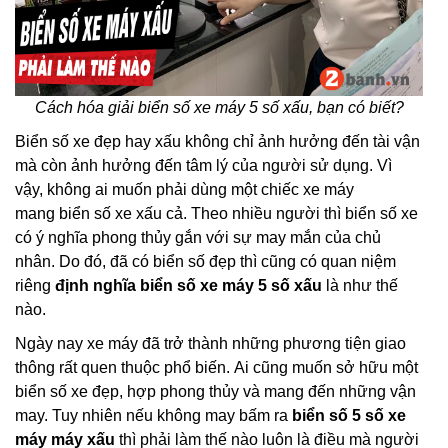
Cách hóa giải biển số xe máy 5 số xấu, bạn có biết?
Biển số xe đẹp hay xấu không chỉ ảnh hưởng đến tài vận
mà còn ảnh hưởng đến tâm lý của người sử dụng. Vì
vậy, không ai muốn phải dùng một chiếc xe máy
mang biển số xe xấu cả. Theo nhiều người thì biển số xe
có ý nghĩa phong thủy gắn với sự may mắn của chủ
nhân. Do đó, đã có biển số đẹp thì cũng có quan niệm
riêng
định nghĩa biển số xe máy 5 số xấu
là như thế
nào.
Ngày nay xe máy đã trở thành những phương tiện giao
thông rất quen thuộc phổ biến. Ai cũng muốn sở hữu một
biển số xe đẹp, hợp phong thủy và mang đến những vận
may. Tuy nhiên nếu không may bấm ra
biển số 5 số xe
máy máy xấu
thì phải làm thế nào luôn là điều mà người