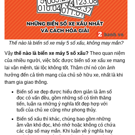
Thế nào là biển số xe máy 5 số xấu, không may mắn?
Vậy
thế nào là biển xe máy 5 số xấu?
Theo quan niệm
của nhiều người, việc bốc được biển số xe xấu xe mang
lại vận mệnh, tài lộc không tốt. Thậm chí nó còn ảnh
hưởng đến cả tính mạng của chủ sở hữu xe, nhất là khi
tham gia giao thông.
Biển số xe đẹp được hiểu đơn giản là âm số
đọc có vấn đều, gồm những số có tính thăng
tiến, luận ra những ý nghĩa tốt đẹp hợp với
tuổi của chủ xe cũng như phong thủy.
Biển số xấu thì khác, chúng bao gồm những
âm vần khó đọc, khó nhớ hoặc không có chứa
các cặp số may mắn. Khi luận về ý nghĩa hay