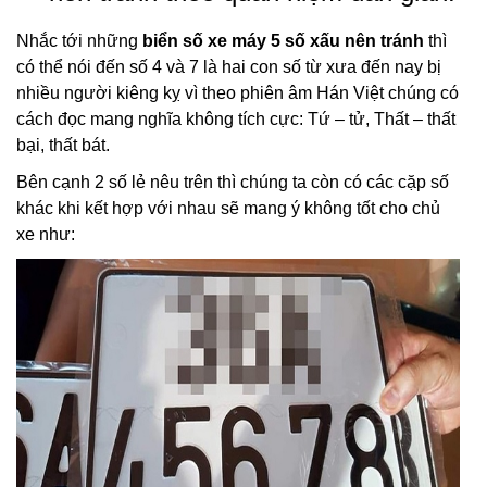
Nhắc tới những
biển số xe máy 5 số xấu nên tránh
thì
có thể nói đến số 4 và 7 là hai con số từ xưa đến nay bị
nhiều người kiêng kỵ vì theo phiên âm Hán Việt chúng có
cách đọc mang nghĩa không tích cực: Tứ – tử, Thất – thất
bại, thất bát.
Bên cạnh 2 số lẻ nêu trên thì chúng ta còn có các cặp số
khác khi kết hợp với nhau sẽ mang ý không tốt cho chủ
xe như: