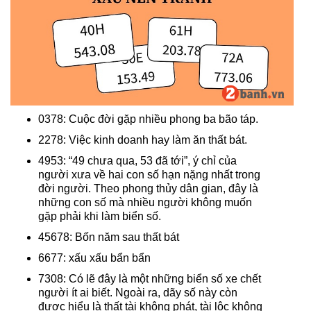
0378: Cuộc đời gặp nhiều phong ba bão táp.
2278: Việc kinh doanh hay làm ăn thất bát.
4953: “49 chưa qua, 53 đã tới”, ý chỉ của
người xưa về hai con số hạn nặng nhất trong
đời người. Theo phong thủy dân gian, đây là
những con số mà nhiều người không muốn
gặp phải khi làm biển số.
45678: Bốn năm sau thất bát
6677: xấu xấu bẩn bẩn
7308: Có lẽ đây là một những biển số xe chết
người ít ai biết. Ngoài ra, dãy số này còn
được hiểu là thất tài không phát, tài lộc không