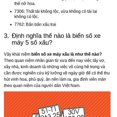
thể nở hoa.
7306: Thất tài không lộc, vừa không có tài lại
không có lộc.
7762: Bẩn bẩn xấu trai
3.
Định nghĩa thế nào là biển số xe
máy 5 số xấu?
Vậy khái niệm
biển số xe máy xấu là như thế nào?
Theo quan niệm nhân gian từ xưa đến nay việc lấy vợ,
xây nhà, kinh doanh là những việc vô cùng hệ trọng và
cần được nghiên cứu kỹ lưỡng về ngày giờ để có thể thu
hút vinh hoa, phú quý, ăn nên làm ra, gia đình viên mãn
theo quan niệm của người dân Việt Nam.