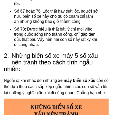
rồi.
Số 67 hoặc 76: Lộc thất hay thất lộc, người sở
hữu biển số xe này cho dù có chăm chỉ làm
ăn nhưng không bao giờ thành công.
Số 78: Được hiểu là thất bát, ý chỉ mọi việc
trong cuộc sống khó thành công, chỉ gặp đen
đủi, thất bại. Vậy nên hai con số này rất kỵ khi
đi cùng nhau.
2.
Những biển số xe máy 5 số xấu
nên tránh theo cách tính ngẫu
nhiên:
Ngoài ra khi nhắc đến những
xe máy biển số xấu
còn có
thể dựa theo cách sắp xếp ngẫu nhiên các con số vẫn tồn
tại những ý nghĩa xấu khi đi cùng nhau. Chẳng hạn như: