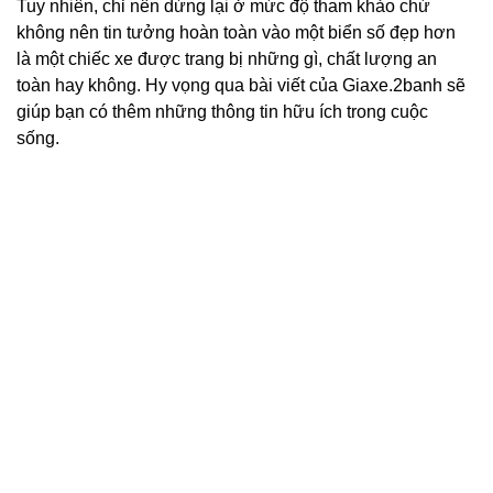
Tuy nhiên, chỉ nên dừng lại ở mức độ tham khảo chứ
không nên tin tưởng hoàn toàn vào một biển số đẹp hơn
là một chiếc xe được trang bị những gì, chất lượng an
toàn hay không. Hy vọng qua bài viết của Giaxe.2banh sẽ
giúp bạn có thêm những thông tin hữu ích trong cuộc
sống.