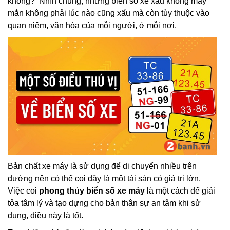
không? Nhìn chung, những biển số xe xấu không may
mắn không phải lúc nào cũng xấu mà còn tùy thuộc vào
quan niệm, văn hóa của mỗi người, ở mỗi nơi.
Bản chất xe máy là sử dụng để di chuyển nhiều trên
đường nên có thể coi đây là một tài sản có giá trị lớn.
Việc coi
phong thủy biển số xe máy
là một cách để giải
tỏa tâm lý và tạo dựng cho bản thân sự an tâm khi sử
dụng, điều này là tốt.