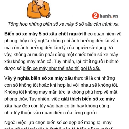
Tổng hợp những biển số xe máy 5 số xấu cần tránh xa
Biển số xe máy 5 số xấu chết người
theo quan niệm về
phong thủy có ý nghĩa không chỉ ảnh hưởng đến tài vận
mà còn ảnh hưởng đến tâm lý của người sử dụng. Vì
vậy, không ai muốn phải dùng một chiếc biển số xe máy
xấu không may mắn cả. Tuy nhiên, lại rất ít người biết rõ
được số
biển xe máy như thế nào thì gọi là xấu
.
Vậy
ý nghĩa biển số xe máy xấu
thực tế là chỉ những
con số không tốt hoặc khi hợp lại với nhau sẽ không tốt.
Không tốt không may mắn tức là không phù hợp về mặt
phong thủy. Tuy nhiên, việc
giải thích biển số xe máy
xấu
hay đẹp còn tùy vào bạn có tin hay không cũng
như tùy thuộc vào quan điểm của từng người.
Ngoài việc lựa chọn biển số xe đẹp để mang lại may