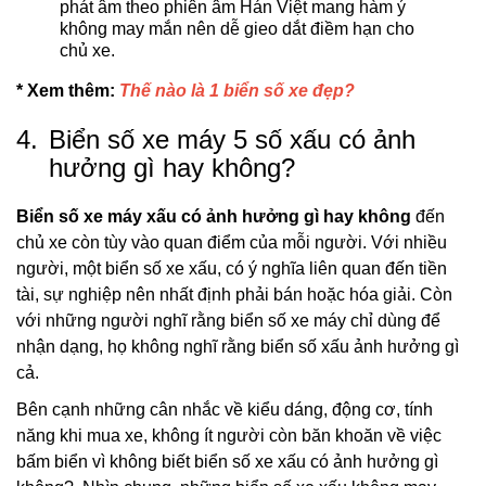
phát âm theo phiên âm Hán Việt mang hàm ý
không may mắn nên dễ gieo dắt điềm hạn cho
chủ xe.
* Xem thêm:
Thế nào là 1 biển số xe đẹp?
4.
Biển số xe máy 5 số xấu có ảnh
hưởng gì hay không?
Biển số xe máy xấu có ảnh hưởng gì hay không
đến
chủ xe còn tùy vào quan điểm của mỗi người. Với nhiều
người, một biển số xe xấu, có ý nghĩa liên quan đến tiền
tài, sự nghiệp nên nhất định phải bán hoặc hóa giải. Còn
với những người nghĩ rằng biển số xe máy chỉ dùng để
nhận dạng, họ không nghĩ rằng biển số xấu ảnh hưởng gì
cả.
Bên cạnh những cân nhắc về kiểu dáng, động cơ, tính
năng khi mua xe, không ít người còn băn khoăn về việc
bấm biển vì không biết biển số xe xấu có ảnh hưởng gì