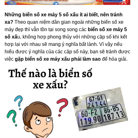
Những biển số xe máy 5 số xấu ít ai biết, nên tránh
xa?
Theo quan niệm dân gian ngoài những biển số xe
máy đẹp thì vẫn tồn tại song song các
biển số xe máy 5
số xấ
u, không hợp phong thủy với những cặp số khi kết
hợp lại với nhau sẽ mang ý nghĩa bất lành. Vì vậy nếu
hiểu được ý nghĩa của các cặp số này, bạn sẽ tránh được
việc
gặp biển số xe máy xấu phải làm sao
để hóa giải.