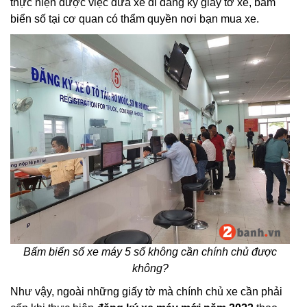
thực hiện được việc đưa xe đi đăng ký giấy tờ xe, bấm
biển số tại cơ quan có thẩm quyền nơi bạn mua xe.
Bấm biển số xe máy 5 số không cần chính chủ được
không?
Như vậy, ngoài những giấy tờ mà chính chủ xe cần phải