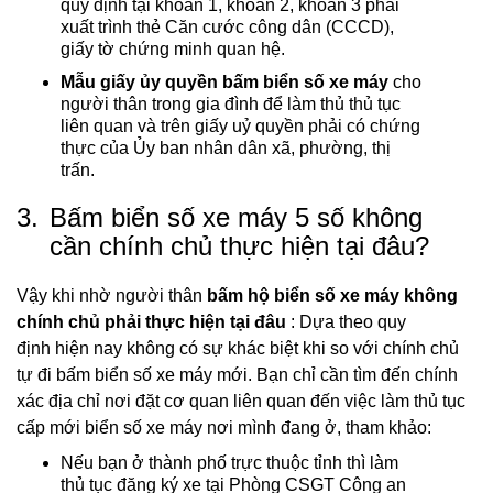
quy định tại khoản 1, khoản 2, khoản 3 phải
xuất trình thẻ Căn cước công dân (CCCD),
giấy tờ chứng minh quan hệ.
Mẫu giấy ủy quyền bấm biển số xe máy
cho
người thân trong gia đình để làm thủ thủ tục
liên quan và trên giấy uỷ quyền phải có chứng
thực của Ủy ban nhân dân xã, phường, thị
trấn.
3.
Bấm biển số xe máy 5 số không
cần chính chủ thực hiện tại đâu?
Vậy khi nhờ người thân
bấm hộ biển số xe máy không
chính chủ phải thực hiện tại đâu
: Dựa theo quy
định hiện nay không có sự khác biệt khi so với chính chủ
tự đi bấm biển số xe máy mới. Bạn chỉ cần tìm đến chính
xác địa chỉ nơi đặt cơ quan liên quan đến việc làm thủ tục
cấp mới biển số xe máy nơi mình đang ở, tham khảo:
Nếu bạn ở thành phố trực thuộc tỉnh thì làm
thủ tục đăng ký xe tại Phòng CSGT Công an