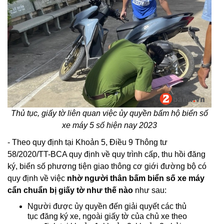
Thủ tục, giấy tờ liên quan việc ủy quyền bấm hộ biển số
xe máy 5 số hiện nay 2023
- Theo quy định tại Khoản 5, Điều 9 Thông tư
58/2020/TT-BCA quy định về quy trình cấp, thu hồi đăng
ký, biển số phương tiện giao thông cơ giới đường bộ có
quy định về việc
nhờ người thân bấm biển số xe máy
cẩn chuẩn bị giấy tờ như thế nào
như sau:
Người được ủy quyền đến giải quyết các thủ
tục đăng ký xe, ngoài giấy tờ của chủ xe theo