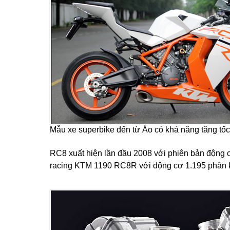
Mẫu xe superbike đến từ Áo có khả năng tăng tốc t
RC8 xuất hiện lần đầu 2008 với phiên bản động 
racing KTM 1190 RC8R với động cơ 1.195 phân k