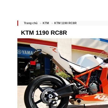
KTM 1190 RC8R
Trang chủ
KTM
KTM 1190 RC8R