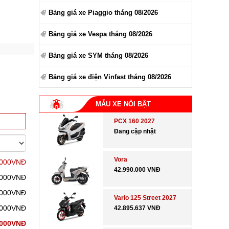
Bảng giá xe Piaggio tháng 08/2026
Bảng giá xe Vespa tháng 08/2026
Bảng giá xe SYM tháng 08/2026
Bảng giá xe điện Vinfast tháng 08/2026
MẪU XE NỔI BẬT
PCX 160 2027
Đang cập nhật
Vora
.000VNĐ
42.990.000 VNĐ
.000VNĐ
.000VNĐ
Vario 125 Street 2027
.000VNĐ
42.895.637 VNĐ
.000VNĐ