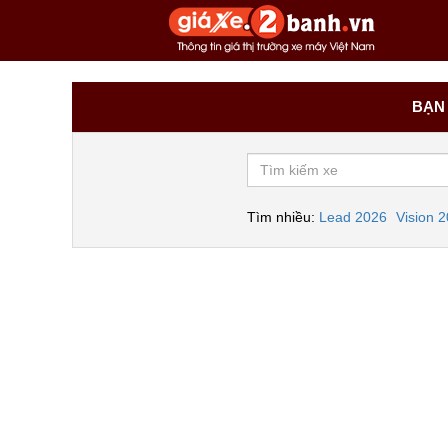
BẠN 
Tìm nhiều:
Lead 2026
Vision 