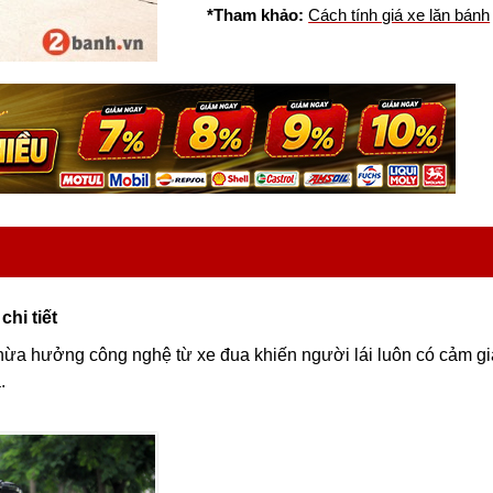
*Tham khảo:
Cách tính giá xe lăn bánh
hi tiết
ừa hưởng công nghệ từ xe đua khiến người lái luôn có cảm gi
.