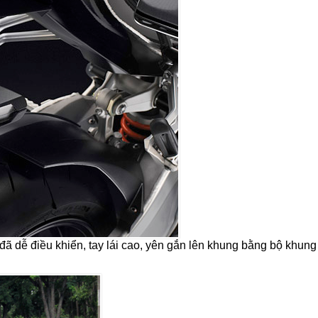
 dễ điều khiển, tay lái cao, yên gắn lên khung bằng bộ khung