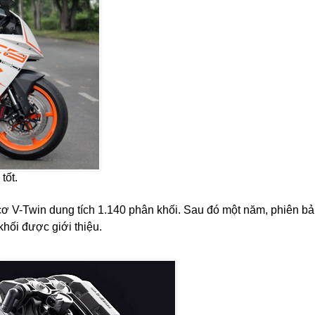
ốt.​
cơ V-Twin dung tích 1.140 phân khối. Sau đó một năm, phiên b
hối được giới thiệu.