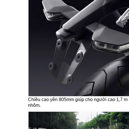
Chiều cao yên 805mm giúp cho người cao 1,7 m đã
nhôm.​