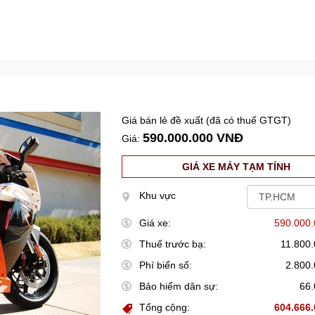
Giá bán lẻ đề xuất (đã có thuế GTGT)
590.000.000 VNĐ
Giá:
GIÁ XE MÁY TẠM TÍNH
Khu vực
Giá xe:
590.000
Thuế trước bạ:
11.800
Phí biển số:
2.800
Bảo hiểm dân sự:
66
Tổng cộng:
604.666