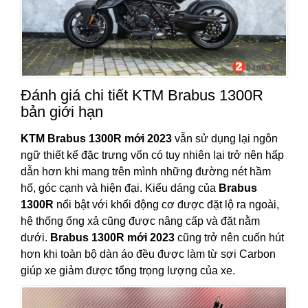
Đánh giá chi tiết KTM Brabus 1300R
bản giới hạn
KTM Brabus 1300R mới 2023
vẫn sử dụng lại ngôn
ngữ thiết kế đặc trưng vốn có tuy nhiên lại trở nên hấp
dẫn hơn khi mang trên mình những đường nét hầm
hố, góc cạnh và hiện đại. Kiểu dáng của
Brabus
1300R
nổi bật với khối động cơ được đặt lộ ra ngoài,
hệ thống ống xả cũng được nâng cấp và đặt nằm
dưới.
Brabus 1300R mới 2023
cũng trở nên cuốn hút
hơn khi toàn bộ dàn áo đều được làm từ sợi Carbon
giúp xe giảm được tổng trọng lượng của xe.