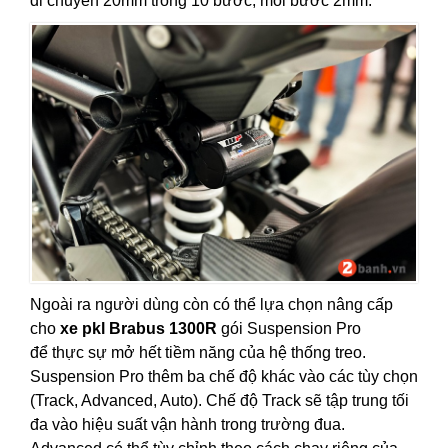
di chuyển 20mm trong 10 bước, mỗi bước 2mm.
Ngoài ra người dùng còn có thể lựa chọn nâng cấp
cho
xe pkl Brabus 1300R
gói Suspension Pro
để thực sự mở hết tiềm năng của hệ thống treo.
Suspension Pro thêm ba chế độ khác vào các tùy chọn
(Track, Advanced, Auto). Chế độ Track sẽ tập trung tối
đa vào hiệu suất vận hành trong trường đua.