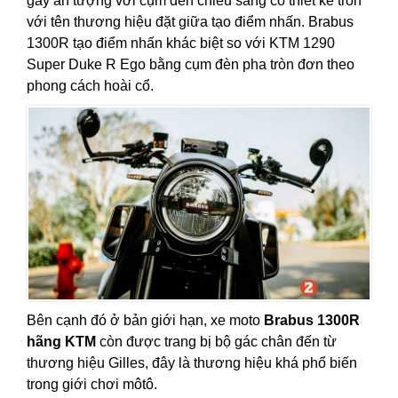
gây ấn tượng với cụm đèn chiếu sáng có thiết kế tròn
với tên thương hiệu đặt giữa tạo điểm nhấn. Brabus
1300R tạo điểm nhấn khác biệt so với KTM 1290
Super Duke R Ego bằng cụm đèn pha tròn đơn theo
phong cách hoài cổ.
Bên cạnh đó ở bản giới hạn, xe moto
Brabus 1300R
hãng KTM
còn được trang bị bộ gác chân đến từ
thương hiệu Gilles, đây là thương hiệu khá phổ biến
trong giới chơi môtô.