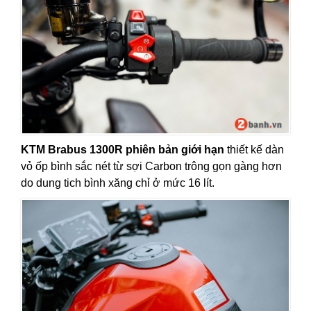
KTM Brabus 1300R phiên bản giới hạn
thiết kế dàn
vỏ ốp bình sắc nét từ sợi Carbon trông gọn gàng hơn
do dung tich bình xăng chỉ ở mức 16 lít.