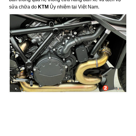
sửa chữa
do
KTM
Ủy nhiệm tại Việt Nam.