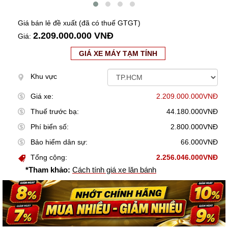
Giá bán lẻ đề xuất (đã có thuế GTGT)
2.209.000.000 VNĐ
Giá:
GIÁ XE MÁY TẠM TÍNH
Khu vực
Giá xe:
2.209.000.000VNĐ
Thuế trước bạ:
44.180.000VNĐ
Phí biển số:
2.800.000VNĐ
Bảo hiểm dân sự:
66.000VNĐ
Tổng cộng:
2.256.046.000VNĐ
*Tham khảo:
Cách tính giá xe lăn bánh