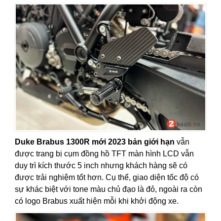
Duke Brabus 1300R mới 2023 bản giới hạn
vẫn
được trang bị cụm đồng hồ TFT
màn hình LCD
vẫn
duy trì kích thước 5 inch nhưng khách hàng sẽ có
được trải nghiệm tốt hơn. Cụ thể, giao diện tốc độ có
sự khác biệt với tone màu chủ đạo là đỏ, ngoài ra còn
có logo Brabus xuất hiện mỗi khi khởi động xe.