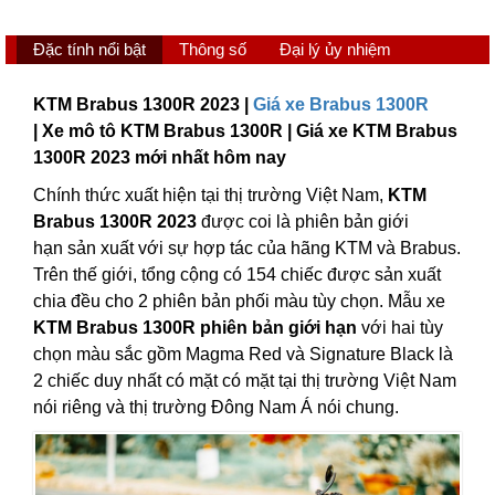
Đặc tính nổi bật
Thông số
Đại lý ủy nhiệm
KTM Brabus 1300R 2023 |
Giá xe Brabus 1300R
| Xe mô tô KTM Brabus 1300R | Giá xe KTM Brabus
1300R 2023 mới nhất hôm nay
Chính thức xuất hiện tại thị trường Việt Nam,
KTM
Brabus 1300R 2023
được coi là phiên bản giới
hạn sản xuất với sự hợp tác của hãng KTM và Brabus.
Trên thế giới, tổng cộng có 154 chiếc được sản xuất
chia đều cho 2 phiên bản phối màu tùy chọn. Mẫu xe
KTM Brabus 1300R phiên bản giới hạn
với hai tùy
chọn màu sắc gồm Magma Red và Signature Black là
2 chiếc duy nhất có mặt có mặt tại thị trường Việt Nam
nói riêng và thị trường Đông Nam Á nói chung.