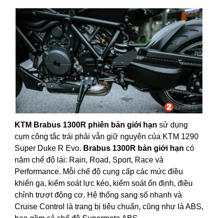
KTM Brabus 1300R phiên bản giới hạn
sử dụng
cụm công tắc trái phải vẫn giữ nguyên của KTM 1290
Super Duke R Evo.
Brabus 1300R bản giới hạn
có
năm chế độ lái: Rain, Road, Sport, Race và
Performance. Mỗi chế độ cung cấp các mức điều
khiển ga, kiểm soát lực kéo, kiểm soát ổn định, điều
chỉnh trượt động cơ. Hệ thống sang số nhanh và
Cruise Control là trang bị tiêu chuẩn, cũng như là ABS,