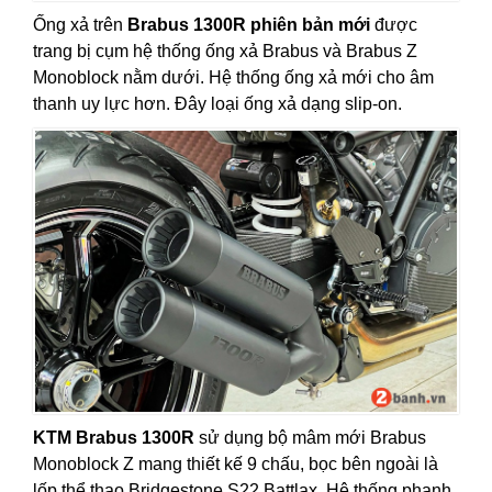
Ống xả trên
Brabus 1300R phiên bản mới
được
trang bị cụm hệ thống ống xả Brabus và Brabus Z
Monoblock nằm dưới. Hệ thống ống xả mới cho âm
thanh uy lực hơn. Đây loại ống xả dạng slip-on.
KTM Brabus 1300R
sử dụng bộ mâm mới Brabus
Monoblock Z mang thiết kế 9 chấu, bọc bên ngoài là
lốp thể thao Bridgestone S22 Battlax. Hệ thống phanh