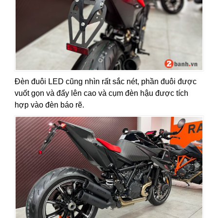
Đèn đuôi LED cũng nhìn rất sắc nét, phần đuôi được
vuốt gọn và đẩy lên cao và cụm đèn hậu được tích
hợp vào đèn báo rẽ.