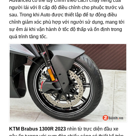
Advanced có thể tùy chỉnh theo cách chạy riêng của
người lái với 8 cấp độ điều chỉnh cho phuộc trước và
sau. Trong khi Auto được thiết lập để tự động điều
chỉnh giảm xóc phù hợp với người sử dụng, mang tới
sự êm ái khi vận hành ở tốc độ thấp và ổn định trong
quá trình tăng tốc.
KTM Brabus 1300R 2023
nhìn từ trực diện đầu xe