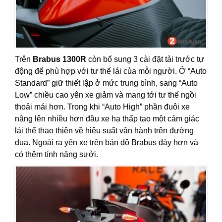
Trên
Brabus 1300R
còn bổ sung 3 cài đặt tải trước tự
động để phù hợp với tư thế lái của mỗi người. Ở “Auto
Standard” giữ thiết lập ở mức trung bình, sang “Auto
Low” chiều cao yên xe giảm và mang tới tư thế ngồi
thoải mái hơn. Trong khi “Auto High” phần đuôi xe
nâng lên nhiều hơn đầu xe hạ thấp tạo một cảm giác
lái thể thao thiên về hiệu suất vận hành trên đường
đua. Ngoài ra yên xe trên bản độ Brabus dày hơn và
có thêm tính năng sưởi.