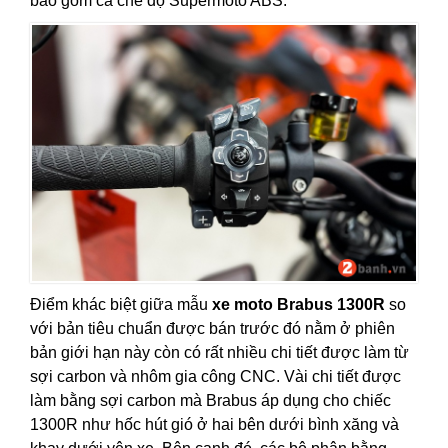
bao gồm cả chế độ Supermoto ABS.
Điểm khác biệt giữa mẫu
xe moto Brabus 1300R
so
với bản tiêu chuẩn được bán trước đó nằm ở phiên
bản giới hạn này còn có rất nhiều chi tiết được làm từ
sợi carbon và nhôm gia công CNC. Vài chi tiết được
làm bằng sợi carbon mà Brabus áp dụng cho chiếc
1300R như hốc hút gió ở hai bên dưới bình xăng và