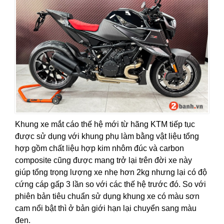
Khung xe mắt cáo thế hệ mới từ hãng KTM tiếp tục
được sử dụng với khung phụ làm bằng vật liệu tổng
hợp gồm chất liệu hợp kim nhôm đúc và carbon
composite cũng được mang trở lại trên đời xe này
giúp tổng trọng lượng xe nhẹ hơn 2kg nhưng lại có độ
cứng cáp gấp 3 lần so với các thế hệ trước đó. So với
phiên bản tiêu chuẩn sử dụng khung xe có màu sơn
cam nổi bật thì ở bản giới hạn lại chuyển sang màu
đen.