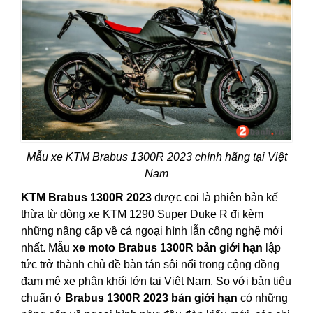
Mẫu xe KTM Brabus 1300R 2023 chính hãng tại Việt
Nam
KTM Brabus 1300R 2023
được coi là phiên bản kế
thừa từ dòng xe KTM 1290 Super Duke R đi kèm
những nâng cấp về cả ngoại hình lẫn công nghệ mới
nhất. Mẫu
xe moto Brabus 1300R bản giới hạn
lập
tức trở thành chủ đề bàn tán sôi nổi trong cộng đồng
đam mê xe phân khối lớn tại Việt Nam. So với bản tiêu
chuẩn ở
Brabus 1300R 2023 bản giới hạn
có những