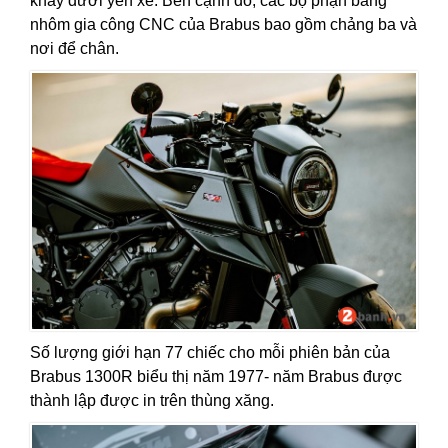
khay dưới yên xe. Bên cạnh đó, các bộ phận bằng
nhôm gia công CNC của Brabus bao gồm chảng ba và
nơi để chân.
Số lượng giới hạn 77 chiếc cho mỗi phiên bản của
Brabus 1300R biểu thị năm 1977- năm Brabus được
thành lập được in trên thùng xăng.