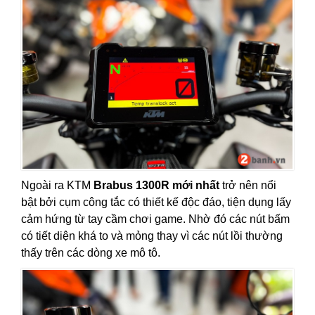
Ngoài ra KTM
Brabus 1300R mới nhất
trở nên nổi
bật bởi cụm công tắc có thiết kế độc đáo, tiện dụng lấy
cảm hứng từ tay cầm chơi game. Nhờ đó các nút bấm
có tiết diện khá to và mỏng thay vì các nút lồi thường
thấy trên các dòng xe mô tô.