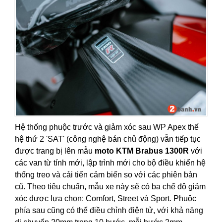
Hệ thống phuộc trước và giảm xóc sau WP Apex thế
hệ thứ 2 'SAT' (công nghệ bán chủ động) vẫn tiếp tục
được trang bị lên mẫu
moto KTM Brabus 1300R
với
các van từ tính mới, lập trình mới cho bộ điều khiển hệ
thống treo và cải tiến cảm biến so với các phiên bản
cũ. Theo tiêu chuẩn, mẫu xe này sẽ có ba chế độ giảm
xóc được lựa chọn: Comfort, Street và Sport. Phuộc
phía sau cũng có thể điều chỉnh điện tử, với khả năng