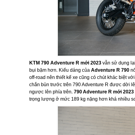
KTM 790 Adventure R mới 2023
vẫn sử dụng lại
bụi bặm hơn. Kiểu dáng của
Adventure R 790
nổ
off-road nên thiết kế xe cũng có chút khác biệt vớ
chắn bùn trước trên 790 Adventure R được dời lên
ngược lên phía trên.
790 Adventure R mới 2023
trọng lượng ở mức 189 kg nặng hơn khá nhiều so