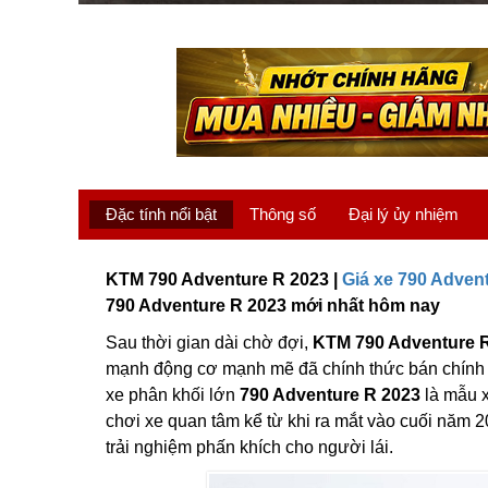
Đặc tính nổi bật
Thông số
Đại lý ủy nhiệm
KTM 790 Adventure R 2023 |
Giá xe 790 Adven
790 Adventure R 2023 mới nhất hôm nay
Sau thời gian dài chờ đợi,
KTM 790 Adventure 
mạnh động cơ mạnh mẽ đã chính thức bán chính h
xe phân khối lớn
790 Adventure R 2023
là mẫu x
chơi xe quan tâm kể từ khi ra mắt vào cuối năm
trải nghiệm phấn khích cho người lái.