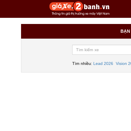
BẠN 
Tìm nhiều:
Lead 2026
Vision 