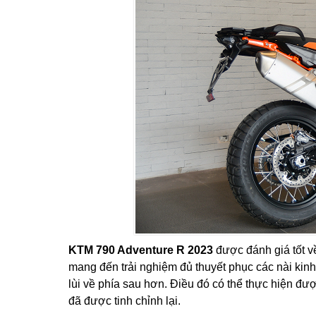
KTM 790 Adventure R 2023
được đánh giá tốt v
mang đến trải nghiệm đủ thuyết phục các nài kin
lùi về phía sau hơn. Điều đó có thể thực hiện đư
đã được tinh chỉnh lại.