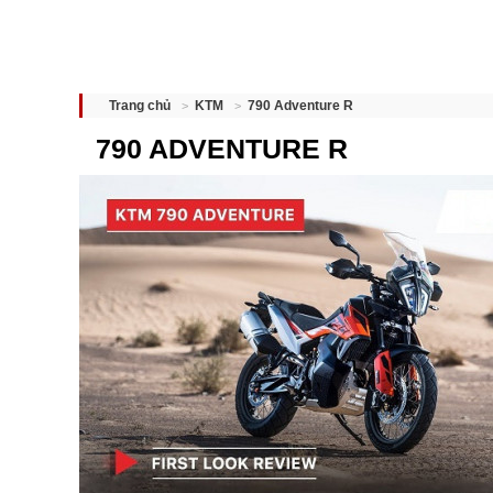
790 Adventure R
Trang chủ
KTM
790 ADVENTURE R