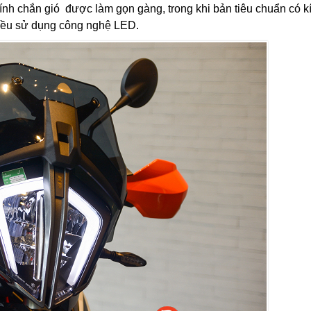
kính chắn gió được làm gọn gàng, trong khi bản tiêu chuẩn có k
 đều sử dụng công nghệ LED.