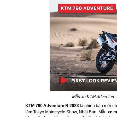
Mẫu xe KTM Adventure 7
KTM 790 Adventure R 2023
là phiên bản mới nh
lãm Tokyo Motorcycle Show, Nhật Bản. Mẫu
xe m