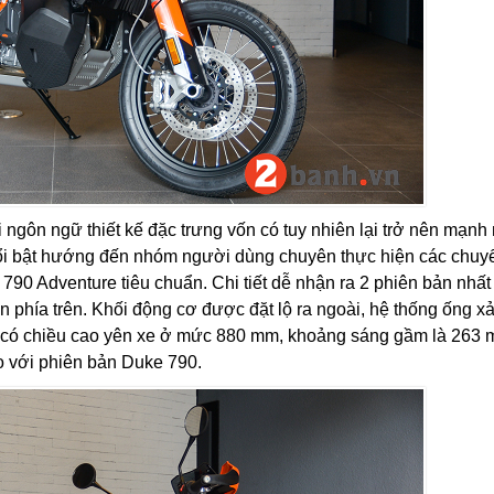
 ngôn ngữ thiết kế đặc trưng vốn có tuy nhiên lại trở nên mạnh
i bật hướng đến nhóm người dùng chuyên thực hiện các chuyế
i 790 Adventure tiêu chuẩn. Chi tiết dễ nhận ra 2 phiên bản nhất
 phía trên. Khối động cơ được đặt lộ ra ngoài, hệ thống ống xả
có chiều cao yên xe ở mức 880 mm, khoảng sáng gầm là 263 
 với phiên bản Duke 790.