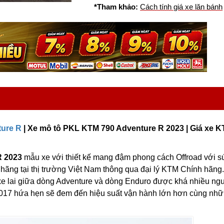
*Tham khảo:
Cách tính giá xe lăn bánh
ture R
| Xe mô tô PKL KTM 790 Adventure R 2023 | Giá xe 
R 2023
mẫu xe với thiết kế mang đậm phong cách Offroad với s
ãng tại thị trường Việt Nam thông qua đại lý KTM Chính hãng
e lai giữa dòng Adventure và dòng Enduro được khá nhiều ng
 2017 hứa hẹn sẽ đem đến hiệu suất vận hành lớn hơn cùng nh