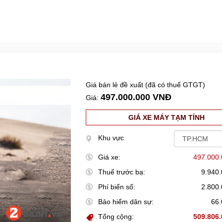
Giá bán lẻ đề xuất (đã có thuế GTGT)
497.000.000 VNĐ
Giá:
GIÁ XE MÁY TẠM TÍNH
Khu vực
Giá xe:
497.000
Thuế trước bạ:
9.940
Phí biển số:
2.800
Bảo hiểm dân sự:
66
Tổng cộng:
509.806