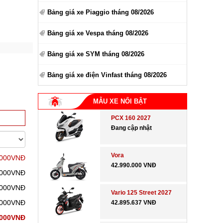
Bảng giá xe Piaggio tháng 08/2026
Bảng giá xe Vespa tháng 08/2026
Bảng giá xe SYM tháng 08/2026
Bảng giá xe điện Vinfast tháng 08/2026
MẪU XE NỔI BẬT
PCX 160 2027
Đang cập nhật
Vora
.000VNĐ
42.990.000 VNĐ
.000VNĐ
.000VNĐ
Vario 125 Street 2027
.000VNĐ
42.895.637 VNĐ
.000VNĐ