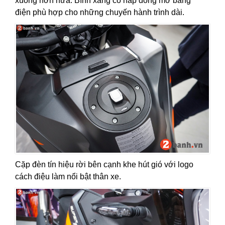
xuống hơn nữa. Bình xăng có nắp đóng mở bằng
điện phù hợp cho những chuyến hành trình dài.
Cặp đèn tín hiệu rời bên cạnh khe hút gió với logo
cách điệu làm nổi bật thân xe.