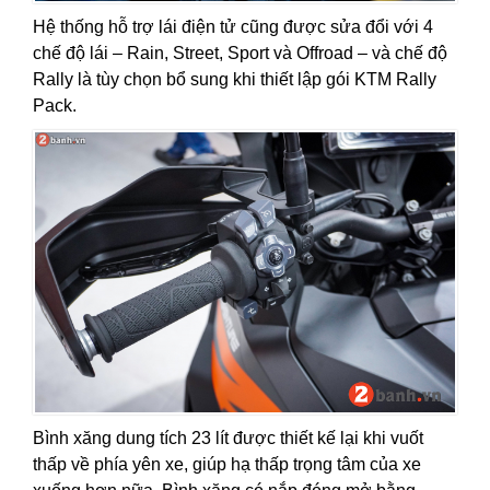
Hệ thống hỗ trợ lái điện tử cũng được sửa đổi với 4
chế độ lái – Rain, Street, Sport và Offroad – và chế độ
Rally là tùy chọn bổ sung khi thiết lập gói KTM Rally
Pack.
Bình xăng dung tích 23 lít được thiết kế lại khi vuốt
thấp về phía yên xe, giúp hạ thấp trọng tâm của xe