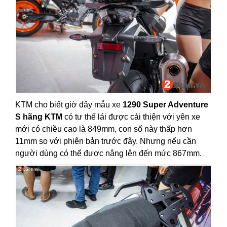
KTM cho biết giờ đây mẫu xe
1290 Super Adventure
S hãng KTM
có tư thế lái được cải thiện với yên xe
mới có chiều cao là 849mm, con số này thấp hơn
11mm so với phiên bản trước đây. Nhưng nếu cần
người dùng có thể được nâng lên đến mức 867mm.