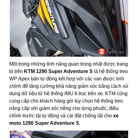
Một trong những tính năng quan trọng nhất được trang
bị trên
KTM 1290 Super Adventure S
là hệ thống treo
WP Apex bán tự động kết hợp với các van được tinh
chỉnh để tăng cường khả năng giảm xóc bằng cách sử
dụng dữ liệu từ hệ thống IMU 6 trục trên xe. KTM cũng
cung cấp cho khách hàng gói tùy chọn hệ thống treo
nâng cấp với giảm xóc riêng cho từng phuộc, điều
chỉnh trước tải tự động và cài đặt chống lật cho
xe
moto 1290 Super Adventure S
.