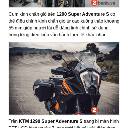
Cụm kính chắn gió trên
1290 Super Adventure S
có
thể điều chỉnh kính chắn gió từ cao xuống thấp khoảng
55 mm giúp người lái dễ dàng tinh chỉnh sử dụng
trong từng điều kiện vận hành thực tế khác nhau.
Trên
KTM 1290 Super Adventure S
trang bị màn hình