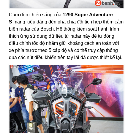
Cụm đèn chiếu sáng của
1290 Super Adventure
S
mang kiểu dáng đèn pha chia đôi tích hợp thêm cảm
biến radar của Bosch. Hệ thống kiểm soát hành trình
thích ứng sử dụng dữ liệu từ radar này để tự động
điều chỉnh tốc độ nhằm giữ khoảng cách an toàn với
xe phía trước theo 5 cấp độ và có thể truy cập thông
qua các nút điều khiển trên tay lái đã được thiết kế lại.