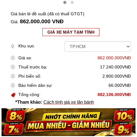
Giá bán lẻ đề xuất (đã có thuế GTGT)
862.000.000 VNĐ
Giá:
GIÁ XE MÁY TẠM TÍNH
Khu vực
Giá xe:
862.000.000VNĐ
Thuế trước bạ:
17.240.000VNĐ
Phí biển số:
2.800.000VNĐ
Bảo hiểm dân sự:
66.000VNĐ
Tổng cộng:
882.106.000VNĐ
*Tham khảo:
Cách tính giá xe lăn bánh