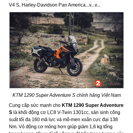
V4 S, Harley-Davidson Pan America...v...v...
KTM 1290 Super Adventure S chính hãng Việt Nam
Cung cấp sức mạnh cho
KTM 1290 Super Adventure
S
là khối động cơ LC8 V-Twin 1301cc, sản sinh công
suất tối đa 160 mã lực và mô-men xoắn cực đại 138
Nm. Vỏ động cơ mỏng hơn giúp giảm 1,6 kg tổng