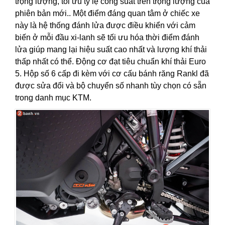
trọng lượng, tối ưu tỷ lệ công suất trên trọng lượng của
phiên bản mới.. Một điểm đáng quan tâm ở chiếc xe
này là hệ thống đánh lửa được điều khiển với cảm
biến ở mỗi đầu xi-lanh sẽ tối ưu hóa thời điểm đánh
lửa giúp mang lại hiệu suất cao nhất và lượng khí thải
thấp nhất có thể. Động cơ đạt tiêu chuẩn khí thải Euro
5. Hộp số 6 cấp đi kèm với cơ cấu bánh răng Rankl đã
được sửa đổi và bộ chuyển số nhanh tùy chọn có sẵn
trong danh mục KTM.