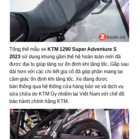
Tổng thể mẫu xe
KTM 1290 Super Adventure S
2023
sử dụng khung gầm thế hệ hoàn toàn mới đã
được đại tu giúp tăng sự ổn định khi tăng tốc. Gắp sau
dài hơn với các chi tiết gia cố đã góp phần mang lại
cảm giác ổn định khi tăng tốc. Xe đang được
bán thông qua hệ thống cửa hàng bán xe và
dịch vụ
sửa chữa
do KTM Ủy nhiệm tại Việt Nam với chế độ
bảo hành chính hãng KTM.