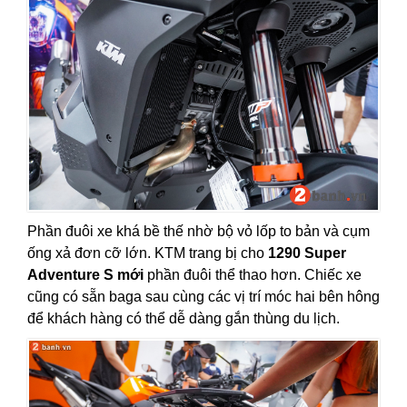
Phần đuôi xe khá bề thế nhờ bộ vỏ lốp to bản và cụm
ống xả đơn cỡ lớn. KTM trang bị cho
1290 Super
Adventure S mới
phần đuôi thể thao hơn. Chiếc xe
cũng có sẵn baga sau cùng các vị trí móc hai bên hông
để khách hàng có thể dễ dàng gắn thùng du lịch.