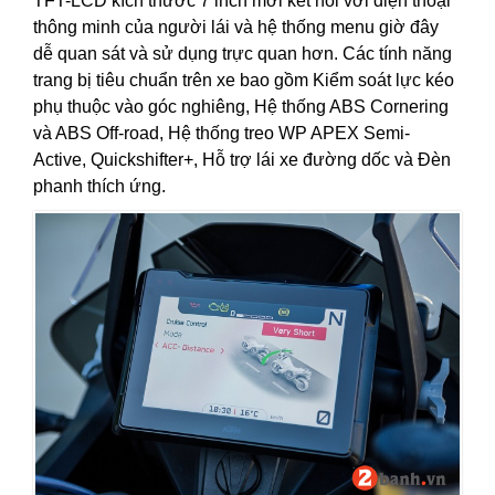
TFT-LCD kích thước 7 inch mới kết nối với điện thoại
thông minh của người lái và hệ thống menu giờ đây
dễ quan sát và sử dụng trực quan hơn. Các tính năng
trang bị tiêu chuẩn trên xe bao gồm Kiểm soát lực kéo
phụ thuộc vào góc nghiêng, Hệ thống ABS Cornering
và ABS Off-road, Hệ thống treo WP APEX Semi-
Active, Quickshifter+, Hỗ trợ lái xe đường dốc và Đèn
phanh thích ứng.