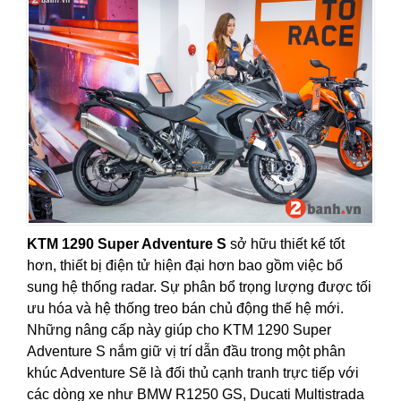
KTM 1290 Super Adventure S
sở hữu thiết kế tốt
hơn, thiết bị điện tử hiện đại hơn bao gồm việc bổ
sung hệ thống radar. Sự phân bổ trọng lượng được tối
ưu hóa và hệ thống treo bán chủ động thế hệ mới.
Những nâng cấp này giúp cho KTM 1290 Super
Adventure S nắm giữ vị trí dẫn đầu trong một phân
khúc Adventure Sẽ là đối thủ cạnh tranh trực tiếp với
các dòng xe như BMW R1250 GS, Ducati Multistrada