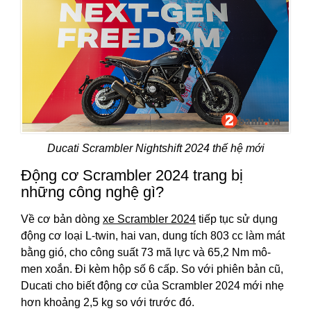
Ducati Scrambler Nightshift 2024 thế hệ mới
Động cơ Scrambler 2024 trang bị
những công nghệ gì?
Về cơ bản dòng
xe Scrambler 2024
tiếp tục sử dụng
động cơ loại L-twin, hai van, dung tích 803 cc làm mát
bằng gió, cho công suất 73 mã lực và 65,2 Nm mô-
men xoắn. Đi kèm hộp số 6 cấp. So với phiên bản cũ,
Ducati cho biết động cơ của Scrambler 2024 mới nhẹ
hơn khoảng 2,5 kg so với trước đó.