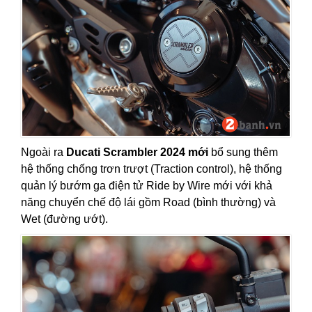
Ngoài ra
Ducati Scrambler 2024 mới
bổ sung thêm
hệ thống chống trơn trượt (Traction control), hệ thống
quản lý bướm ga điện tử Ride by Wire mới với khả
năng chuyển chế độ lái gồm Road (bình thường) và
Wet (đường ướt).