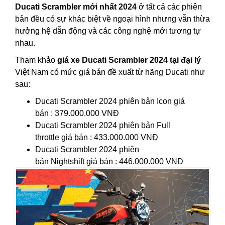
Ducati Scrambler mới nhất 2024
ở tất cả các phiên
bản đều có sự khác biệt về ngoại hình nhưng vẫn thừa
hưởng hệ dẫn động và các công nghệ mới tương tự
nhau.
Tham khảo
giá xe Ducati Scrambler 2024 tại đại lý
Việt Nam có mức giá bán đề xuất từ hãng Ducati như
sau:
Ducati Scrambler 2024 phiên bản Icon giá
bán : 379.000.000 VNĐ
Ducati Scrambler 2024 phiên bản Full
throttle giá bán : 433.000.000 VNĐ
Ducati Scrambler 2024 phiên
bản Nightshift giá bán : 446.000.000 VNĐ