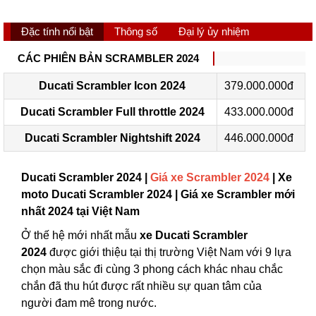
Đặc tính nổi bật
Thông số
Đại lý ủy nhiệm
CÁC PHIÊN BẢN SCRAMBLER 2024
Ducati Scrambler Icon 2024
379.000.000đ
Ducati Scrambler Full throttle 2024
433.000.000đ
Ducati Scrambler Nightshift 2024
446.000.000đ
Ducati Scrambler 2024 |
Giá xe Scrambler 2024
| Xe
moto Ducati Scrambler 2024 | Giá xe Scrambler mới
nhất 2024 tại Việt Nam
Ở thế hệ mới nhất mẫu
xe Ducati Scrambler
2024
được giới thiệu tại thị trường Việt Nam với 9 lựa
chọn màu sắc đi cùng 3 phong cách khác nhau chắc
chắn đã thu hút được rất nhiều sự quan tâm của
người đam mê trong nước.