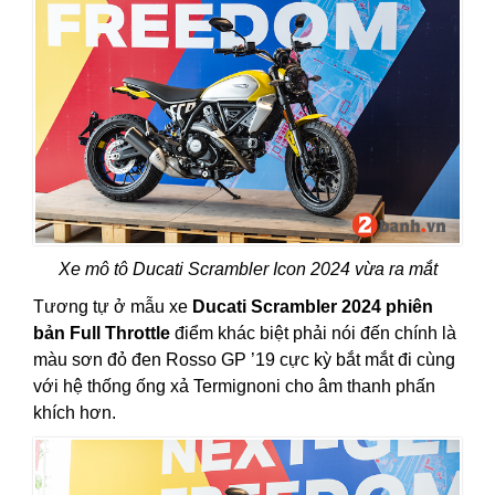
Xe mô tô Ducati Scrambler Icon 2024 vừa ra mắt
Tương tự ở mẫu xe
Ducati Scrambler 2024 phiên
bản Full Throttle
điểm khác biệt phải nói đến chính là
màu sơn đỏ đen Rosso GP ’19 cực kỳ bắt mắt đi cùng
với hệ thống ống xả Termignoni cho âm thanh phấn
khích hơn.