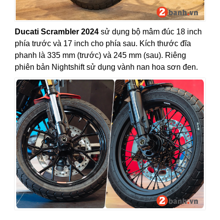
Ducati Scrambler 2024
sử dụng bộ mâm đúc 18 inch
phía trước và 17 inch cho phía sau. Kích thước đĩa
phanh là 335 mm (trước) và 245 mm (sau). Riêng
phiên bản Nightshift sử dụng vành nan hoa sơn đen.