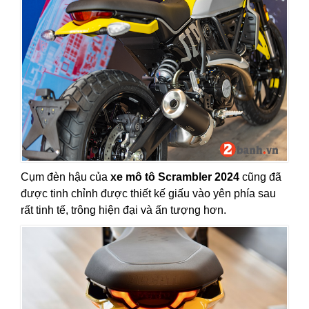
Cụm đèn hậu của
xe mô tô Scrambler 2024
cũng đã
được tinh chỉnh được thiết kế giấu vào yên phía sau
rất tinh tế, trông hiện đại và ấn tượng hơn.