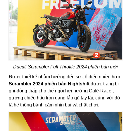
Ducati Scrambler Full Throttle 2024 phiên bản mới
Được thiết kế nhằm hướng đến sự cổ điển nhiều hơn
Scrambler 2024 phiên bản Nightshift
được trang bị
ghi-đông thấp cho thế ngồi hơi hướng Café-Racer,
gương chiếu hậu tròn dạng lắp gù tay lái, cùng với đó
là hệ thống bánh căm nhìn bụi và chất chơi.