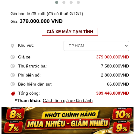
Giá bán lẻ đề xuất (đã có thuế GTGT)
379.000.000 VNĐ
Giá:
GIÁ XE MÁY TẠM TÍNH
Khu vực
Giá xe:
379.000.000VNĐ
Thuế trước bạ:
7.580.000VNĐ
Phí biển số:
2.800.000VNĐ
Bảo hiểm dân sự:
66.000VNĐ
Tổng cộng:
389.446.000VNĐ
*Tham khảo:
Cách tính giá xe lăn bánh