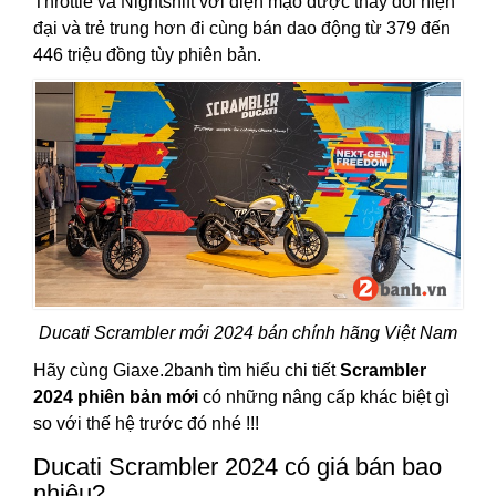
Throttle và Nightshift với diện mạo được thay đổi hiện
đại và trẻ trung hơn đi cùng bán dao động từ 379 đến
446 triệu đồng tùy phiên bản.
Ducati Scrambler mới 2024 bán chính hãng Việt Nam
Hãy cùng Giaxe.2banh tìm hiểu chi tiết
Scrambler
2024 phiên bản mới
có những nâng cấp khác biệt gì
so với thế hệ trước đó nhé !!!
Ducati Scrambler 2024 có giá bán bao
nhiêu?