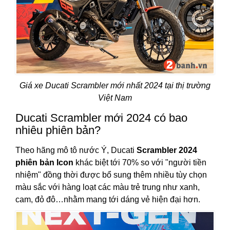
Giá xe Ducati Scrambler mới nhất 2024 tại thị trường
Việt Nam
Ducati Scrambler mới 2024 có bao
nhiêu phiên bản?
Theo hãng mô tô nước Ý, Ducati
Scrambler 2024
phiên bản Icon
khác biệt tới 70% so với "người tiền
nhiệm" đồng thời được bổ sung thêm nhiều tùy chọn
màu sắc với hàng loạt các màu trẻ trung như xanh,
cam, đỏ đô…nhằm mang tới dáng vẻ hiện đại hơn.