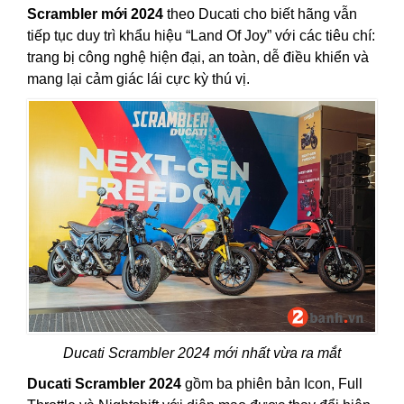
Scrambler mới 2024
theo Ducati cho biết hãng vẫn
tiếp tục duy trì khẩu hiệu “Land Of Joy” với các tiêu chí:
trang bị công nghệ hiện đại, an toàn, dễ điều khiển và
mang lại cảm giác lái cực kỳ thú vị.
Ducati Scrambler 2024 mới nhất vừa ra mắt
Ducati Scrambler 2024
gồm ba phiên bản Icon, Full