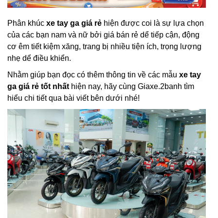
Phân khúc
xe tay ga giá rẻ
hiện được coi là sự lựa chọn
của các bạn nam và nữ bởi giá bán rẻ dể tiếp cận, động
cơ êm tiết kiệm xăng, trang bị nhiều tiện ích, trọng lượng
nhẹ dể điều khiển.
Nhằm giúp bạn đọc có thêm thông tin về các mẫu
xe tay
ga giá rẻ tốt nhất
hiện nay, hãy cùng Giaxe.2banh tìm
hiểu chi tiết qua bài viết bên dưới nhé!