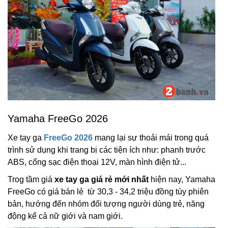
Yamaha FreeGo 2026
Xe tay ga
FreeGo 2026
mang lại sự thoải mái trong quá
trình sử dụng khi trang bị các tiện ích như: phanh trước
ABS, cổng sạc điện thoại 12V, màn hình điện tử...
Trog tầm giá
xe tay ga giá rẻ mới nhất
hiện nay, Yamaha
FreeGo có giá bán lẻ từ 30,3 - 34,2 triệu đồng tùy phiên
bản, hướng đến nhóm đối tượng người dùng trẻ, năng
động kể cả nữ giới và nam giới.