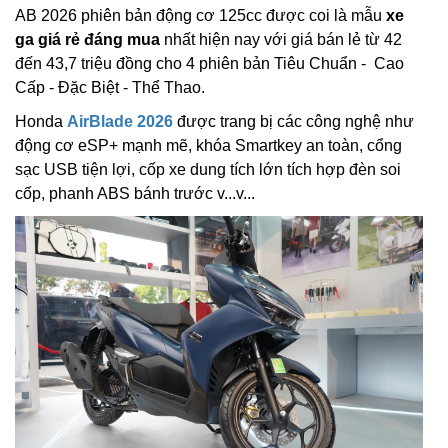
AB 2026 phiên bản động cơ 125cc được coi là mẫu
xe
ga giá rẻ đáng mua
nhất hiện nay với giá bán lẻ từ 42
đến 43,7 triệu đồng cho 4 phiên bản Tiêu Chuẩn - Cao
Cấp - Đặc Biệt - Thể Thao.
Honda
AirBlade 2026
được trang bị các công nghệ như
động cơ eSP+ mạnh mẽ, khóa Smartkey an toàn, cổng
sạc USB tiện lợi, cốp xe dung tích lớn tích hợp đèn soi
cốp, phanh ABS bánh trước v...v...