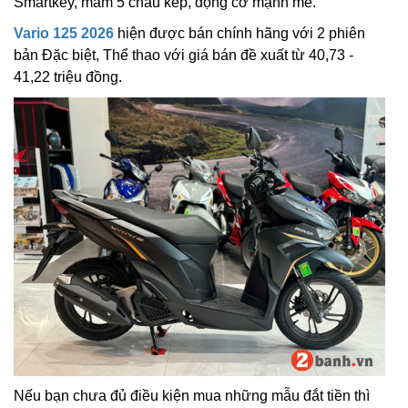
Smartkey, mâm 5 chấu kép, động cơ mạnh mẽ.
Vario 125 2026
hiện được bán chính hãng với 2 phiên
bản Đặc biệt, Thể thao với giá bán đề xuất từ 40,73 -
41,22 triệu đồng.
Nếu bạn chưa đủ điều kiện mua những mẫu đắt tiền thì