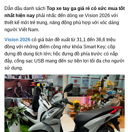
Dẫn dầu danh sách
Top xe tay ga giá rẻ có sức mua tốt
nhất hiện nay
phải nhắc đến dòng xe Vision 2026 với
thiết kế mới trẻ trung, năng động phù hợp với vóc dáng
người Viêt Nam.
Vision 2026
có giá bán đề xuất từ 31,1 đến 36,6 triệu
đồng với những điểm cộng như khóa Smart Key; cốp
đựng đồ dung tích lớn; hộc đựng đồ phía trước có nắp
đậy, cổng sạc USB mang đến sự tiện lợi tối đa cho người
sử dụng.