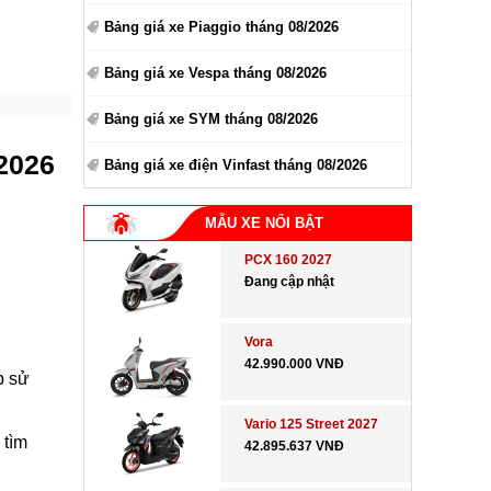
Bảng giá xe Piaggio tháng 08/2026
Bảng giá xe Vespa tháng 08/2026
Bảng giá xe SYM tháng 08/2026
 2026
Bảng giá xe điện Vinfast tháng 08/2026
MẪU XE NỔI BẬT
PCX 160 2027
Đang cập nhật
Vora
42.990.000 VNĐ
p sử
Vario 125 Street 2027
 tìm
42.895.637 VNĐ