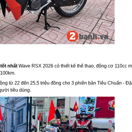
 tốt nhất
Wave RSX 2026 có thiết kế thể thao, động cơ 110cc 
l/100km.
động từ 22 đến 25,5 triệu đồng cho 3 phiên bản Tiêu Chuẩn - Đặc
ười tiêu dùng.