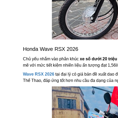
Honda Wave RSX 2026
Chủ yếu nhắm vào phân khúc
xe số dưới 20 triệu
mẽ với mức tiết kiệm nhiên liệu ấn tượng đạt 1,56
Wave RSX 2026
tại đại lý có giá bán đề xuất dao 
Thể Thao, đáp ứng tốt hơn nhu cầu đa dạng của ng