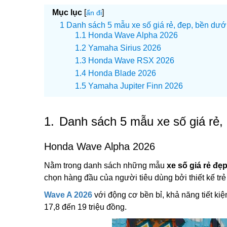
Mục lục
[
]
ẩn đi
Danh sách 5 mẫu xe số giá rẻ, đẹp, bền dưới
Honda Wave Alpha 2026
Yamaha Sirius 2026
Honda Wave RSX 2026
Honda Blade 2026
Yamaha Jupiter Finn 2026
1.
Danh sách 5 mẫu xe số giá rẻ, 
Honda Wave Alpha 2026
Nằm trong danh sách những mẫu
xe số giá rẻ đẹ
chọn hàng đầu của người tiêu dùng bởi thiết kế trẻ
Wave A 2026
với động cơ bền bỉ, khả năng tiết k
17,8 đến 19 triệu đồng.