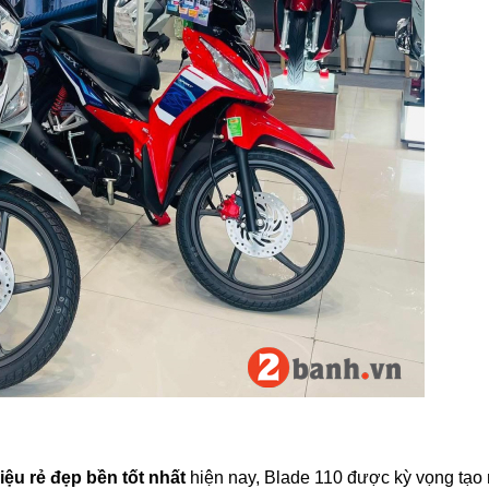
iệu rẻ đẹp bền tốt nhất
hiện nay, Blade 110 được kỳ vọng tạo 