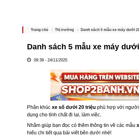
Danh sách 5 mẫu xe máy dưới 20 
Trang chủ
Thị trường
Danh sách 5 mẫu xe máy dưới 2
09:39 - 24/11/2025
Phân khúc
xe số dưới 20 triệu
phù hợp với người 
dụng cho tính chất đi lại, làm việc.
Nhằm giúp bạn đọc có thêm thông tin về các mẫu
x
hiểu chi tiết qua bài viết bên dưới nhé!