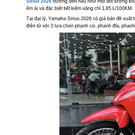
Sirius 2026
hướng đến hầu như mọi đối tượng khách
êm ái và đặc biệt tiết kiệm xăng chỉ 1,65 L/100KM.
Tại đại lý, Yamaha Sirius 2026 có giá bán đề xuất 
điện tử với 3 lựa chọn phanh cơ, phanh đĩa, phanh