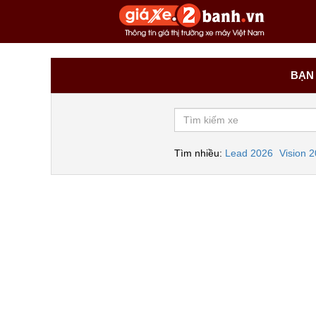
BẠN 
Tìm nhiều:
Lead 2026
Vision 