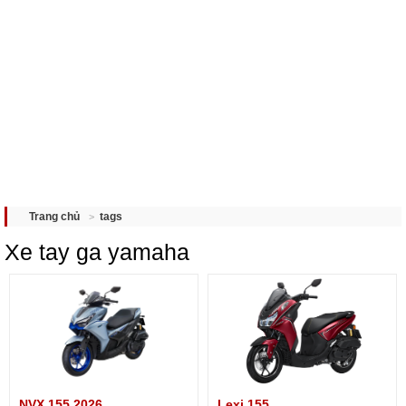
tags
Trang chủ
Xe tay ga yamaha
NVX 155 2026
Lexi 155