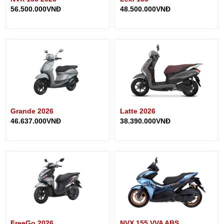
56.500.000VNĐ
48.500.000VNĐ
Grande 2026
Latte 2026
46.637.000VNĐ
38.390.000VNĐ
FreeGo 2026
NVX 155 VVA ABS