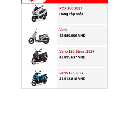
PCX 160 2027
Đang cập nhật
Vora
42.990.000 VNĐ
Vario 125 Street 2027
42.895.637 VNĐ
Vario 125 2027
41.913.818 VNĐ