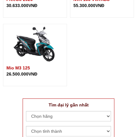
30.633.000VNĐ
55.300.000VNĐ
Mio M3 125
26.500.000VNĐ
Tìm đại lý gần nhất