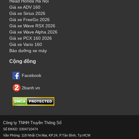
Head Honda Hà Nội
Giá xe ADV 160
Giá xe Sirius 2026
Giá xe FreeGo 2026
Giá xe Wave RSX 2026
Giá xe Wave Alpha 2026
Giá xe PCX 160 2026
Giá xe Vario 160
Bảo dưỡng xe máy
Cộng đồng
Facebook
2banh.vn
Công ty TNHH Truyền Thông Số
Số ĐKKD: 0304710474
Văn Phòng: 118 Nhất Chi Mai, KP.24, P.Tân Bình, Tp.HCM