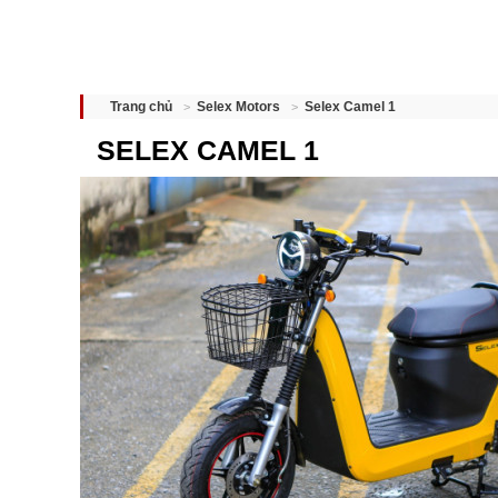
Selex Camel 1
Trang chủ
Selex Motors
SELEX CAMEL 1