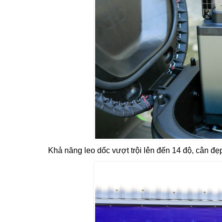
Khả năng leo dốc vượt trội lên đến 14 độ, cân đ