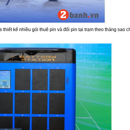
 thiết kế nhiều gói thuê pin và đổi pin tại trạm theo tháng sao c