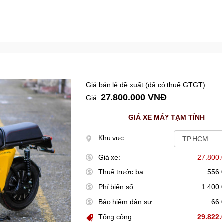
Giá bán lẻ đề xuất (đã có thuế GTGT)
27.800.000 VNĐ
Giá:
GIÁ XE MÁY TẠM TÍNH
Khu vực
Giá xe:
27.800
Thuế trước bạ:
556
Phí biển số:
1.400
Bảo hiểm dân sự:
66
Tổng cộng:
29.822