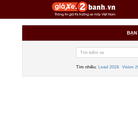
BẠN 
Tìm nhiều:
Lead 2026
Vision 