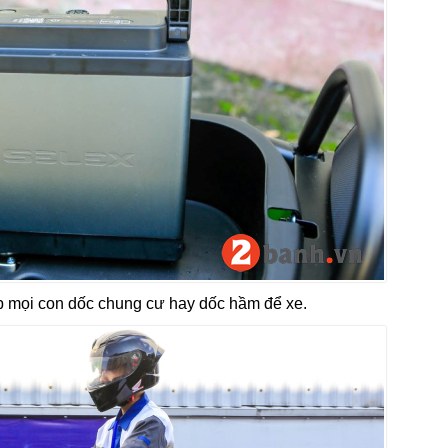
ẹp mọi con dốc chung cư hay dốc hầm để xe.