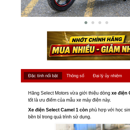
Đặc tính nổi bật
Thông số
Đại lý ủy nhiệm
Hãng Select Motors vừa giới thiệu dòng
xe điện 
tốt là ưu điểm của mẫu xe máy điện này.
Xe điện Select Camel 1 còn
phù hợp với học sin
bền bỉ trong quá trình sử dụng.