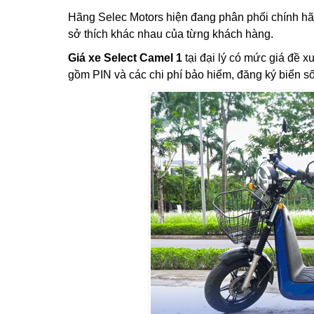
Hãng Selec Motors hiện đang phân phối chính hã
sở thích khác nhau của từng khách hàng.
Giá xe Select Camel 1
tại đại lý có mức giá đề 
gồm PIN và các chi phí bảo hiểm, đăng ký biển 