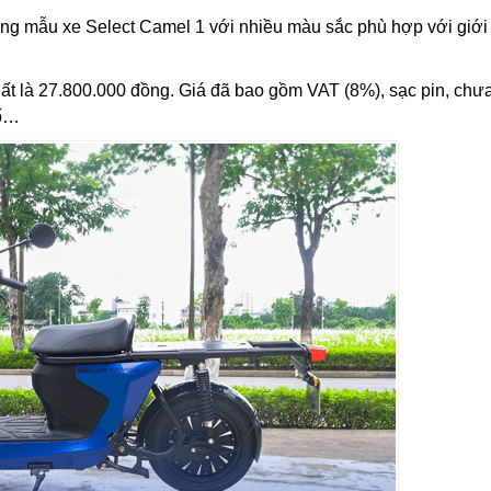
ng mẫu xe Select Camel 1 với nhiều màu sắc phù hợp với giới 
xuất là 27.800.000 đồng. Giá đã bao gồm VAT (8%), sạc pin, chư
số…