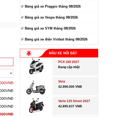
Bảng giá xe Piaggio tháng 08/2026
Bảng giá xe Vespa tháng 08/2026
Bảng giá xe SYM tháng 08/2026
Bảng giá xe điện Vinfast tháng 08/2026
MẪU XE NỔI BẬT
PCX 160 2027
Đang cập nhật
Vora
.000VNĐ
42.990.000 VNĐ
.000VNĐ
.000VNĐ
Vario 125 Street 2027
.000VNĐ
42.895.637 VNĐ
.000VNĐ