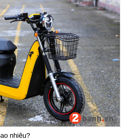
bao nhiêu?