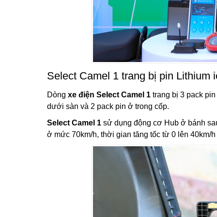
Select Camel 1 trang bị pin Lithium 
Dòng
xe điện Select Camel 1
trang bị 3 pack pin
dưới sàn và 2 pack pin ở trong cốp.
Select Camel 1
sử dụng động cơ Hub ở bánh sau,
ở mức 70km/h, thời gian tăng tốc từ 0 lên 40km/h 