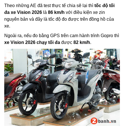
Theo những AE đã test thực tế chia sẽ lại thì
tốc độ tối
đa xe Vision 2026
là
86 km/h
với điều kiện xe zin
nguyên bản và đây là tốc độ đo được trên đồng hồ của
xe.
Ngoài ra, nếu đo bằng GPS trên cam hành trình Gopro thì
xe Vision 2026 chạy tối đa
được
82 km/h
.