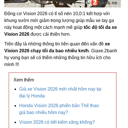
Động cơ Vision 2026 có tỉ số nén 10,0:1 kết hợp với
khung sườn mới giảm trọng lượng giúp mẫu xe tay ga
này hoạt động một cách mạnh mẽ giúp
tốc độ tối đa xe
Vision 2026
được cải thiện hơn.
Trên đây là những thông tin liên quan đến vấn đề
xe
Vision 2026 chạy tối đa bao nhiêu km/h
. Giaxe.2banh
hy vọng bạn sẽ có thêm những thông tin hữu ích cho
mình !!!
Xem thêm
Giá xe Vision 2026 mới nhất hôm nay tại
đại lý Honda
Honda Vision 2026 phiên bản Thể thao
giá bao nhiêu hôm nay?
Vision 2026 có tiết kiệm xăng không?