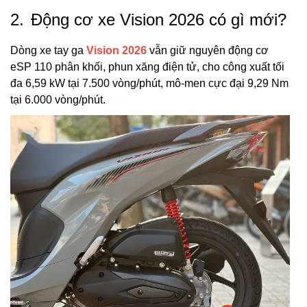
2.
Động cơ xe Vision 2026 có gì mới?
Dòng xe tay ga
Vision 2026
vẫn giữ nguyên động cơ
eSP 110 phân khối, phun xăng điện tử, cho công xuất tối
đa 6,59 kW tại 7.500 vòng/phút, mô-men cực đại 9,29 Nm
tại 6.000 vòng/phút.