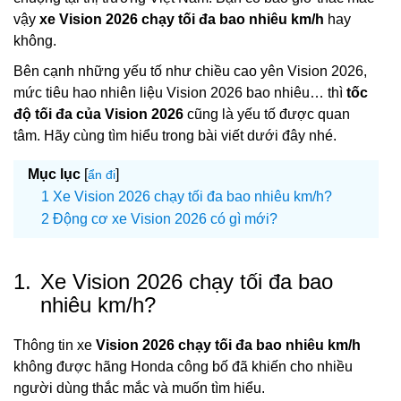
vậy
xe Vision 2026 chạy tối đa bao nhiêu km/h
hay
không.
Bên cạnh những yếu tố như chiều cao yên Vision 2026,
mức tiêu hao nhiên liệu Vision 2026 bao nhiêu… thì
tốc
độ tối đa của Vision 2026
cũng là yếu tố được quan
tâm. Hãy cùng tìm hiểu trong bài viết dưới đây nhé.
Mục lục
[
]
ẩn đi
Xe Vision 2026 chạy tối đa bao nhiêu km/h?
Động cơ xe Vision 2026 có gì mới?
1.
Xe Vision 2026 chạy tối đa bao
nhiêu km/h?
Thông tin xe
Vision 2026 chạy tối đa bao nhiêu km/h
không được hãng Honda công bố đã khiến cho nhiều
người dùng thắc mắc và muốn tìm hiểu.