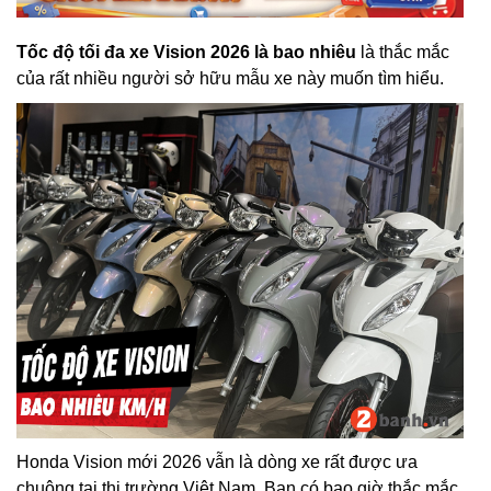
Tốc độ tối đa xe Vision 2026 là bao nhiêu
là thắc mắc
của rất nhiều người sở hữu mẫu xe này muốn tìm hiểu.
Honda Vision mới 2026 vẫn là dòng xe rất được ưa
chuộng tại thị trường Việt Nam. Bạn có bao giờ thắc mắc