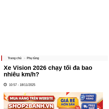
Phụ tùng
Trang chủ
Xe Vision 2026 chạy tối đa bao
nhiêu km/h?
10:57 - 18/11/2025