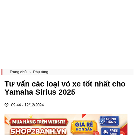
Phụ tùng
Trang chủ
Tư vấn các loại vỏ xe tốt nhất cho
Yamaha Sirius 2025
09:44 - 12/12/2024