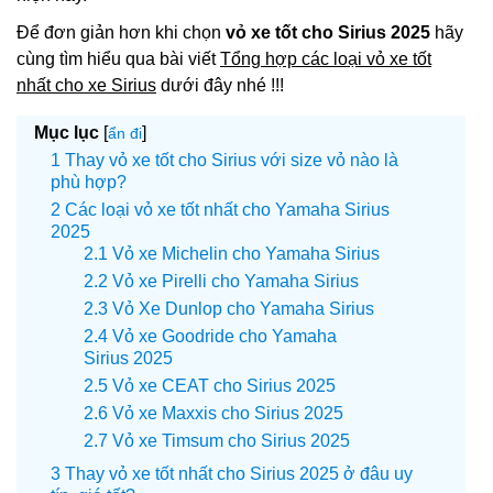
Để đơn giản hơn khi chọn
vỏ xe tốt cho Sirius 2025
hãy
cùng tìm hiểu qua bài viết
Tổng hợp các loại vỏ xe tốt
nhất cho xe Sirius
dưới đây nhé !!!
Mục lục
[
]
ẩn đi
Thay vỏ xe tốt cho Sirius với size vỏ nào là
phù hợp?
Các loại vỏ xe tốt nhất cho Yamaha Sirius
2025
Vỏ xe Michelin cho Yamaha Sirius
Vỏ xe Pirelli cho Yamaha Sirius
Vỏ Xe Dunlop cho Yamaha Sirius
Vỏ xe Goodride cho Yamaha
Sirius 2025
Vỏ xe CEAT cho Sirius 2025
Vỏ xe Maxxis cho Sirius 2025
Vỏ xe Timsum cho Sirius 2025
Thay vỏ xe tốt nhất cho Sirius 2025 ở đâu uy