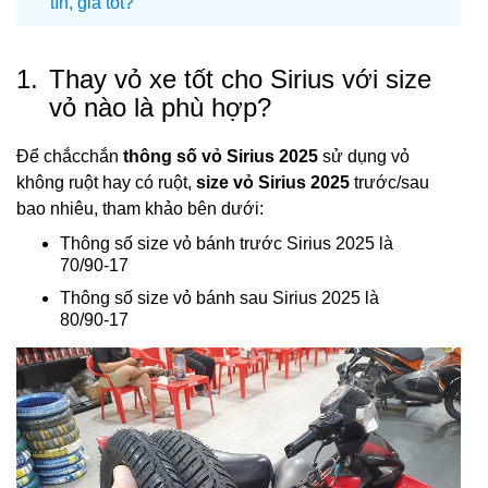
tín, giá tốt?
1.
Thay vỏ xe tốt cho Sirius với size
vỏ nào là phù hợp?
Để chắcchắn
thông số vỏ Sirius 2025
sử dụng vỏ
không ruột hay có ruột,
size vỏ Sirius 2025
trước/sau
bao nhiêu, tham khảo bên dưới:
Thông số size vỏ bánh trước Sirius 2025 là
70/90-17
Thông số size vỏ bánh sau Sirius 2025 là
80/90-17