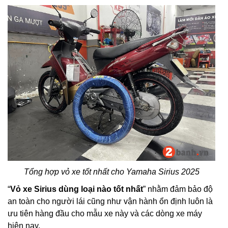
Tổng hợp vỏ xe tốt nhất cho Yamaha Sirius 2025
“
Vỏ xe Sirius dùng loại nào tốt nhất
” nhằm đảm bảo độ
an toàn cho người lái cũng như vận hành ổn định luôn là
ưu tiên hàng đầu cho mẫu xe này và các dòng xe máy
hiện nay.