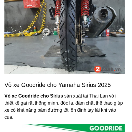
Vỏ xe Goodride cho Yamaha Sirius 2025
Vỏ xe Goodride cho Sirius
sản xuất tại Thái Lan với
thiết kế gai rất thông minh, độc lạ, đậm chất thể thao giúp
xe có khả năng bám đường tốt, ổn định tay lái khi vào
cua.