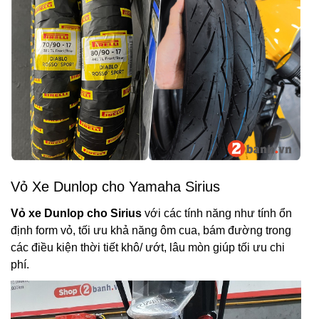
Vỏ Xe Dunlop cho Yamaha Sirius
Vỏ xe Dunlop cho Sirius
với các tính năng như tính ổn
định form vỏ, tối ưu khả năng ôm cua, bám đường trong
các điều kiện thời tiết khô/ ướt, lâu mòn giúp tối ưu chi
phí.