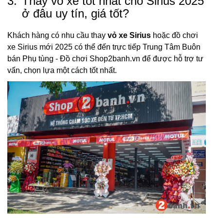
3.
Thay vỏ xe tốt nhất cho Sirius 2025
ở đâu uy tín, giá tốt?
Khách hàng có nhu cầu thay
vỏ xe Sirius
hoặc đồ chơi
xe Sirius mới 2025 có thể đến trực tiếp Trung Tâm Buôn
bán Phụ tùng - Đồ chơi Shop2banh.vn để được hỗ trợ tư
vấn, chọn lựa một cách tốt nhất.