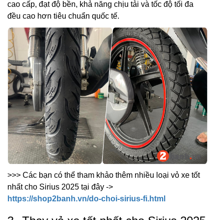
cao cấp, đạt độ bền, khả năng chịu tải và tốc độ tối đa
đều cao hơn tiêu chuẩn quốc tế.
>>> Các bạn có thể tham khảo thêm nhiều loại vỏ xe tốt
nhất cho Sirius 2025 tại đây ->
https://shop2banh.vn/do-choi-sirius-fi.html