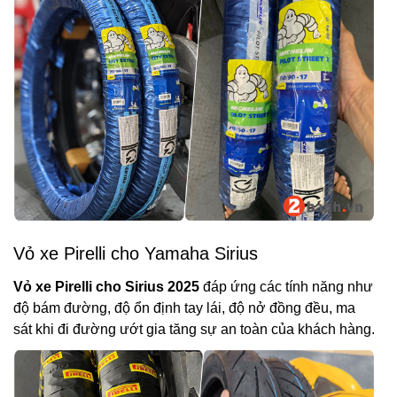
Vỏ xe Pirelli cho Yamaha Sirius
Vỏ xe Pirelli cho Sirius 2025
đáp ứng các tính năng như
độ bám đường, độ ổn định tay lái, độ nở đồng đều, ma
sát khi đi đường ướt gia tăng sự an toàn của khách hàng.