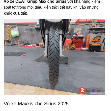
Vỏ xe CEAT Gripp Max cho Sirius
với khả năng kiểm
soát tốt trong mọi điều kiện thời tiết hay khi vào những
khúc cua gấp.
Vỏ xe Maxxis cho Sirius 2025