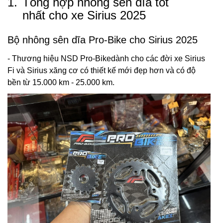
1.
Tổng hợp nhông sên dĩa tốt
nhất cho xe Sirius 2025
Bộ nhông sên dĩa Pro-Bike cho Sirius 2025
- Thương hiệu NSD Pro-Bikedành cho các đời xe Sirius
Fi và Sirius xăng cơ có thiết kế mới đẹp hơn và có độ
bền từ 15.000 km - 25.000 km.