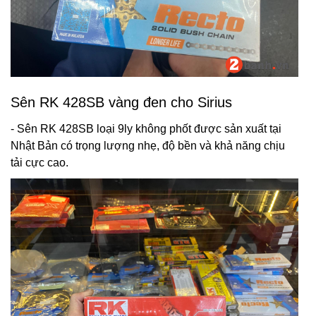
Sên RK 428SB vàng đen cho Sirius
- Sên RK 428SB loại 9ly không phốt được sản xuất tại
Nhật Bản có trọng lượng nhẹ, độ bền và khả năng chịu
tải cực cao.