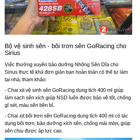
Bộ vệ sinh sên - bôi trơn sên GoRacing cho
Sirius
Việc thường xuyên bảo dưỡng Nhông Sên Dĩa cho
Sirius thực tế khá đơn giản bạn hoàn toàn có thể tự làm
tại nhà, tham khảo:
- Chai xịt vệ sinh sên GoRacing dung tích 400 ml giúp
làm sạch sên xích giúp NSD luôn được bảo vệ tốt, chống
gỉ sét, màu sên bền bỉ.
- Chai xịt bôi trơn sên GoRacing dung tích 400 ml có tác
dụng bôi trơn, bảo dưỡng xích sên, chống mài mòn, giúp
sên chịu được áp lực cao.