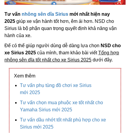
Tư vấn
nhông sên dĩa Sirius
mới nhất hiện nay
2025
giúp xe vận hành tốt hơn, êm ái hơn. NSD cho
Sirius là bộ phận quan trọng quyết định khả năng vận
hành của xe.
Để có thể giúp người dùng dễ dàng lựa chọn
NSD cho
xe Sirius 2025
của mình, tham khảo bài viết
Tổng hợp
nhông sên dĩa tốt nhất cho xe Sirius 2025
dưới đây.
Xem thêm
Tư vấn phụ tùng đồ chơi xe Sirius
mới 2025
Tư vấn chọn mua phuộc xe tốt nhất cho
Yamaha Sirius mới 2025
Tư vấn dầu nhớt tốt nhất phù hợp cho xe
Sirius mới 2025