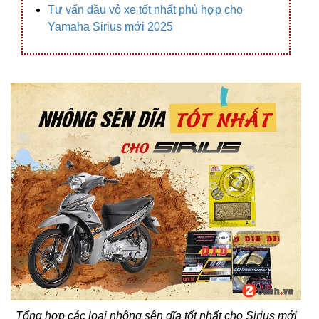
Tư vấn dầu vỏ xe tốt nhất phù hợp cho
Yamaha Sirius mới 2025
Tổng hợp các loại nhông sên dĩa tốt nhất cho Sirius mới