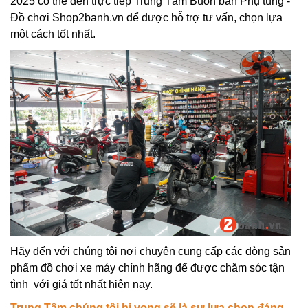
2025 có thể đến trực tiếp Trung Tâm Buôn bán Phụ tùng -
Đồ chơi Shop2banh.vn để được hỗ trợ tư vấn, chọn lựa
một cách tốt nhất.
Hãy đến với chúng tôi nơi chuyên cung cấp các dòng sản
phẩm đồ chơi xe máy chính hãng để được chăm sóc tận
tình với giá tốt nhất hiện nay.
Trung Tâm chúng tôi hi vọng sẽ là sự lựa chọn đáng