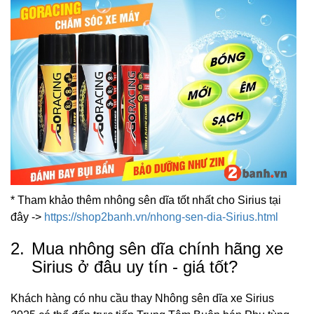
* Tham khảo thêm nhông sên dĩa tốt nhất cho Sirius tại
đây ->
https://shop2banh.vn/nhong-sen-dia-Sirius.html
2.
Mua nhông sên dĩa chính hãng xe
Sirius ở đâu uy tín - giá tốt?
Khách hàng có nhu cầu thay Nhông sên dĩa xe Sirius