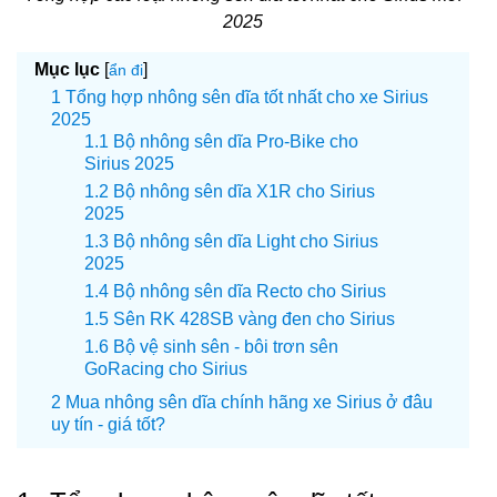
2025
Mục lục
[
]
ẩn đi
Tổng hợp nhông sên dĩa tốt nhất cho xe Sirius
2025
Bộ nhông sên dĩa Pro-Bike cho
Sirius 2025
Bộ nhông sên dĩa X1R cho Sirius
2025
Bộ nhông sên dĩa Light cho Sirius
2025
Bộ nhông sên dĩa Recto cho Sirius
Sên RK 428SB vàng đen cho Sirius
Bộ vệ sinh sên - bôi trơn sên
GoRacing cho Sirius
Mua nhông sên dĩa chính hãng xe Sirius ở đâu
uy tín - giá tốt?