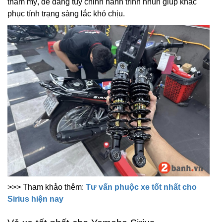
thẩm mỹ, dễ dàng tùy chỉnh hành trình nhún giúp khắc
phục tính trạng sàng lắc khó chịu.
>>> Tham khảo thêm:
Tư vấn phuộc xe tốt nhất cho
Sirius hiện nay