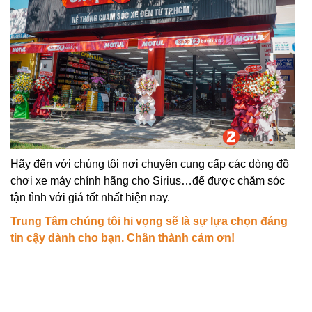
Hãy đến với chúng tôi nơi chuyên cung cấp các dòng đồ
chơi xe máy chính hãng cho Sirius…để được chăm sóc
tận tình với giá tốt nhất hiện nay.
Trung Tâm chúng tôi hi vọng sẽ là sự lựa chọn đáng
tin cậy dành cho bạn. Chân thành cảm ơn!