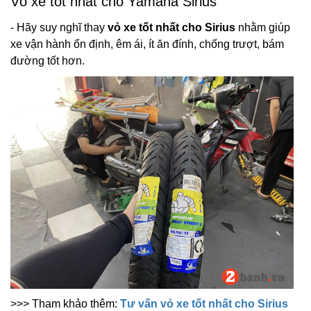
Vỏ xe tốt nhất cho Yamaha Sirius
- Hãy suy nghĩ thay
vỏ xe tốt nhất cho Sirius
nhằm giúp
xe vận hành ổn định, êm ái, ít ăn đính, chống trượt, bám
đường tốt hơn.
>>> Tham khảo thêm:
Tư vấn vỏ xe tốt nhất cho Sirius