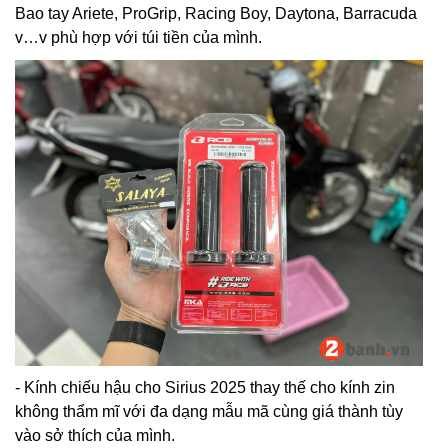
Bao tay Ariete, ProGrip, Racing Boy, Daytona, Barracuda
v…v phù hợp với túi tiền của mình.
- Kính chiếu hậu cho Sirius 2025 thay thế cho kính zin
không thẩm mĩ với đa dạng mẫu mã cùng giá thành tùy
vào sở thích của mình.