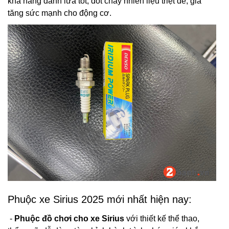
khả năng đánh lửa tốt, đốt cháy nhiên liệu triệt để, gia
tăng sức mạnh cho động cơ.
Phuộc xe Sirius 2025 mới nhất hiện nay:
-
Phuộc đồ chơi cho xe Sirius
với thiết kế thể thao,