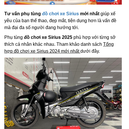
Tư vấn phụ tùng
đồ chơi xe Sirius
mới nhất
giúp xế
yêu của bạn thể thao, đẹp mắt, tiện dụng hơn là vấn đề
mà đại đa số người đang hướng tới.
Phụ tùng
đồ chơi xe Sirius 2025
phù hợp với từng sở
thích cá nhân khác nhau. Tham khảo danh sách
Tổng
hợp đồ chơi xe Sirius 2024 mới nhất
dưới đây.