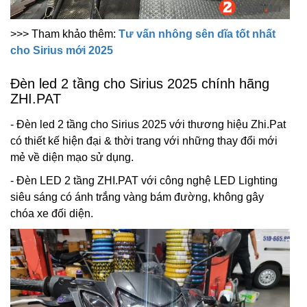
>>> Tham khảo thêm:
Tư vấn nhông sên dĩa tốt nhất
cho Sirius mới 2025
Đèn led 2 tầng cho Sirius 2025 chính hãng
ZHI.PAT
- Đèn led 2 tầng cho Sirius 2025 với thương hiệu Zhi.Pat
có thiết kế hiện đại & thời trang với những thay đổi mới
mẻ về diện mạo sử dụng.
- Đèn LED 2 tầng ZHI.PAT với công nghệ LED Lighting
siêu sáng có ánh trắng vàng bám đường, không gây
chóa xe đối diện.