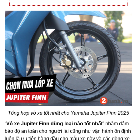
Tổng hợp vỏ xe tốt nhất cho Yamaha Jupiter Finn 2025
“
Vỏ xe Jupiter Finn dùng loại nào tốt nhất
” nhằm đảm
bảo độ an toàn cho người lái cũng như vận hành ổn định
luôn là ưu tiên hàng đầu cho mẫu xe này và các dòng xe