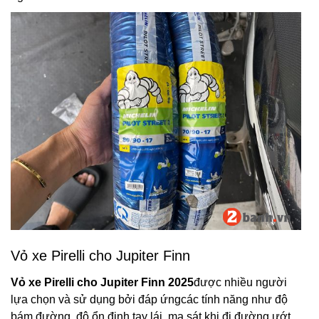
Vỏ xe Pirelli cho Jupiter Finn
Vỏ xe Pirelli cho Jupiter Finn 2025
được nhiều người
lựa chọn và sử dụng bởi đáp ứngcác tính năng như độ
bám đường, độ ổn định tay lái, ma sát khi đi đường ướt.