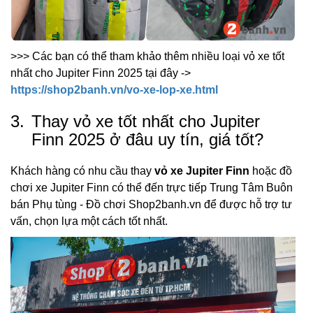
>>> Các bạn có thể tham khảo thêm nhiều loại vỏ xe tốt
nhất cho Jupiter Finn 2025 tại đây ->
https://shop2banh.vn/vo-xe-lop-xe.html
3.
Thay vỏ xe tốt nhất cho Jupiter
Finn 2025 ở đâu uy tín, giá tốt?
Khách hàng có nhu cầu thay
vỏ xe Jupiter Finn
hoặc đồ
chơi xe Jupiter Finn có thể đến trực tiếp Trung Tâm Buôn
bán Phụ tùng - Đồ chơi Shop2banh.vn để được hỗ trợ tư
vấn, chọn lựa một cách tốt nhất.