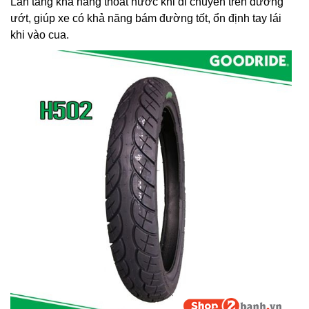
Lan tăng khả năng thoát nước khi di chuyển trên đường
ướt, giúp xe có khả năng bám đường tốt, ổn định tay lái
khi vào cua.