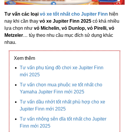
Tư vấn các loại
vỏ xe tốt nhất cho Jupiter Finn
hiện
nay khi cần thay
vỏ xe Jupiter Finn 2025
có khá nhiều
lựa chọn như
vỏ Michelin, vỏ Dunlop, vỏ Pirelli, vỏ
Metzeler
… tùy theo nhu cầu mục đích sử dụng khác
nhau.
Xem thêm
Tư vấn phụ tùng đồ chơi xe Jupiter Finn
mới 2025
Tư vấn chọn mua phuộc xe tốt nhất cho
Yamaha Jupiter Finn mới 2025
Tư vấn dầu nhớt tốt nhất phù hợp cho xe
Jupiter Finn mới 2025
Tư vấn nhông sên dĩa tốt nhất cho Jupiter
Finn mới 2025