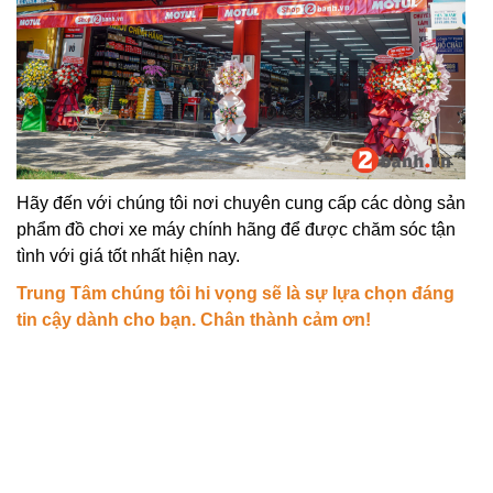
Hãy đến với chúng tôi nơi chuyên cung cấp các dòng sản
phẩm đồ chơi xe máy chính hãng để được chăm sóc tận
tình với giá tốt nhất hiện nay.
Trung Tâm chúng tôi hi vọng sẽ là sự lựa chọn đáng
tin cậy dành cho bạn. Chân thành cảm ơn!