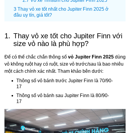
Vỏ xe Timsum cho Jupiter Finn 2025
Thay vỏ xe tốt nhất cho Jupiter Finn 2025 ở
đâu uy tín, giá tốt?
1.
Thay vỏ xe tốt cho Jupiter Finn với
size vỏ nào là phù hợp?
Để có thể chắc chắn thông số
vỏ Jupiter Finn 2025
dùng
vỏ không ruột hay có ruột, size vỏ trước/sau là bao nhiêu
một cách chính xác nhất. Tham khảo bên dưới:
Thông số vỏ bánh trước Jupiter Finn là 70/90-
17
Thông số vỏ bánh sau Jupiter Finn là 80/90-
17