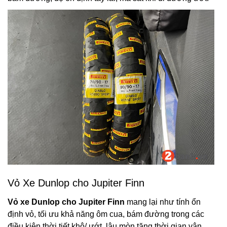
Vỏ Xe Dunlop cho Jupiter Finn
Vỏ xe Dunlop cho Jupiter Finn
mang lại như tính ổn
định vỏ, tối ưu khả năng ôm cua, bám đường trong các
điều kiện thời tiết khô/ ướt, lâu mòn tăng thời gian vận