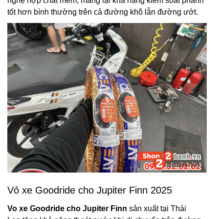
nghệ hợp chất mềm, mang lại khả năng kiểm soát phanh
tốt hơn bình thường trên cả đường khô lẫn đường ướt.
Vỏ xe Goodride cho Jupiter Finn 2025
Vo xe Goodride cho Jupiter Finn
sản xuất tại Thái