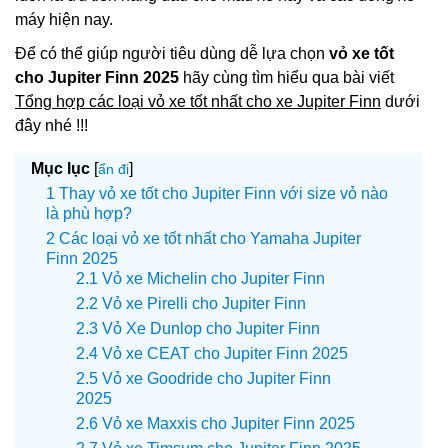
máy hiện nay.
Để có thể giúp người tiêu dùng dễ lựa chọn
vỏ xe tốt
cho Jupiter Finn 2025
hãy cùng tìm hiểu qua bài viết
Tổng hợp các loại vỏ xe tốt nhất cho xe Jupiter Finn
dưới
đây nhé !!!
Mục lục
[
]
ẩn đi
Thay vỏ xe tốt cho Jupiter Finn với size vỏ nào
là phù hợp?
Các loại vỏ xe tốt nhất cho Yamaha Jupiter
Finn 2025
Vỏ xe Michelin cho Jupiter Finn
Vỏ xe Pirelli cho Jupiter Finn
Vỏ Xe Dunlop cho Jupiter Finn
Vỏ xe CEAT cho Jupiter Finn 2025
Vỏ xe Goodride cho Jupiter Finn
2025
Vỏ xe Maxxis cho Jupiter Finn 2025