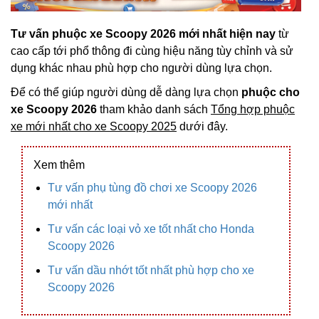
Tư vấn phuộc xe Scoopy 2026 mới nhất hiện nay
từ
cao cấp tới phổ thông đi cùng hiệu năng tùy chỉnh và sử
dụng khác nhau phù hợp cho người dùng lựa chọn.
Để có thể giúp người dùng dễ dàng lựa chọn
phuộc cho
xe Scoopy 2026
tham khảo danh sách
Tổng hợp phuộc
xe mới nhất cho xe Scoopy 2025
dưới đây.
Xem thêm
Tư vấn phụ tùng đồ chơi xe Scoopy 2026
mới nhất
Tư vấn các loại vỏ xe tốt nhất cho Honda
Scoopy 2026
Tư vấn dầu nhớt tốt nhất phù hợp cho xe
Scoopy 2026