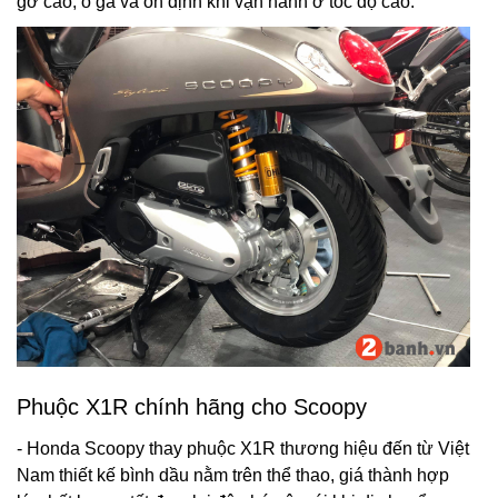
gờ cao, ổ gà và ổn định khi vận hành ở tốc độ cao.
Phuộc X1R chính hãng cho Scoopy
- Honda Scoopy thay phuộc X1R thương hiệu đến từ Việt
Nam thiết kế bình dầu nằm trên thể thao, giá thành hợp