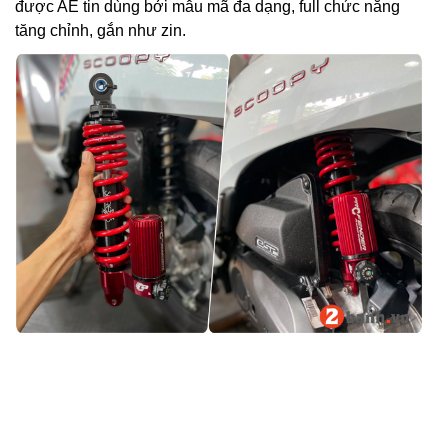
được AE tin dùng bởi mẫu mã đa dạng, full chức năng
tăng chỉnh, gắn như zin.