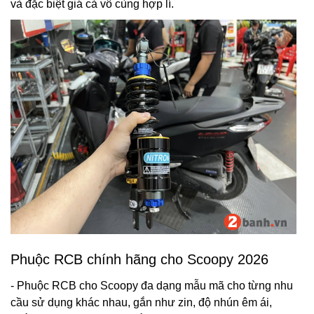
và đặc biệt giá cả vô cùng hợp lí.
Phuộc RCB chính hãng cho Scoopy 2026
- Phuộc RCB cho Scoopy đa dạng mẫu mã cho từng nhu
cầu sử dụng khác nhau, gắn như zin, độ nhún êm ái,