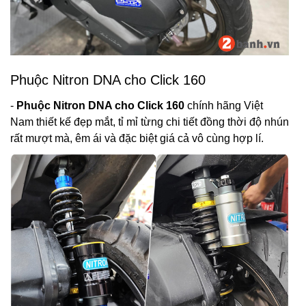
Phuộc Nitron DNA cho Click 160
-
Phuộc Nitron DNA cho Click 160
chính hãng Việt
Nam thiết kế đẹp mắt, tỉ mỉ từng chi tiết đồng thời độ nhún
rất mượt mà, êm ái và đặc biệt giá cả vô cùng hợp lí.