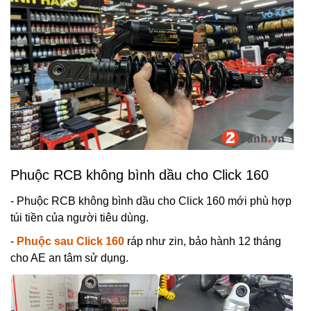
Phuộc RCB không bình dầu cho Click 160
- Phuộc RCB không bình dầu cho Click 160 mới phù hợp
túi tiền của người tiêu dùng.
-
Phuộc sau Click 160
ráp như zin, bảo hành 12 tháng
cho AE an tâm sử dụng.