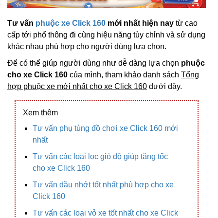
Tư vấn
phuộc xe Click 160
mới nhất hiện nay
từ cao
cấp tới phổ thông đi cùng hiệu năng tùy chỉnh và sử dụng
khác nhau phù hợp cho người dùng lựa chọn.
Để có thể giúp người dùng như dễ dàng lựa chọn
phuộc
cho xe Click 160
của mình, tham khảo danh sách
Tổng
hợp phuộc xe mới nhất cho xe Click 160
dưới đây.
Xem thêm
Tư vấn phụ tùng đồ chơi xe Click 160 mới
nhất
Tư vấn các loại lọc gió độ giúp tăng tốc
cho xe Click 160
Tư vấn dầu nhớt tốt nhất phù hợp cho xe
Click 160
Tư vấn các loại vỏ xe tốt nhất cho xe Click