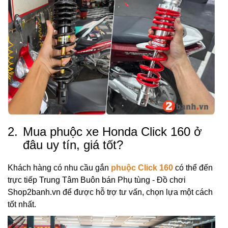
2.
Mua phuộc xe Honda Click 160 ở
đâu uy tín, giá tốt?
Khách hàng có nhu cầu gắn
phuộc Click 160
có thể đến
trực tiếp Trung Tâm Buôn bán Phụ tùng - Đồ chơi
Shop2banh.vn để được hỗ trợ tư vấn, chọn lựa một cách
tốt nhất.