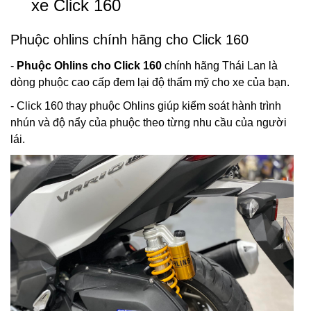
xe Click 160
Phuộc ohlins chính hãng cho Click 160
-
Phuộc Ohlins cho Click 160
chính hãng Thái Lan là
dòng phuộc cao cấp đem lại độ thẩm mỹ cho xe của bạn.
- Click 160 thay phuộc Ohlins giúp kiểm soát hành trình
nhún và độ nẩy của phuộc theo từng nhu cầu của người
lái.