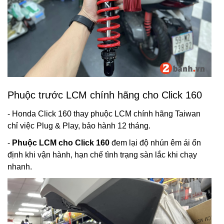
Phuộc trước LCM chính hãng cho Click 160
- Honda Click 160 thay phuộc LCM chính hãng Taiwan
chỉ việc Plug & Play, bảo hành 12 tháng.
-
Phuộc LCM cho Click 160
đem lại độ nhún êm ái ổn
định khi vận hành, hạn chế tình trạng sàn lắc khi chạy
nhanh.