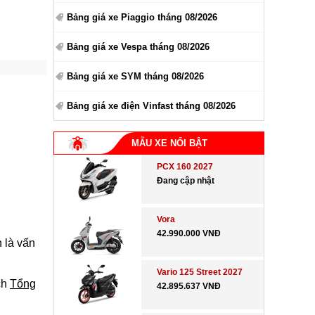
Bảng giá xe Piaggio tháng 08/2026
Bảng giá xe Vespa tháng 08/2026
Bảng giá xe SYM tháng 08/2026
Bảng giá xe điện Vinfast tháng 08/2026
MẪU XE NỔI BẬT
PCX 160 2027
Đang cập nhật
Vora
42.990.000 VNĐ
 là vấn
Vario 125 Street 2027
ch
Tổng
42.895.637 VNĐ