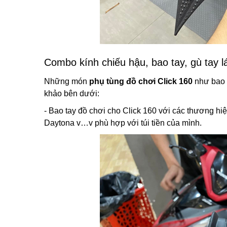
Combo kính chiếu hậu, bao tay, gù tay lá
Những món
phụ tùng đồ chơi Click 160
như bao t
khảo bên dưới:
- Bao tay đồ chơi cho Click 160 với các thương hiệ
Daytona v…v phù hợp với túi tiền của mình.