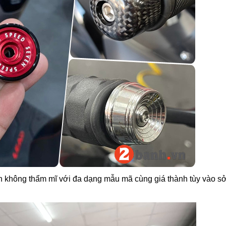
zin không thẩm mĩ với đa dạng mẫu mã cùng giá thành tùy vào sở