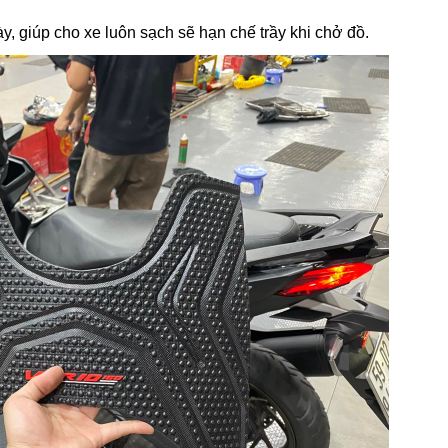
ày, giúp cho xe luôn sạch sẽ hạn chế trầy khi chở đồ.