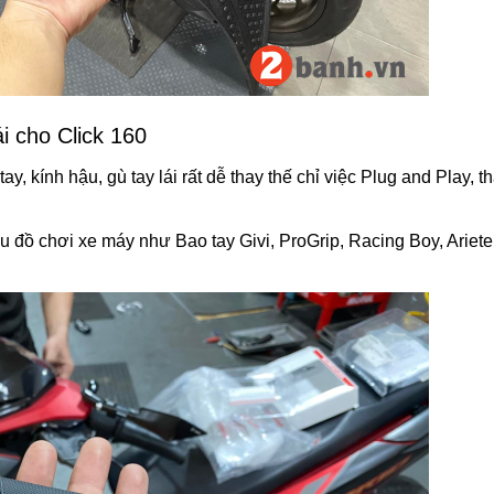
i cho Click 160
ay, kính hậu, gù tay lái rất dễ thay thế chỉ việc Plug and Play, 
u đồ chơi xe máy như Bao tay Givi, ProGrip, Racing Boy, Ariete