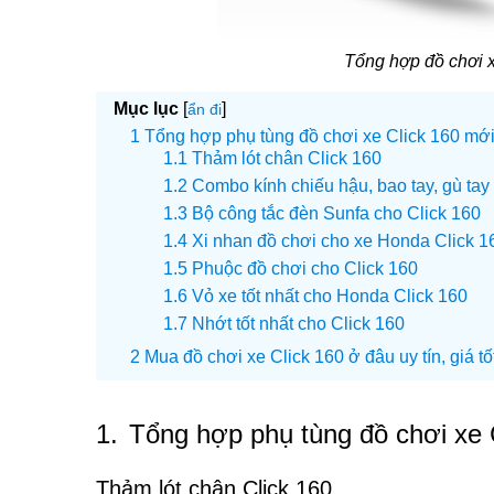
Tổng hợp đồ chơi 
Mục lục
[
]
ẩn đi
Tổng hợp phụ tùng đồ chơi xe Click 160 mới
Thảm lót chân Click 160
Combo kính chiếu hậu, bao tay, gù tay 
Bộ công tắc đèn Sunfa cho Click 160
Xi nhan đồ chơi cho xe Honda Click 1
Phuộc đồ chơi cho Click 160
Vỏ xe tốt nhất cho Honda Click 160
Nhớt tốt nhất cho Click 160
Mua đồ chơi xe Click 160 ở đâu uy tín, giá tố
1.
Tổng hợp phụ tùng đồ chơi xe 
Thảm lót chân Click 160