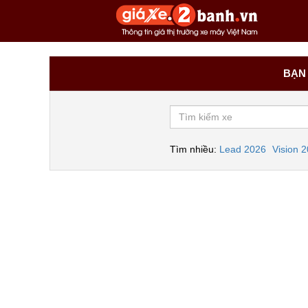
BẠN 
Tìm nhiều:
Lead 2026
Vision 