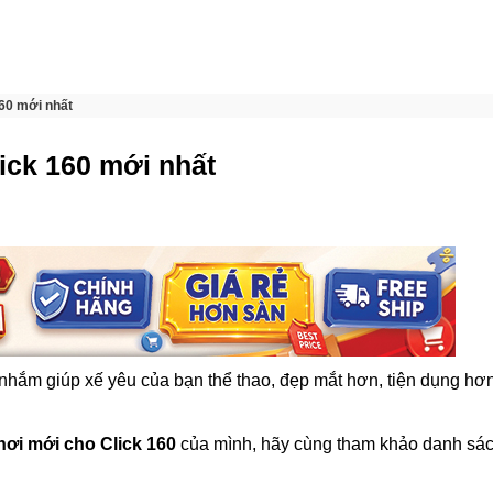
160 mới nhất
ick 160 mới nhất
nhắm giúp xế yêu của bạn thể thao, đẹp mắt hơn, tiện dụng hơn
hơi mới cho Click 160
của mình, hãy cùng tham khảo danh sá