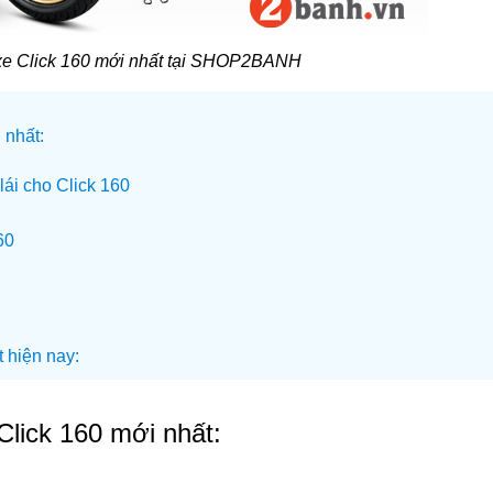
xe Click 160 mới nhất tại SHOP2BANH
 nhất:
lái cho Click 160
60
t hiện nay:
Click 160 mới nhất: