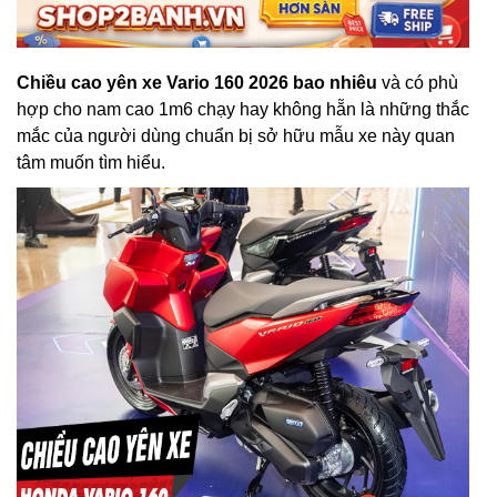
Chiều cao yên xe Vario 160 2026 bao nhiêu
và có phù
hợp cho nam cao 1m6 chạy hay không hẵn là những thắc
mắc của người dùng chuẩn bị sở hữu mẫu xe này quan
tâm muốn tìm hiểu.