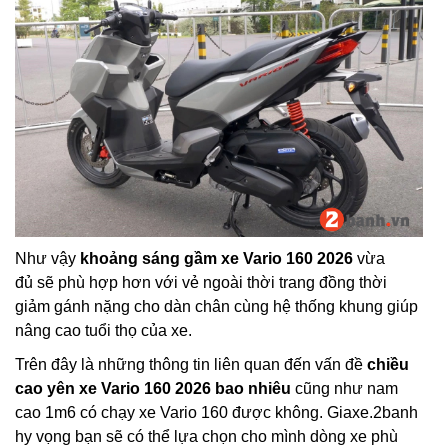
Như vậy
khoảng sáng gầm xe Vario 160 2026
vừa
đủ sẽ phù hợp hơn với vẻ ngoài thời trang đồng thời
giảm gánh nặng cho dàn chân cùng hệ thống khung giúp
nâng cao tuổi thọ của xe.
Trên đây là những thông tin liên quan đến vấn đề
chiều
cao yên xe Vario 160 2026 bao nhiêu
cũng như nam
cao 1m6 có chạy xe Vario 160 được không. Giaxe.2banh
hy vọng bạn sẽ có thể lựa chọn cho mình dòng xe phù