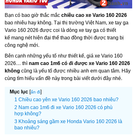
Bạn có bao giờ thắc mắc
chiều cao xe Vario 160 2026
bao nhiêu hay không. Tại thị trường Việt Nam, xe tay ga
Vario 160 2026 được coi là dòng xe tay ga có thiết
kế mang nét hiện đại thể thao đồng thời được trang bị
công nghệ mới.
Bên cạnh những yếu tố như thiết kế, giá xe Vario 160
2026… thì
nam cao 1m6 có đi được xe Vario 160 2026
không
cũng là yếu tố được nhiều anh em quan tâm. Hãy
cùng tìm hiểu vấn đề này trong bài viết dưới đây nhé.
Mục lục
[
]
ẩn đi
Chiều cao yên xe Vario 160 2026 bao nhiêu?
Nam cao 1m6 đi xe Vario 160 2026 có phù
hợp không?
Khoảng sáng gầm xe Honda Vario 160 2026 là
bao nhiêu?