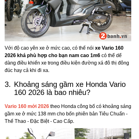
Với độ cao yên xe ở mức cao, có thể nói
xe Vario 160
2026 khá phù hợp cho bạn nam cao 1m6
có thể dể
dàng điều khiển xe trong điều kiện đường xá đô thị đông
đúc hay cả khi đi xa.
3.
Khoảng sáng gầm xe Honda Vario
160 2026 là bao nhiêu?
Vario 160 mới 2026
theo Honda công bố có khoảng sáng
gầm xe ở mức 138 mm cho bốn phiên bản Tiêu Chuẩn -
Thể Thao - Đặc Biệt - Cao Cấp.