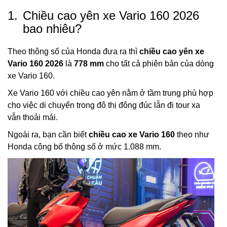
1.
Chiều cao yên xe Vario 160 2026
bao nhiêu?
Theo thông số của Honda đưa ra thì
chiều cao yên xe
Vario 160 2026
là
778 mm
cho tất cả phiên bản của dòng
xe Vario 160.
Xe Vario 160 với chiều cao yên nằm ở tầm trung phù hợp
cho việc di chuyển trong đô thị đông đúc lẫn đi tour xa
vẫn thoải mái.
Ngoài ra, bạn cần biết
chiều cao xe Vario 160
theo như
Honda công bố thông số ở mức 1.088 mm.