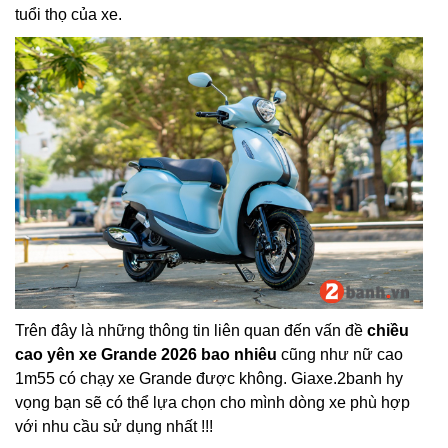
tuổi thọ của xe.
Trên đây là những thông tin liên quan đến vấn đề
chiều
cao yên xe Grande 2026 bao nhiêu
cũng như nữ cao
1m55 có chạy xe Grande được không. Giaxe.2banh hy
vọng bạn sẽ có thể lựa chọn cho mình dòng xe phù hợp
với nhu cầu sử dụng nhất !!!