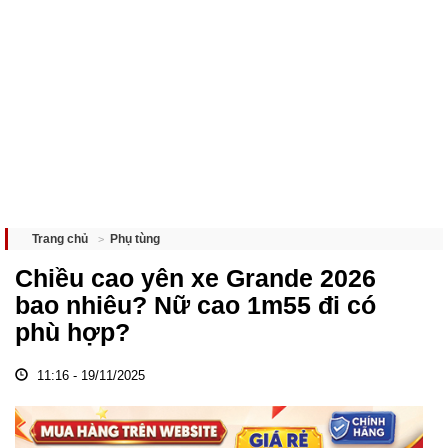
Phụ tùng
Trang chủ
Chiều cao yên xe Grande 2026
bao nhiêu? Nữ cao 1m55 đi có
phù hợp?
11:16 - 19/11/2025