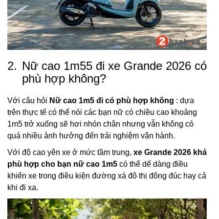
2.
Nữ cao 1m55 đi xe Grande 2026 có
phù hợp không?
Với câu hỏi
Nữ cao 1m5 đi có phù hợp không
: dựa
trên thực tế có thể nói các bạn nữ có chiều cao khoảng
1m5 trở xuống sẽ hơi nhón chân nhưng vẫn không có
quá nhiều ảnh hưởng đến trải nghiệm vận hành.
Với độ cao yên xe ở mức tầm trung,
xe Grande 2026 khá
phù hợp cho bạn nữ cao 1m5
có thể dể dàng điều
khiển xe trong điều kiện đường xá đô thị đông đúc hay cả
khi đi xa.