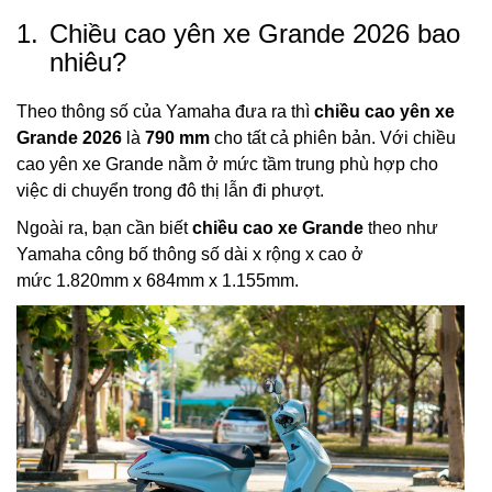
1.
Chiều cao yên xe Grande 2026 bao
nhiêu?
Theo thông số của Yamaha đưa ra thì
chiều cao yên xe
Grande 2026
là
790 mm
cho tất cả phiên bản. Với chiều
cao yên xe Grande nằm ở mức tầm trung phù hợp cho
việc di chuyển trong đô thị lẫn đi phượt.
Ngoài ra, bạn cần biết
chiều cao xe Grande
theo như
Yamaha công bố thông số dài x rộng x cao ở
mức 1.820mm x 684mm x 1.155mm.