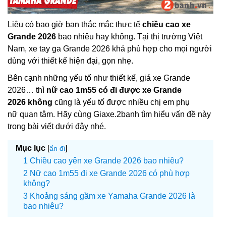
Liệu có bao giờ bạn thắc mắc thực tế
chiều cao xe
Grande 2026
bao nhiêu hay không. Tại thị trường Việt
Nam, xe tay ga Grande 2026 khá phù hợp cho mọi người
dùng với thiết kế hiện đại, gọn nhẹ.
Bên cạnh những yếu tố như thiết kế, giá xe Grande
2026… thì
nữ cao 1m55 có đi được xe Grande
2026 không
cũng là yếu tố được nhiều chị em phụ
nữ quan tâm. Hãy cùng Giaxe.2banh tìm hiểu vấn đề này
trong bài viết dưới đây nhé.
Mục lục
[
]
ẩn đi
Chiều cao yên xe Grande 2026 bao nhiêu?
Nữ cao 1m55 đi xe Grande 2026 có phù hợp
không?
Khoảng sáng gầm xe Yamaha Grande 2026 là
bao nhiêu?