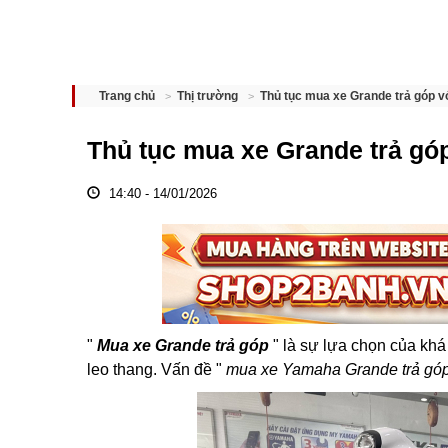
Thủ tục mua xe Grande trả góp với
Trang chủ
Thị trường
Thủ tục mua xe Grande trả góp 
14:40 - 14/01/2026
"
Mua xe Grande trả góp
" là sự lựa chọn của khá 
leo thang. Vấn đề "
mua xe Yamaha Grande trả góp