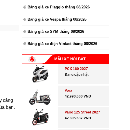
Bảng giá xe Piaggio tháng 08/2026
Bảng giá xe Vespa tháng 08/2026
Bảng giá xe SYM tháng 08/2026
Bảng giá xe điện Vinfast tháng 08/2026
MẪU XE NỔI BẬT
PCX 160 2027
Đang cập nhật
Vora
42.990.000 VNĐ
ày càng
của bạn.
Vario 125 Street 2027
42.895.637 VNĐ