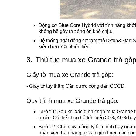
Động cơ Blue Core Hybrid với tính năng khở
không hề gây ra tiếng ồn khó chịu.
Hệ thống ngắt động cơ tạm thời Stop&Start Sy
kiệm hơn 7% nhiên liệu.
3.
Thủ tục mua xe Grande trả góp 
Giấy tờ mua xe Grande trả góp:
- Giấy tờ tùy thân: Căn cước công dân CCCD.
Quy trình mua xe Grande trả góp:
Bước 1: Sau khi xác định chọn mua Grande trả
trước. Có thể chọn trả tối thiểu 30%, 40% hay
Bước 2: Chọn lựa công ty tài chính hay ngân
nhân viên bán hàng tư vấn giới thiệu các công