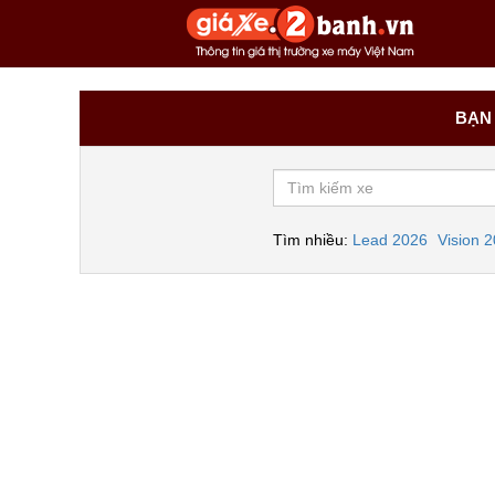
BẠN 
Tìm nhiều:
Lead 2026
Vision 