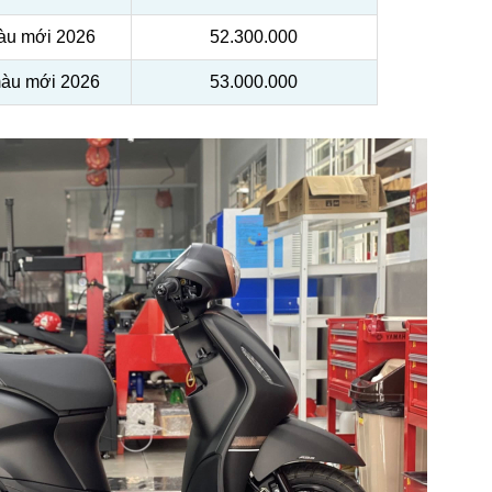
àu mới 2026
52.300.000
màu mới 2026
53.000.000