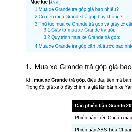
Mục lục
[
]
ẩn đi
Mua xe Grande trả góp giá bao nhiêu?
Có nên mua Grande trả góp hay không?
Thủ tục mua xe Grande trả góp và giấy tờ cần
Giấy tờ mua xe Grande trả góp:
Quy trình mua xe Grande trả góp:
Mua xe Grande trả góp cần trả trước bao nh
1.
Mua xe Grande trả góp giá bao
Khi
mua xe Grande trả góp
, điều đầu tiên mà bạn 
Trong đó, giá xe ở đây chính là giá lăn bánh xe Ya
Các phiên bản Grande 20
Phiên bản Tiêu Chuẩn màu
Phiên bản ABS Tiêu Chuẩ