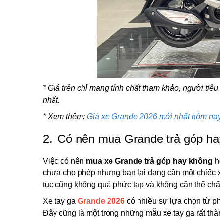
* Giá trên chỉ mang tính chất tham khảo, người tiêu
nhất.
* Xem thêm:
Giá xe Grande 2026 mới nhất hôm nay
2.
Có nên mua Grande trả góp ha
Việc có nên
mua xe Grande trả góp hay không
h
chưa cho phép nhưng bạn lại đang cần một chiếc x
tục cũng không quá phức tạp và không cần thế chấp
Xe tay ga
Grande 2026
có nhiều sự lựa chọn từ p
Đây cũng là một trong những mẫu xe tay ga rất th