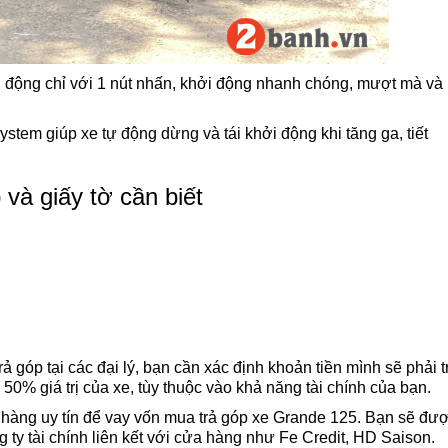
i động chỉ với 1 nút nhấn, khởi động nhanh chóng, mượt mà và
stem giúp xe tự động dừng và tái khởi động khi tăng ga, tiết
và giấy tờ cần biết
 góp tại các đại lý, bạn cần xác định khoản tiền mình sẽ phải t
 50% giá trị của xe, tùy thuộc vào khả năng tài chính của bạn.
 hàng uy tín để vay vốn mua trả góp xe Grande 125. Bạn sẽ đư
 ty tài chính liên kết với cửa hàng như Fe Credit, HD Saison.