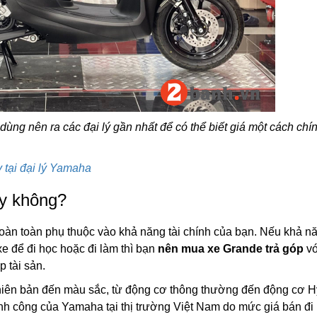
 dùng nên ra các đại lý gần nhất để có thể biết giá một cách chí
 tại đại lý Yamaha
y không?
oàn toàn phụ thuộc vào khả năng tài chính của bạn. Nếu khả n
e để đi học hoặc đi làm thì bạn
nên mua xe Grande trả góp
vớ
 tài sản.
hiên bản đến màu sắc, từ động cơ thông thường đến động cơ H
ành công của Yamaha tại thị trường Việt Nam do mức giá bán đi