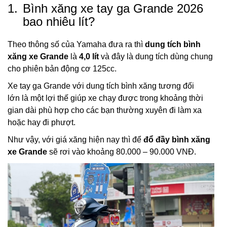
1.
Bình xăng xe tay ga Grande 2026
bao nhiêu lít?
Theo thông số của Yamaha đưa ra thì
dung tích bình
xăng xe Grande
là
4,0 lít
và đây là dung tích dùng chung
cho phiên bản động cơ 125cc.
Xe tay ga Grande với dung tích bình xăng tương đối
lớn là một lợi thế giúp xe chạy được trong khoảng thời
gian dài phù hợp cho các bạn thường xuyên đi làm xa
hoặc hay đi phượt.
Như vậy, với giá xăng hiện nay thì để
đổ đầy bình xăng
xe Grande
sẽ rơi vào khoảng 80.000 – 90.000 VNĐ.