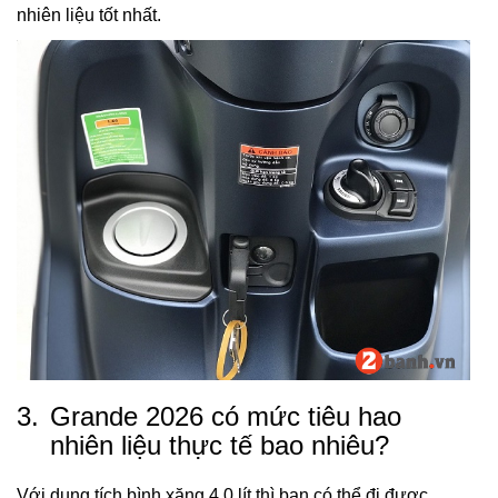
nhiên liệu tốt nhất.
3.
Grande 2026 có mức tiêu hao
nhiên liệu thực tế bao nhiêu?
Với dung tích bình xăng 4,0 lít thì bạn có thể đi được