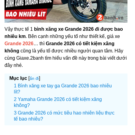
Vậy thực tế 1
bình xăng xe Grande 2026 đi được bao
nhiêu km
. Bên cạnh những yếu tố như thiết kế, giá xe
Grande 2026
… thì
Grande 2026 có tiết kiệm xăng
không
cũng là yếu tố được nhiều người quan tâm. Hãy
cùng Giaxe.2banh tìm hiểu vấn đề này trong bài viết dưới
đây nhé.
Mục lục
[
]
ẩn đi
Bình xăng xe tay ga Grande 2026 bao nhiêu
lít?
Yamaha Grande 2026 có tiết kiệm xăng
không?
Grande 2026 có mức tiêu hao nhiên liệu thực
tế bao nhiêu?