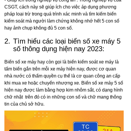
CSGT, cách này sẽ giúp ích cho việc áp dụng phương
pháp loại trừ trong quá trình xác minh và tìm kiếm biển
kiểm soát mà người làm chứng không nhớ hết 5 con số
hay ảnh chụp không đủ 5 con số.
2.
Tìm hiểu các loại biển số xe máy 5
số thông dụng hiện nay 2023:
Biển số xe máy hay còn gọi là biển kiểm soát xe máy là
tấm biển gắn trên mỗi xe máy hiện nay, được cơ quan
nhà nước có thẩm quyền cụ thể là cơ quan công an cấp
khi mua xe hoặc chuyển nhượng xe. Biển số xe máy 5 số
hiện nay được làm bằng hợp kim nhôm sắt, có dạng hình
chữ nhật trên đó có in những con số và chữ mang thông
tin của chủ sở hữu.