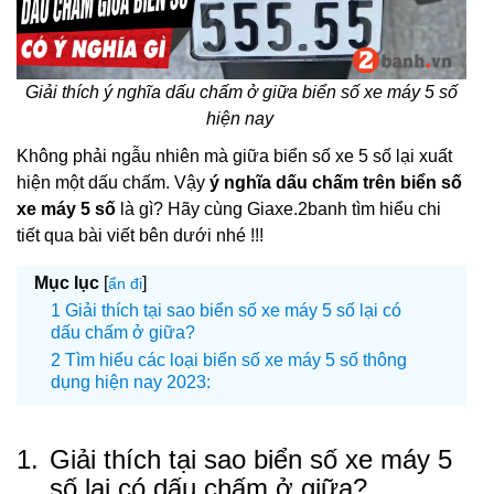
Giải thích ý nghĩa dấu chấm ở giữa biển số xe máy 5 số
hiện nay
Không phải ngẫu nhiên mà giữa biển số xe 5 số lại xuất
hiện một dấu chấm. Vậy
ý nghĩa dấu chấm trên biển số
xe máy 5 số
là gì? Hãy cùng Giaxe.2banh tìm hiểu chi
tiết qua bài viết bên dưới nhé !!!
Mục lục
[
]
ẩn đi
Giải thích tại sao biển số xe máy 5 số lại có
dấu chấm ở giữa?
Tìm hiểu các loại biển số xe máy 5 số thông
dụng hiện nay 2023:
1.
Giải thích tại sao biển số xe máy 5
số lại có dấu chấm ở giữa?