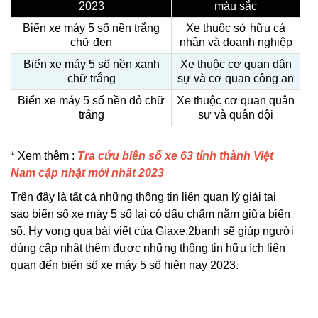
2023
màu sắc
Biển xe máy 5 số nền trắng
Xe thuộc sở hữu cá
chữ đen
nhân và doanh nghiệp
Biển xe máy 5 số nền xanh
Xe thuộc cơ quan dân
chữ trắng
sự và cơ quan công an
Biển xe máy 5 số nền đỏ chữ
Xe thuộc cơ quan quân
trắng
sự và quân đội
* Xem thêm :
Tra cứu biển số xe 63 tỉnh thành Việt
Nam cập nhật mới nhất 2023
Trên đây là tất cả những thông tin liên quan lý giải
tại
sao biển số xe máy 5 số lại có dấu chấm
nằm giữa biển
số. Hy vọng qua bài viết của Giaxe.2banh sẽ giúp người
dùng cập nhật thêm được những thông tin hữu ích liên
quan đến biển số xe máy 5 số hiện nay 2023.