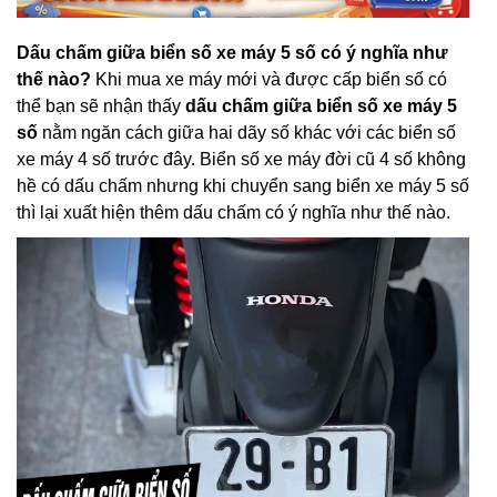
Dấu chấm giữa biển số xe máy 5 số có ý nghĩa như
thế nào?
Khi mua xe máy mới và được cấp biển số có
thể bạn sẽ nhận thấy
dấu chấm giữa biển số xe máy 5
số
nằm ngăn cách giữa hai dãy số khác với các biển số
xe máy 4 số trước đây. Biển số xe máy đời cũ 4 số không
hề có dấu chấm nhưng khi chuyển sang biển xe máy 5 số
thì lại xuất hiện thêm dấu chấm có ý nghĩa như thế nào.