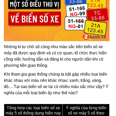
Những kí tự chữ số cũng như màu sắc trên biển số xe
máy đã được quy định và có cơ quan, tổ chức thực hiện
công việc hướng dẫn và đăng kí cho người dân khi có
phương tiện giao thông.
Khi tham gia giao thông chúng ta bắt gặp nhiều loại biển
khác nhau với màu nền khác nhau: xanh, trắng, vàng,
đỏ… Tại sao biển số xe lại có nhiều màu sắc như vậy? Ý
nghĩa của mỗi loại biển ấy như thế nào?
Tổng hợp các loại biển số xe
Ý nghĩa của từng biển
máy 5 số thông dụng hiện nay
số xe máy 5 số theo