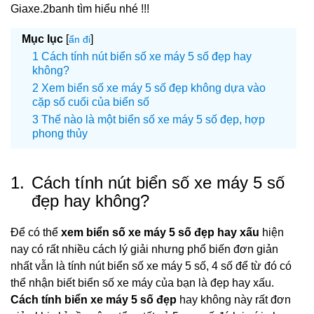
Giaxe.2banh tìm hiểu nhé !!!
Mục lục
[
]
ẩn đi
Cách tính nút biển số xe máy 5 số đẹp hay
không?
Xem biển số xe máy 5 số đẹp không dựa vào
cặp số cuối của biển số
Thế nào là một biển số xe máy 5 số đẹp, hợp
phong thủy
1.
Cách tính nút biển số xe máy 5 số
đẹp hay không?
Để có thể
xem biển số xe máy 5 số đẹp hay xấu
hiện
nay có rất nhiều cách lý giải nhưng phổ biến đơn giản
nhất vẫn là tính nút biển số xe máy 5 số, 4 số để từ đó có
thể nhận biết biển số xe máy của bạn là đẹp hay xấu.
Cách tính biển xe máy 5 số đẹp
hay không này rất đơn