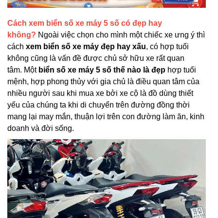
Cách xem biển số xe máy 5 số có đẹp hay
không?
Ngoài việc chọn cho mình một chiếc xe ưng ý thì
cách
xem biển số xe máy đẹp hay xấu
, có hợp tuổi
không cũng là vấn đề được chủ sở hữu xe rất quan
tâm. Một
biển số xe máy 5 số thế nào là đẹp
hợp tuổi
mệnh, hợp phong thủy với gia chủ là điều quan tâm của
nhiều người sau khi mua xe bởi xe cộ là đồ dùng thiết
yếu của chúng ta khi di chuyển trên đường đồng thời
mang lại may mắn, thuận lợi trên con đường làm ăn, kinh
doanh và đời sống.