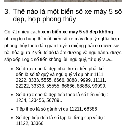
3.
Thế nào là một biển số xe máy 5 số
đẹp, hợp phong thủy
Có rất nhiều cách
xem biển xe máy 5 số đẹp không
nhưng tụ chung thì một biển số xe máy đẹp, ý nghĩa hợp
phong thủy theo dân gian truyền miệng phải có được sự
hài hòa giữa 2 yếu tố đó là âm dương và ngũ hành. được
sắp xếp Logic số tiến không lùi. ngũ quý, tứ quý v...v...
Số được cho là đẹp nhất trước tiên phải kể
đến là số tứ quý và ngũ quý ví dụ như 1111,
2222, 3333, 5555, 6666, 8888 , 9999, 11111,
22222, 33333, 55555, 66666, 88888, 99999.
Số được cho là đẹp tiếp theo là số tiến ví dụ :
1234, 123456, 56789…
Tiếp theo là số gánh ví dụ 11211, 68386
Số đẹp tiếp đến là số lặp lại từng cặp ví dụ :
11122, 33366