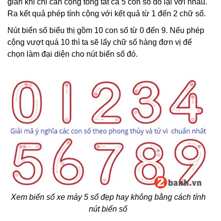
giản khi chỉ cần cộng tổng tất cả 5 con số đó lại với nhau.
Ra kết quả phép tính cộng với kết quả từ 1 đến 2 chữ số.
Nút biển số biểu thị gồm 10 con số từ 0 đến 9. Nếu phép
cộng vượt quá 10 thì ta sẽ lấy chữ số hàng đơn vị để
chọn làm đại diện cho nút biển số đó.
Xem biển số xe máy 5 số đẹp hay không bằng cách tính
nút biển số