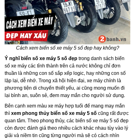
Cách xem biển số xe máy 5 số đẹp hay không?
Ý nghĩ biển số xe máy 5 số đẹp
trong danh sách biển
số xe máy các tỉnh thành trên cả nước không chỉ đơn
thuần là những con số sắp xếp logic, hay những con số
lặp lại, dễ nhớ. Trong xã hội hiện đại, xe máy chính là
phương tiện di chuyển thiết yếu, ai cũng mong muốn đi
lại bình an, suôn sẻ, đem may mắn cho người sử dụng.
Bên cạnh xem màu xe máy hợp tuổi để mang may mắn
thì
xem phong thủy biển số xe máy 5 số
cũng rất được
quan tâm. Theo phong thủy, các biển số xe máy 5 số đẹp
còn được đánh giá theo nhiều cách khác nhau tùy vào lý
giải và niềm tin cũng từng người mà sẽ có cách nhìn