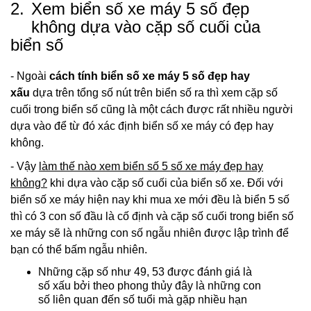
2.
Xem biển số xe máy 5 số đẹp
không dựa vào cặp số cuối của
biển số
- Ngoài
cách tính biển số xe máy 5 số đẹp hay
xấu
dựa trên tổng số nút trên biển số ra thì xem cặp số
cuối trong biển số cũng là một cách được rất nhiều người
dựa vào để từ đó xác định biển số xe máy có đẹp hay
không.
- Vậy
làm thế nào xem biển số 5 số xe máy đẹp hay
không?
khi dựa vào cặp số cuối của biển số xe. Đối với
biển số xe máy hiện nay khi mua xe mới đều là biển 5 số
thì có 3 con số đầu là cố định và cặp số cuối trong biển số
xe máy sẽ là những con số ngẫu nhiên được lập trình để
bạn có thể bấm ngẫu nhiên.
Những cặp số như 49, 53 được đánh giá là
số xấu bởi theo phong thủy đây là những con
số liên quan đến số tuổi mà gặp nhiều hạn