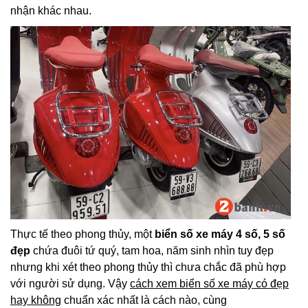
nhận khác nhau.
Thực tế theo phong thủy, một
biển số xe máy 4 số, 5 số
đẹp
chứa đuôi tứ quý, tam hoa, năm sinh nhìn tuy đẹp
nhưng khi xét theo phong thủy thì chưa chắc đã phù hợp
với người sử dụng. Vậy
cách xem biển số xe máy có đẹp
hay không
chuẩn xác nhất là cách nào, cùng