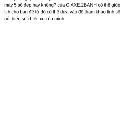
máy 5 số đẹp hay không?
của GIAXE.2BANH có thể giúp
ích cho bạn để từ đó có thể dựa vào để tham khảo tính số
nút biển số chiếc xe của mình.