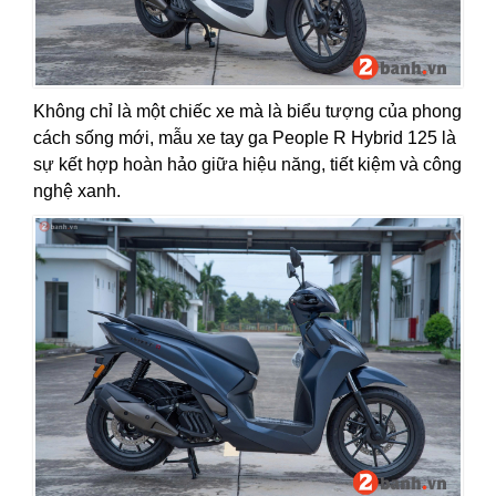
Không chỉ là một chiếc xe mà là biểu tượng của phong
cách sống mới, mẫu xe tay ga People R Hybrid 125 là
sự kết hợp hoàn hảo giữa hiệu năng, tiết kiệm và công
nghệ xanh.