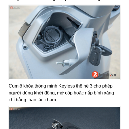
Cụm ổ khóa thông minh Keyless thế hệ 3 cho phép
người dùng khởi động, mở cốp hoặc nắp bình xăng
chỉ bằng thao tác chạm.