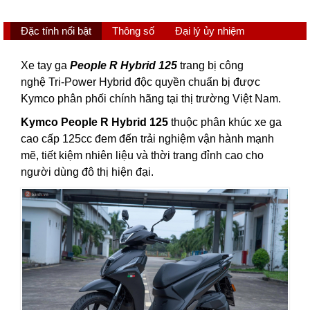
Đặc tính nổi bật
Thông số
Đại lý ủy nhiệm
Xe tay ga
People R Hybrid 125
trang bị công
nghệ Tri-Power Hybrid độc quyền chuẩn bị được
Kymco phân phối chính hãng tại thị trường Việt Nam.
Kymco People R Hybrid 125
thuộc phân khúc xe ga
cao cấp 125cc đem đến trải nghiệm vận hành mạnh
mẽ, tiết kiệm nhiên liệu và thời trang đỉnh cao cho
người dùng đô thị hiện đại.