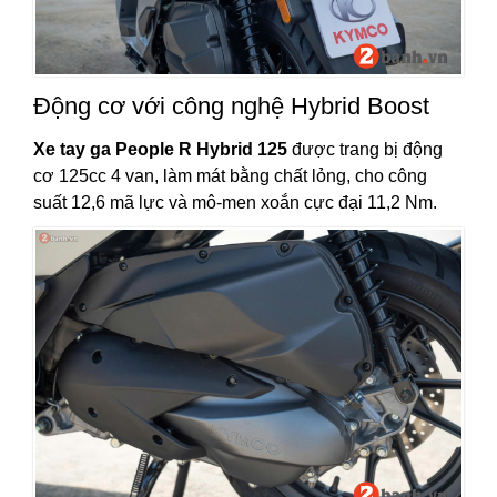
Động cơ với công nghệ Hybrid Boost
Xe tay ga People R Hybrid 125
được trang bị động
cơ 125cc 4 van, làm mát bằng chất lỏng, cho công
suất 12,6 mã lực và mô-men xoắn cực đại 11,2 Nm.