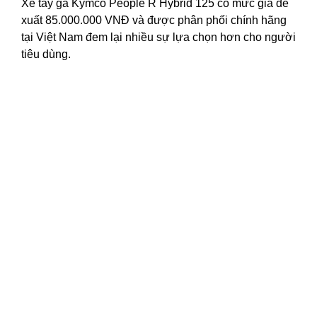
Xe tay ga Kymco People R Hybrid 125 có mức giá đề
xuất 85.000.000 VNĐ và được phân phối chính hãng
tại Việt Nam đem lại nhiều sự lựa chọn hơn cho người
tiêu dùng.