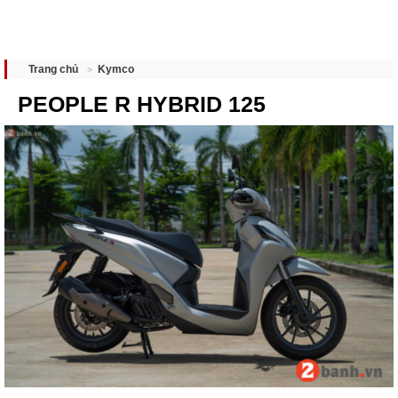
Kymco
Trang chủ
PEOPLE R HYBRID 125