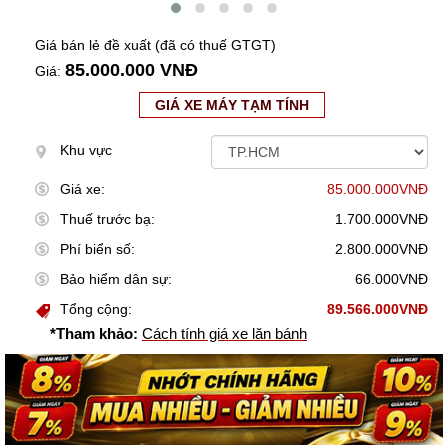
Giá bán lẻ đề xuất (đã có thuế GTGT)
85.000.000 VNĐ
Giá:
GIÁ XE MÁY TẠM TÍNH
Khu vực
Giá xe:
85.000.000VNĐ
Thuế trước bạ:
1.700.000VNĐ
Phí biển số:
2.800.000VNĐ
Bảo hiểm dân sự:
66.000VNĐ
Tổng cộng:
89.566.000VNĐ
*Tham khảo:
Cách tính giá xe lăn bánh