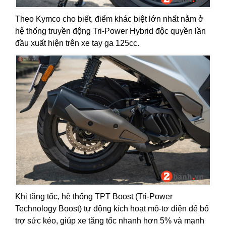
Theo Kymco cho biết, điểm khác biệt lớn nhất nằm ở
hệ thống truyền động Tri-Power Hybrid độc quyền lần
đầu xuất hiện trên xe tay ga 125cc.
Khi tăng tốc, hệ thống TPT Boost (Tri-Power
Technology Boost) tự động kích hoạt mô-tơ điện để bổ
trợ sức kéo, giúp xe tăng tốc nhanh hơn 5% và mạnh