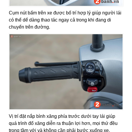
Cụm nút bấm trên xe được bố trí hợp lý giúp người lái
có thể dể dàng thao tác ngay cả trong khi đang di
chuyển trên đường.
Vị trí đặt nắp bình xăng phía trước dưới tay lái giúp
quá trình đổ xăng diễn ra thuận lợi hơn, mọi thứ đều
trong tầm với và không cần phải bước xuống xe.