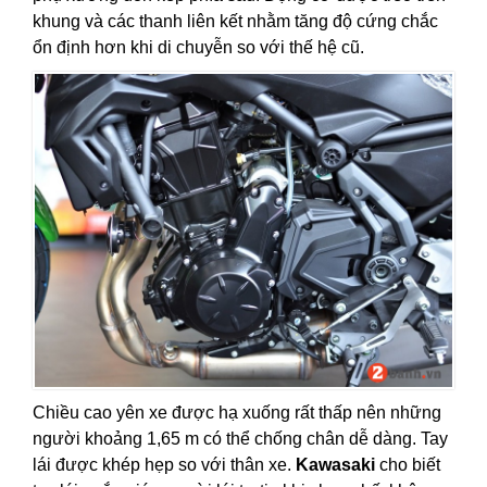
khung và các thanh liên kết nhằm tăng độ cứng chắc
ổn định hơn khi di chuyễn so với thế hệ cũ.
Chiều cao yên xe được hạ xuống rất thấp nên những
người khoảng 1,65 m có thể chống chân dễ dàng. Tay
lái được khép hẹp so với thân xe.
Kawasaki
cho biết