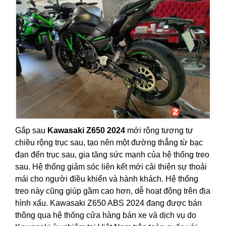
Gắp sau
Kawasaki Z650 2024
mới rộng tương tự
chiều rộng trục sau, tạo nên một đường thẳng từ bạc
đạn đến trục sau, gia tăng sức mạnh của hệ thống treo
sau. Hệ thống giảm sóc liên kết mới cải thiện sự thoải
mái cho người điều khiển và hành khách. Hệ thống
treo này cũng giúp gầm cao hơn, dễ hoạt động trên địa
hình xấu. Kawasaki Z650 ABS 2024 đang được bán
thông qua hệ thống cửa hàng bán xe và dịch vụ do