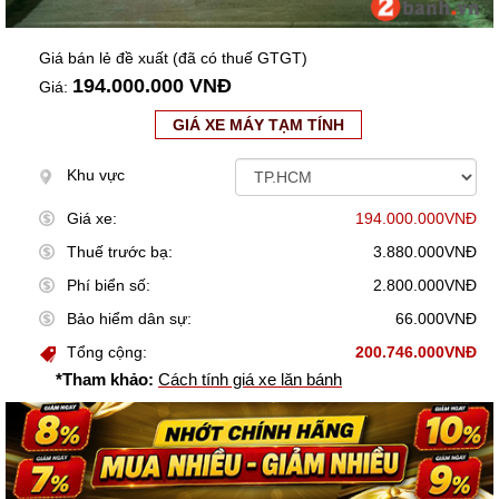
Giá bán lẻ đề xuất (đã có thuế GTGT)
194.000.000 VNĐ
Giá:
GIÁ XE MÁY TẠM TÍNH
Khu vực
Giá xe:
194.000.000VNĐ
Thuế trước bạ:
3.880.000VNĐ
Phí biển số:
2.800.000VNĐ
Bảo hiểm dân sự:
66.000VNĐ
Tổng cộng:
200.746.000VNĐ
*Tham khảo:
Cách tính giá xe lăn bánh