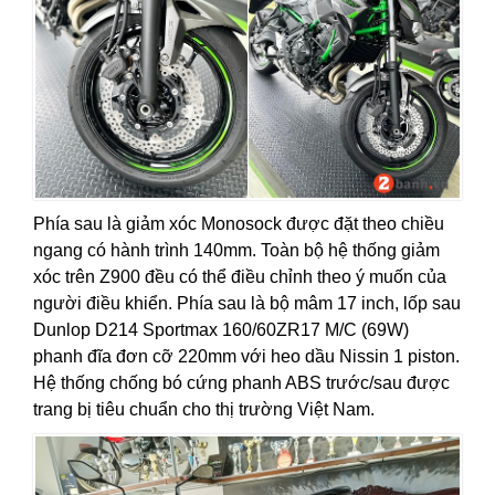
Phía sau là giảm xóc Monosock được đặt theo chiều
ngang có hành trình 140mm. Toàn bộ hệ thống giảm
xóc trên Z900 đều có thể điều chỉnh theo ý muốn của
người điều khiển. Phía sau là bộ mâm 17 inch, lốp sau
Dunlop D214 Sportmax 160/60ZR17 M/C (69W)
phanh đĩa đơn cỡ 220mm với heo dầu Nissin 1 piston.
Hệ thống chống bó cứng phanh ABS trước/sau được
trang bị tiêu chuẩn cho thị trường Việt Nam.