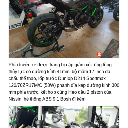
Phía trước xe được trang bị cặp giảm xóc ống lồng
thủy lực có đường kính 41mm, bộ mâm 17 inch đa
chấu thể thao, lốp trước Dunlop D214 Sportmax
120/70ZR17M/C (58W) phanh đĩa kép đường kính 300
mm phía trước, kết hợp cùng Heo dầu 2 piston của
Nissin, hệ thống ABS 9.1 Bosh đi kèm.