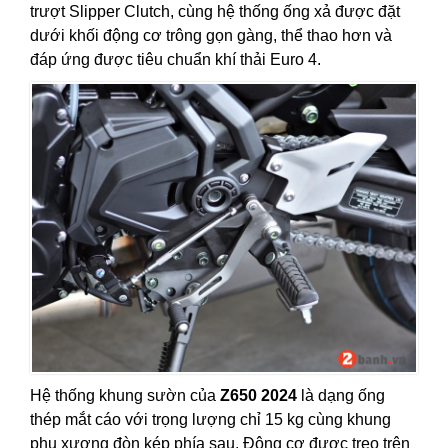
trượt Slipper Clutch, cùng hệ thống ống xả được đặt
dưới khối động cơ trông gọn gàng, thể thao hơn và
đáp ứng được tiêu chuẩn khí thải Euro 4.
Hệ thống khung sườn của
Z650 2024
là dạng ống
thép mắt cáo với trọng lượng chỉ 15 kg cùng khung
phụ xương đòn kép phía sau. Động cơ được treo trên