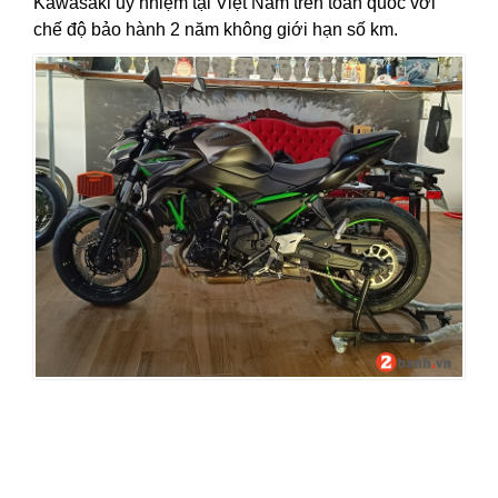
Kawasaki ủy nhiệm tại Việt Nam trên toàn quốc với
chế độ bảo hành 2 năm không giới hạn số km.