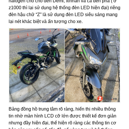
halogen cho cho đèn Demi, xinhan và cả đèn pha ( ở
z1000 thì lại sử dụng hệ thống đèn LED hiện đại) riêng
đèn hậu chữ “Z” là sử dụng đèn LED siêu sáng mang
lại nét khác biệt và ấn tượng cho xe.
Bảng đồng hồ trung tâm rõ ràng, hiển thị nhiều thông
tin nhờ màn hình LCD cỡ lớn được thiết kế đơn giản
nhưng đầy hiện đại, thể hiện rõ ràng các thông tin cơ