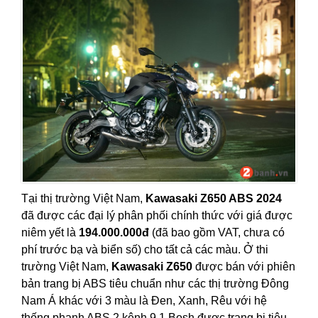
Tại thị trường Việt Nam,
Kawasaki Z650 ABS 2024
đã được các đại lý phân phối chính thức với giá được
niêm yết là
194.000.000đ
(đã bao gồm VAT, chưa có
phí trước bạ và biển số) cho tất cả các màu. Ở thi
trường Việt Nam,
Kawasaki Z650
được bán với phiên
bản trang bị ABS tiêu chuẩn như các thị trường Đông
Nam Á khác với 3 màu là Đen, Xanh, Rêu với hệ
thống phanh ABS 2 kênh 9.1 Bosh được trang bị tiêu