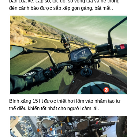
bản của xe: cấp số, tốc độ, số vòng tua và hệ thống
đèn cảnh báo được sắp xếp gọn gàng, bắt mắt..
Bình xăng 15 lít được thiết hơi lõm vào nhằm tạo tư
thế điều khiển tốt nhất cho người cầm lái.