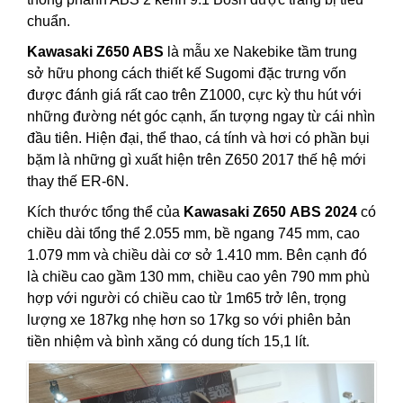
chuẩn.
Kawasaki Z650 ABS
là mẫu xe Nakebike tầm trung
sở hữu phong cách thiết kế Sugomi đặc trưng vốn
được đánh giá rất cao trên Z1000, cực kỳ thu hút với
những đường nét góc cạnh, ấn tượng ngay từ cái nhìn
đầu tiên. Hiện đại, thể thao, cá tính và hơi có phần bụi
bặm là những gì xuất hiện trên Z650 2017 thế hệ mới
thay thế ER-6N.
Kích thước tổng thể của
Kawasaki Z650 ABS 2024
có
chiều dài tổng thể 2.055 mm, bề ngang 745 mm, cao
1.079 mm và chiều dài cơ sở 1.410 mm. Bên cạnh đó
là chiều cao gầm 130 mm, chiều cao yên 790 mm phù
hợp với người có chiều cao từ 1m65 trở lên, trọng
lượng xe 187kg nhẹ hơn so 17kg so với phiên bản
tiền nhiệm và bình xăng có dung tích 15,1 lít.