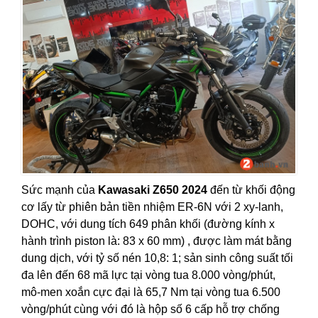
Sức mạnh của
Kawasaki Z650 2024
đến từ khối động
cơ lấy từ phiên bản tiền nhiệm ER-6N với 2 xy-lanh,
DOHC, với dung tích 649 phân khối (đường kính x
hành trình piston là: 83 x 60 mm) , được làm mát bằng
dung dịch, với tỷ số nén 10,8: 1; sản sinh công suất tối
đa lên đến 68 mã lực tại vòng tua 8.000 vòng/phút,
mô-men xoắn cực đại là 65,7 Nm tại vòng tua 6.500
vòng/phút cùng với đó là hộp số 6 cấp hỗ trợ chống