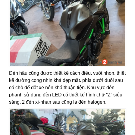
Đèn hậu cũng được thiết kế cách điệu, vuốt nhọn, thiết
kế đường cong nhìn khá đẹp mắt. phía dưới đuôi sau
có chỗ để dắt xe nên khá thuận tiện. Khu vực đèn
phanh sử dụng đèn LED có thiết kế hình chữ “Z” siêu
sáng, 2 đèn xi-nhan sau cũng là đèn halogen.