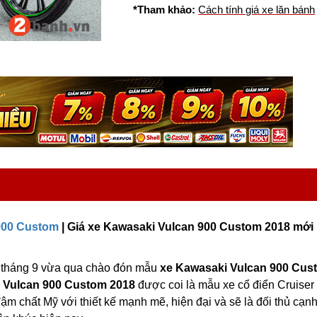
*Tham khảo:
Cách tính giá xe lăn bánh
 900 Custom
| Giá xe Kawasaki Vulcan 900 Custom 2018 mới
i tháng 9 vừa qua chào đón mẫu
xe Kawasaki Vulcan 900 Cus
.
Vulcan 900 Custom 2018
được coi là mẫu xe cổ điển Cruiser
 chất Mỹ với thiết kế mạnh mẽ, hiện đại và sẽ là đối thủ cạnh