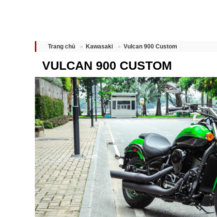
Vulcan 900 Custom
Trang chủ
Kawasaki
VULCAN 900 CUSTOM