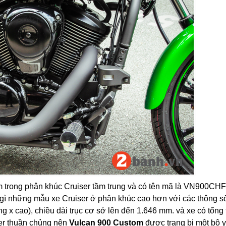
 trong phân khúc Cruiser tầm trung và có tên mã là VN900CHF
gì những mẫu xe Cruiser ở phân khúc cao hơn với các thông s
g x cao), chiều dài trục cơ sở lên đến 1.646 mm. và xe có tổng 
ser thuần chủng nên
Vulcan 900 Custom
được trang bị một bộ 