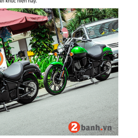
n khúc hiện nay.