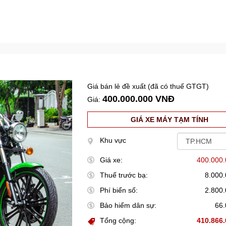
Giá bán lẻ đề xuất (đã có thuế GTGT)
400.000.000 VNĐ
Giá:
GIÁ XE MÁY TẠM TÍNH
Khu vực
Giá xe:
400.000
Thuế trước bạ:
8.000
Phí biển số:
2.800
Bảo hiểm dân sự:
66
Tổng cộng:
410.866