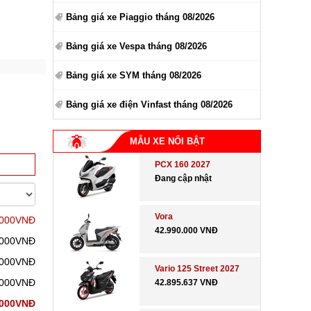
Bảng giá xe Piaggio tháng 08/2026
Bảng giá xe Vespa tháng 08/2026
Bảng giá xe SYM tháng 08/2026
Bảng giá xe điện Vinfast tháng 08/2026
MẪU XE NỔI BẬT
PCX 160 2027
Đang cập nhật
Vora
.000VNĐ
42.990.000 VNĐ
.000VNĐ
.000VNĐ
Vario 125 Street 2027
.000VNĐ
42.895.637 VNĐ
.000VNĐ