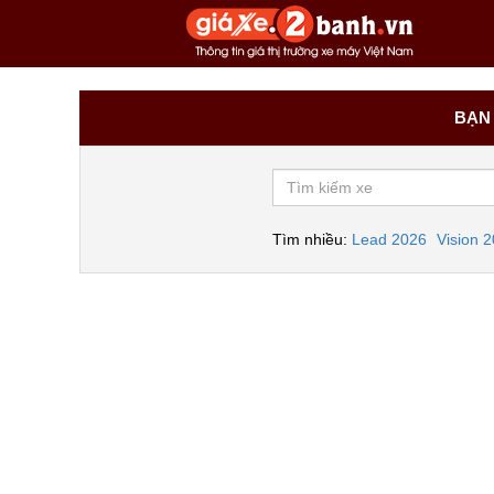
BẠN 
Tìm nhiều:
Lead 2026
Vision 