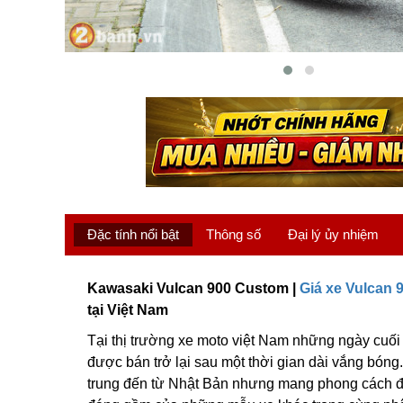
Đặc tính nổi bật
Thông số
Đại lý ủy nhiệm
Kawasaki Vulcan 900 Custom |
Giá xe Vulcan
tại Việt Nam
Tại thị trường xe moto việt Nam những ngày cuố
được bán trở lại sau một thời gian dài vắng bóng
trung đến từ Nhật Bản nhưng mang phong cách đậm