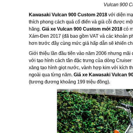
Vulcan 900 C
Kawasaki Vulcan 900 Custom 2018
với diện mạ
thích phong cách quá cổ điển và già cỗi được mộ
hãng.
Giá xe Vulcan 900 Custom mới 2018
có m
Xám-Đen 2017 (đã bao gồm VAT và các khoản ph
hơn trước đây cùng mức giá hấp dẫn sẽ khiến ch
Giới thiệu lần đầu tiên vào năm 2006 nhưng mãi 
với tạo hình cách tân đặc trưng của dòng Cruiser
xăng tạo hình giọt nước, vành hợp kim với kích t
ngoài qua từng năm.
Giá xe Kawasaki Vulcan 9
(tương đương khoảng 199 triệu đồng).