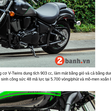
 cơ V-Twins dung tích 903 cc, làm mát bằng gió và cả bằng du
n sinh công sức 48 mã lực tại 5.700 vòng/phút và mô-men xoắn 