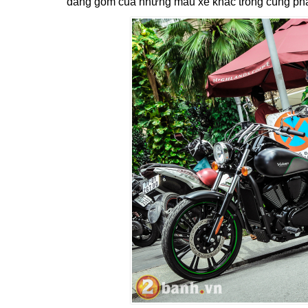
đáng gồm của những mẫu xe khác trong cùng phâ