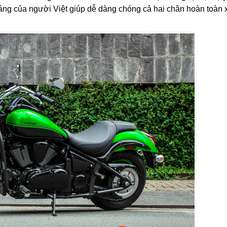
dáng của người Việt giúp dễ dàng chóng cả hai chân hoàn toàn