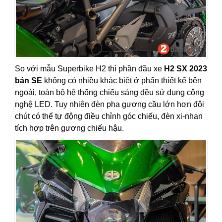
So với mẫu Superbike H2 thì phần đầu xe
H2 SX 2023
bản SE
không có nhiều khác biệt ở phẩn thiết kế bên
ngoài, toàn bộ hệ thống chiếu sáng đều sử dụng công
nghệ LED. Tuy nhiên đèn pha gương cầu lớn hơn đôi
chút có thể tự động điều chỉnh góc chiếu, đèn xi-nhan
tích hợp trên gương chiếu hậu.