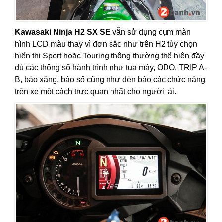
Kawasaki Ninja H2 SX SE
vẫn sử dụng cụm màn
hình LCD màu thay vì đơn sắc như trên H2 tùy chọn
hiển thị Sport hoặc Touring thông thường thể hiện đầy
đủ các thông số hành trình như tua máy, ODO, TRIP A-
B, báo xăng, báo số cũng như đèn báo các chức năng
trên xe một cách trực quan nhất cho người lái.