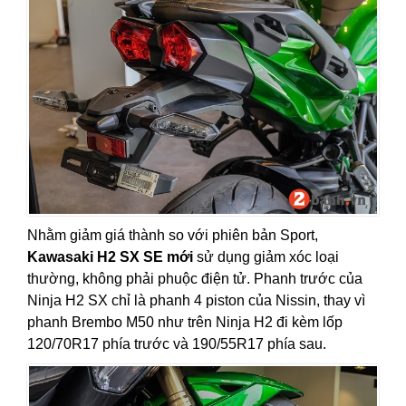
Nhằm giảm giá thành so với phiên bản Sport,
Kawasaki H2 SX SE mới
sử dụng giảm xóc loại
thường, không phải phuộc điện tử. Phanh trước của
Ninja H2 SX chỉ là phanh 4 piston của Nissin, thay vì
phanh Brembo M50 như trên Ninja H2 đi kèm lốp
120/70R17 phía trước và 190/55R17 phía sau.