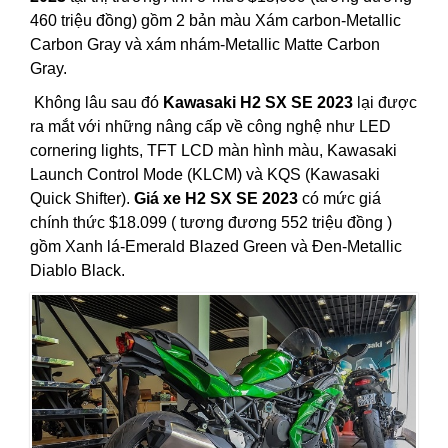
460 triệu đồng) gồm 2 bản màu Xám carbon-Metallic
Carbon Gray và xám nhám-Metallic Matte Carbon
Gray.
Không lâu sau đó
Kawasaki H2 SX SE 2023
lại được
ra mắt với những nâng cấp về công nghệ như LED
cornering lights, TFT LCD màn hình màu, Kawasaki
Launch Control Mode (KLCM) và KQS (Kawasaki
Quick Shifter).
Giá xe H2 SX SE 2023
có mức giá
chính thức $18.099 ( tương đương 552 triệu đồng )
gồm Xanh lá-Emerald Blazed Green và Đen-Metallic
Diablo Black.