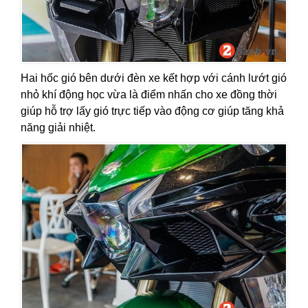
Hai hốc gió bên dưới đèn xe kết hợp với cánh lướt gió
nhỏ khí động học vừa là điểm nhấn cho xe đồng thời
giúp hỗ trợ lấy gió trực tiếp vào động cơ giúp tăng khả
năng giải nhiệt.