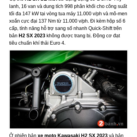
lanh, 16 van và dung tích 998 phân khối cho công suất
tối đa 147 kW tại vòng tua máy 11.000 v/ph và mô-men
xoắn cực đại 137 Nm từ 11.000 v/ph. Đi kèm hộp số 6
cấp, tính năng hỗ trợ sang số nhanh Quick-Shift trên
bản
H2 SX 2023
không được trang bị. Động cơ đạt
tiêu chuẩn khí thải Euro 4.
Ở phiên bản
xe moto Kawasaki H2 SX 2023
và bản