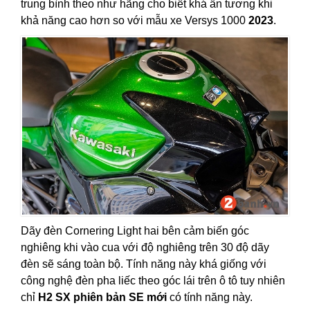
trung bình theo như hãng cho biết khá ấn tương khi
khả năng cao hơn so với mẫu xe Versys 1000
2023
.
Dãy đèn Cornering Light hai bên cảm biến góc
nghiêng khi vào cua với độ nghiêng trên 30 độ dãy
đèn sẽ sáng toàn bộ. Tính năng này khá giống với
công nghệ đèn pha liếc theo góc lái trên ô tô tuy nhiên
chỉ
H2 SX phiên bản SE mới
có tính năng này.