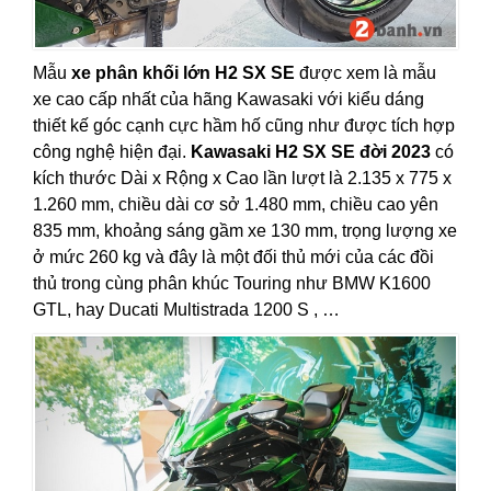
Mẫu
xe phân khối lớn H2 SX SE
được xem là mẫu
xe cao cấp nhất của hãng Kawasaki với kiểu dáng
thiết kế góc cạnh cực hầm hố cũng như được tích hợp
công nghệ hiện đại.
Kawasaki H2 SX SE đời 2023
có
kích thước Dài x Rộng x Cao lần lượt là 2.135 x 775 x
1.260 mm, chiều dài cơ sở 1.480 mm, chiều cao yên
835 mm, khoảng sáng gầm xe 130 mm, trọng lượng xe
ở mức 260 kg và đây là một đối thủ mới của các đồi
thủ trong cùng phân khúc Touring như BMW K1600
GTL, hay Ducati Multistrada 1200 S , …