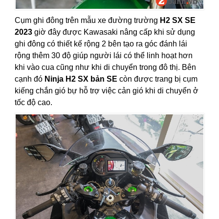
Cụm ghi đông trên mẫu xe đường trường
H2 SX SE
2023
giờ đây được Kawasaki nâng cấp khi sử dụng
ghi đông có thiết kế rộng 2 bên tạo ra góc đánh lái
rộng thêm 30 độ giúp người lái có thể linh hoạt hơn
khi vào cua cũng như khi di chuyển trong đô thị. Bên
cạnh đó
Ninja H2 SX bản SE
còn được trang bị cụm
kiếng chắn gió bự hỗ trợ việc cản gió khi di chuyển ở
tốc độ cao.