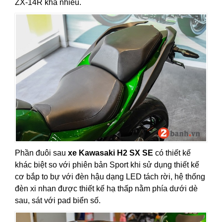
ZX-14R khá nhiều.
Phần đuôi sau
xe Kawasaki H2 SX SE
có thiết kế
khác biệt so với phiên bản Sport khi sử dụng thiết kế
cơ bắp to bự với đèn hậu dạng LED tách rời, hệ thống
đèn xi nhan được thiết kế hạ thấp nằm phía dưới dè
sau, sát với pad biển số.