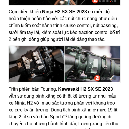
Cụm điều khiển
Ninja H2 SX SE 2023
có mức độ
hoàn thiện hoàn hảo với các nút chức năng như điều
chỉnh kiểm soát hành trình cruise control, nút passing,
sưởi ấm tay lái, kiểm soát lực kéo traction control bố trí
2 bên ghi đông giúp người lái dễ dàng thao tác.
Trên phiên bản Touring,
Kawasaki H2 SX SE 2023
vẫn sử dụng bình xăng có thiết kế tương tự như mẫu
xe Ninja H2 với màu sắc tương phản với khung treo
xe cực kỳ ấn tượng. Dung tích bình xăng ở mức 19 lít
tăng 2 lít so với bản Sport để tăng quãng đường di
chuyển cho những hành trình dài, lương xăng tiêu thụ