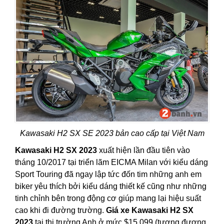
Kawasaki H2 SX SE 2023 bản cao cấp tại Việt Nam
Kawasaki H2 SX 2023
xuất hiện lần đầu tiên vào
tháng 10/2017 tại triển lãm EICMA Milan với kiểu dáng
Sport Touring đã ngay lập tức đốn tim những anh em
biker yêu thích bởi kiểu dáng thiết kế cũng như những
tinh chỉnh bên trong động cơ giúp mang lại hiệu suất
cao khi đi đường trường.
Giá xe Kawasaki H2 SX
2023
tại thị trường Anh ở mức $15,099 (tương đương