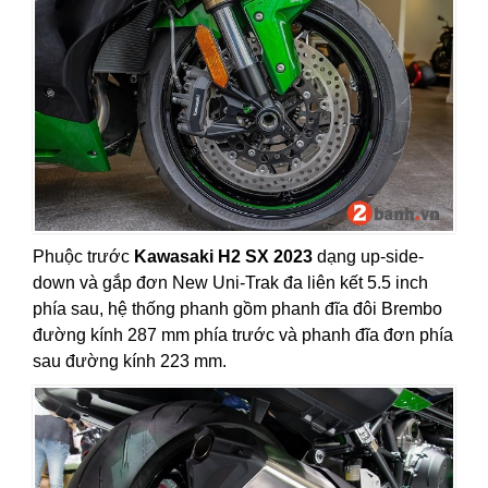
Phuộc trước
Kawasaki H2 SX 2023
dạng up-side-
down và gắp đơn New Uni-Trak đa liên kết 5.5 inch
phía sau, hệ thống phanh gồm phanh đĩa đôi Brembo
đường kính 287 mm phía trước và phanh đĩa đơn phía
sau đường kính 223 mm.