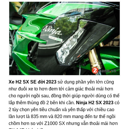
Xe H2 SX SE đời 2023
sử dụng phần yên lớn cũng
như đuôi xe to hơn đem tới cảm giác thoải mái hơn
cho người ngồi sau, đồng thời giúp người dùng có thể
lắp thêm thùng đồ 2 bên khi cần.
Ninja H2 SX 2023
có
2 tùy chọn yên tiêu chuẩn và yên thấp với chiều cao
lần lượt là 835 mm và 820 mm mang đến tư thế ngồi
chồm hơn so với Z1000 SX nhưng vẫn thoải mái hơn