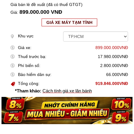
Giá bán lẻ đề xuất (đã có thuế GTGT)
899.000.000 VNĐ
Giá:
GIÁ XE MÁY TẠM TÍNH
Khu vực
Giá xe:
899.000.000VNĐ
Thuế trước bạ:
17.980.000VNĐ
Phí biển số:
2.800.000VNĐ
Bảo hiểm dân sự:
66.000VNĐ
Tổng cộng:
919.846.000VNĐ
*Tham khảo:
Cách tính giá xe lăn bánh