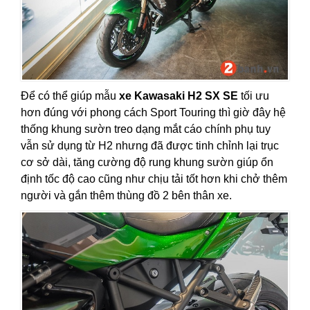
Để có thể giúp mẫu
xe Kawasaki H2 SX SE
tối ưu
hơn đúng với phong cách Sport Touring thì giờ đây hệ
thống khung sườn treo dạng mắt cáo chính phụ tuy
vẫn sử dụng từ H2 nhưng đã được tinh chỉnh lại trục
cơ sở dài, tăng cường độ rung khung sườn giúp ổn
định tốc độ cao cũng như chịu tải tốt hơn khi chở thêm
người và gắn thêm thùng đồ 2 bên thân xe.