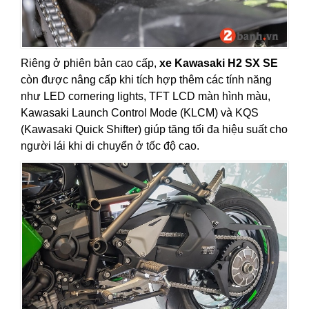
Riêng ở phiên bản cao cấp,
xe Kawasaki H2 SX SE
còn được nâng cấp khi tích hợp thêm các tính năng
như LED cornering lights, TFT LCD màn hình màu,
Kawasaki Launch Control Mode (KLCM) và KQS
(Kawasaki Quick Shifter) giúp tăng tối đa hiệu suất cho
người lái khi di chuyển ở tốc độ cao.