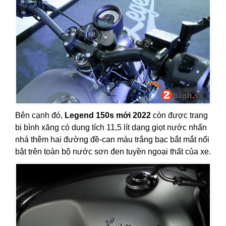
Bên cạnh đó,
Legend 150s mới 2022
còn được trang
bị bình xăng có dung tích 11,5 lít dạng giọt nước nhấn
nhá thêm hai đường đề-can màu trắng bạc bắt mắt nổi
bật trên toàn bộ nước sơn đen tuyền ngoại thất của xe.