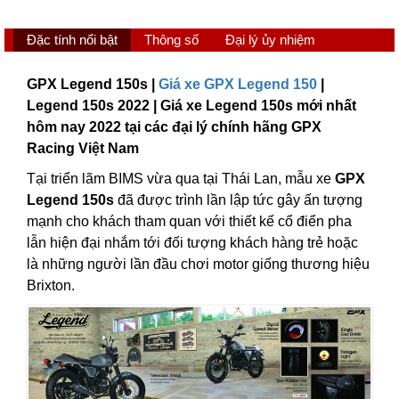
Đặc tính nổi bật
Thông số
Đại lý ủy nhiệm
GPX Legend 150s |
Giá xe GPX Legend 150
|
Legend 150s 2022 | Giá xe Legend 150s mới nhất
hôm nay 2022 tại các đại lý chính hãng GPX
Racing Việt Nam
Tại triển lãm BIMS vừa qua tại Thái Lan, mẫu xe
GPX
Legend 150s
đã được trình lần lập tức gây ấn tượng
mạnh cho khách tham quan với thiết kế cổ điển pha
lẫn hiện đại nhắm tới đối tượng khách hàng trẻ hoặc
là những người lần đầu chơi motor giống thương hiệu
Brixton.