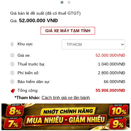
Giá bán lẻ đề xuất (đã có thuế GTGT)
52.000.000 VNĐ
Giá:
GIÁ XE MÁY TẠM TÍNH
Khu vực
Giá xe:
52.000.000VNĐ
Thuế trước bạ:
1.040.000VNĐ
Phí biển số:
2.800.000VNĐ
Bảo hiểm dân sự:
66.000VNĐ
Tổng cộng:
55.906.000VNĐ
*Tham khảo:
Cách tính giá xe lăn bánh