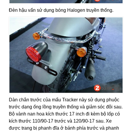
Đèn hậu vẩn sử dụng bóng Halogen truyền thống.
Dàn chân trước của mẩu Tracker này sử dụng phuộc
trước dạng ống lồng truyền thống và giảm sóc đôi sau.
Bộ vành nan hoa kích thước 17 inch đi kèm bộ lốp có
kích thước 110/90-17 trước và 120/90-17 sau. Xe
được trang bị phanh đĩa ở bánh phía trước và phanh