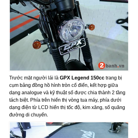
Trước mặt người lái là
GPX Legend 150cc
trang bị
cụm bảng đồng hồ hình tròn cổ điển, kết hợp giữa
dạng analogue và kỹ thuật số được chia thành 2 tầng
tách biệt. Phía trên hiển thị vòng tua máy, phía dưới
dạng điện từ LCD hiển thị tốc độ, kim xăng, số quãng
đường di chuyển.