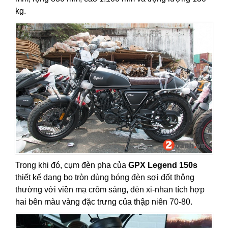
kg.
Trong khi đó, cụm đèn pha của
GPX Legend 150s
thiết kế dạng bo tròn dùng bóng đèn sợi đốt thông
thường với viền mạ crôm sáng, đèn xi-nhan tích hợp
hai bên màu vàng đặc trưng của thập niên 70-80.