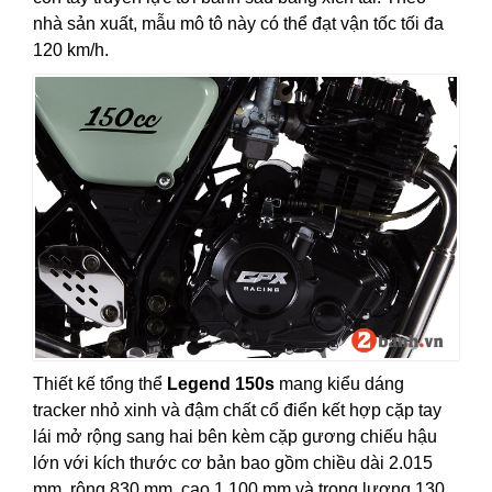
nhà sản xuất, mẫu mô tô này có thể đạt vận tốc tối đa
120 km/h.
Thiết kế tổng thể
Legend 150s
mang kiểu dáng
tracker nhỏ xinh và đậm chất cổ điển kết hợp cặp tay
lái mở rộng sang hai bên kèm cặp gương chiếu hậu
lớn với kích thước cơ bản bao gồm chiều dài 2.015
mm, rộng 830 mm, cao 1.100 mm và trọng lượng 130