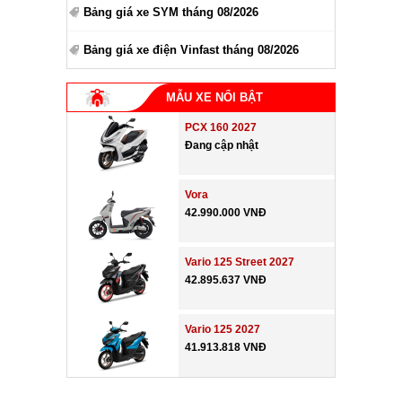
Bảng giá xe SYM tháng 08/2026
Bảng giá xe điện Vinfast tháng 08/2026
MẪU XE NỔI BẬT
PCX 160 2027
Đang cập nhật
Vora
42.990.000 VNĐ
Vario 125 Street 2027
42.895.637 VNĐ
Vario 125 2027
41.913.818 VNĐ