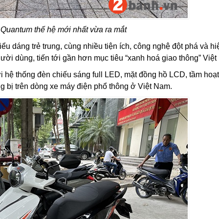
 Quantum thế hệ mới nhất vừa ra mắt
iểu dáng trẻ trung, cùng nhiều tiện ích, công nghệ đột phá và hi
ời dùng, tiến tới gần hơn mục tiêu “xanh hoá giao thông” Việ
 hệ thống đèn chiếu sáng full LED, mặt đồng hồ LCD, tầm hoạ
ng bị trên dòng xe máy điện phổ thông ở Việt Nam.