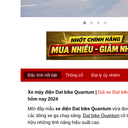
Đặc tính nổi bật
Thông số
Đại lý ủy nhiệm
Xe máy điện Dat bike Quantum |
Giá xe Dat bi
hôm nay 2024
Mới đây mẫu
xe điện Dat bike Quantum
vừa được
các dòng xe ga chạy xăng.
Dat bike Quantum
có t
hữu những tính năng hiệu suất cao.