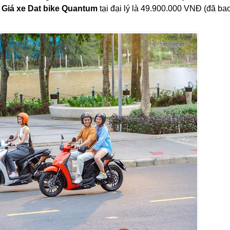
ố
Giá xe Dat bike Quantum
tại đại lý là 49.900.000 VNĐ (đã b