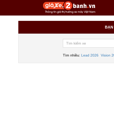
BẠN 
Tìm nhiều:
Lead 2026
Vision 