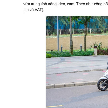
vừa trung tính trắng, đen, cam. Theo như công b
pin và VAT).