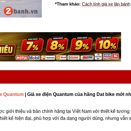
*Tham khảo:
Cách tính giá xe lăn bánh
ke Quantum
| Giá xe điện Quantum của hãng Dat bike mới nh
 giới thiệu và bán chính hãng tại Việt Nam với thiết kế tương 
hiết kế hiện đại, phù hợp với đa dạng người dùng, nhưng vẫn 