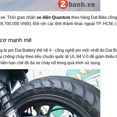
 xe. Thời gian nhận
xe điện Quantum
theo hãng Dat Bike công
 (49.700.000 VNĐ). Đối với các tỉnh thành khác ngoài TP. HCM, 
g cơ mạnh mẽ
 bị pin Dat Battery thế hệ 4 - công nghệ pin mới nhất do Dat B
ệu chống cháy theo tiêu chuẩn quốc tế UL-94 V-0 để giảm thiểu t
hằm hạn chế tối đa xe cháy nổ trong quá trình sử dụng.