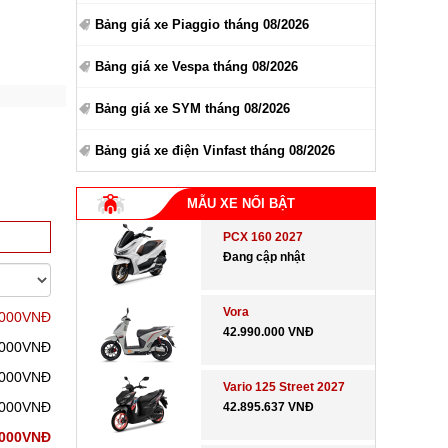
Bảng giá xe Piaggio tháng 08/2026
Bảng giá xe Vespa tháng 08/2026
Bảng giá xe SYM tháng 08/2026
Bảng giá xe điện Vinfast tháng 08/2026
MẪU XE NỔI BẬT
PCX 160 2027
Đang cập nhật
Vora
.000VNĐ
42.990.000 VNĐ
.000VNĐ
.000VNĐ
Vario 125 Street 2027
.000VNĐ
42.895.637 VNĐ
.000VNĐ