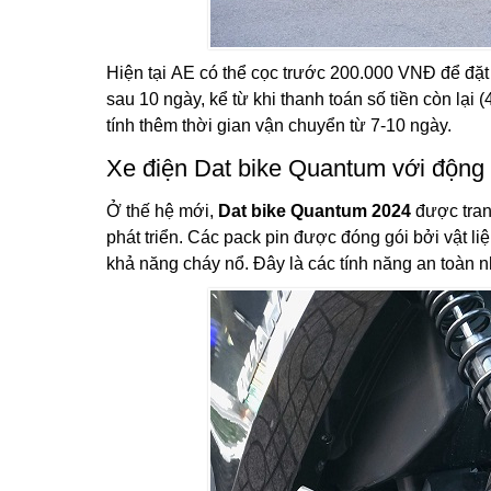
Hiện tại AE có thể cọc trước 200.000 VNĐ để đặt
sau 10 ngày, kể từ khi thanh toán số tiền còn lại
tính thêm thời gian vận chuyển từ 7-10 ngày.
Xe điện Dat bike Quantum với độn
Ở thế hệ mới,
Dat bike Quantum 2024
được trang
phát triển. Các pack pin được đóng gói bởi vật li
khả năng cháy nổ. Đây là các tính năng an toàn n