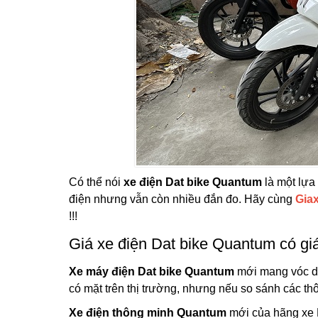
Có thể nói
xe điện Dat bike Quantum
là một lựa
điện nhưng vẫn còn nhiều đắn đo. Hãy cùng
Gia
!!!
Giá xe điện Dat bike Quantum có gi
Xe máy điện Dat bike Quantum
mới mang vóc dá
có mặt trên thị trường, nhưng nếu so sánh các thông
Xe điện thông minh Quantum
mới của hãng xe D