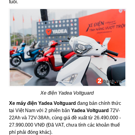
tuổi.
Xe điện Yadea Voltguard
Xe máy điện Yadea Voltguard
đang bán chính thức
tại Việt Nam với 2 phiên bản
Yadea Voltguard
72V-
22Ah và 72V-38Ah, cùng giá đề xuất từ 26.490.000 -
27.990.000 VNĐ (Đã VAT, chưa tính các khoản thuế
phí phải đóng khác).