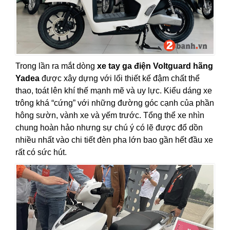
Trong lần ra mắt dòng
xe tay ga điện Voltguard hãng
Yadea
được xây dựng với lối thiết kế đậm chất thể
thao, toát lên khí thế mạnh mẽ và uy lực. Kiểu dáng xe
trông khá “cứng” với những đường góc cạnh của phần
hông sườn, vành xe và yếm trước. Tổng thể xe nhìn
chung hoàn hảo nhưng sự chú ý có lẽ được đổ dồn
nhiều nhất vào chi tiết đèn pha lớn bao gần hết đầu xe
rất có sức hút.