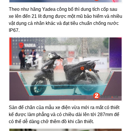
Theo như hãng Yadea công bố thì dung tích cốp sau
xe lên đến 21 lít đựng được một mũ bảo hiểm và nhiều
vật dụng cá nhân khác và đạt tiêu chuẩn chống nước
IP67.
Sàn để chân của mẫu xe điện vừa mới ra mắt có thiết
kế được làm phẳng và có chiều dài lên tới 287mm để
có thể dễ dàng chở thêm đồ khi cần thiết.