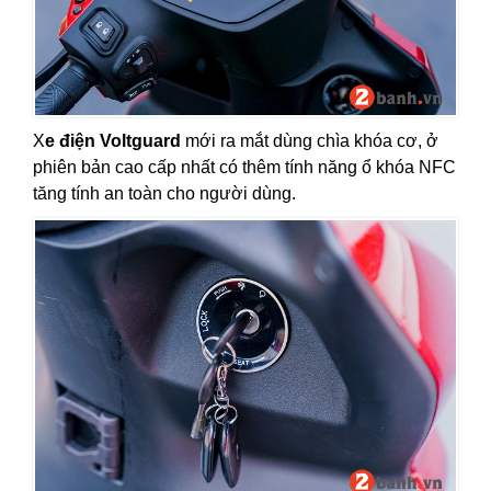
X
e điện Voltguard
mới ra mắt dùng chìa khóa cơ, ở
phiên bản cao cấp nhất có thêm tính năng ổ khóa NFC
tăng tính an toàn cho người dùng.