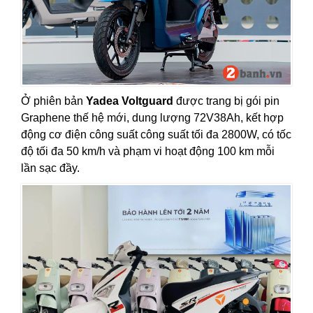
Ở phiên bản
Yadea Voltguard
được trang bị gói pin
Graphene thế hệ mới, dung lượng 72V38Ah, kết hợp
động cơ điện công suất công suất tối đa 2800W, có tốc
độ tối đa 50 km/h và phạm vi hoạt động 100 km mỗi
lần sạc đầy.