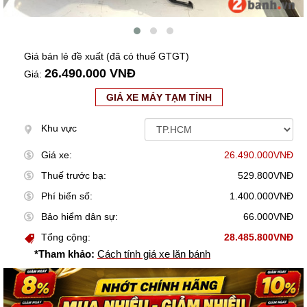
Giá bán lẻ đề xuất (đã có thuế GTGT)
26.490.000 VNĐ
Giá:
GIÁ XE MÁY TẠM TÍNH
Khu vực
Giá xe:
26.490.000VNĐ
Thuế trước bạ:
529.800VNĐ
Phí biển số:
1.400.000VNĐ
Bảo hiểm dân sự:
66.000VNĐ
Tổng cộng:
28.485.800VNĐ
*Tham khảo:
Cách tính giá xe lăn bánh