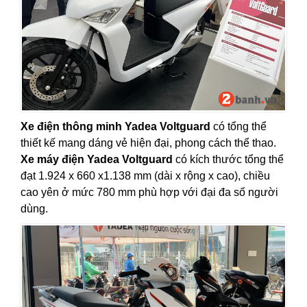
Xe điện thông minh Yadea Voltguard
có tổng thể
thiết kế mang dáng vẻ hiện đại, phong cách thể thao.
Xe máy điện Yadea Voltguard
có kích thước tổng thể
đạt 1.924 x 660 x1.138 mm (dài x rộng x cao), chiều
cao yên ở mức 780 mm phù hợp với đại đa số người
dùng.