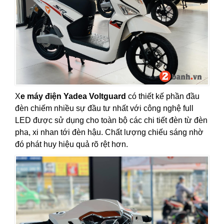
X
e máy điện Yadea Voltguard
có thiết kế phần đầu
đèn chiếm nhiều sự đầu tư nhất với công nghệ full
LED được sử dụng cho toàn bộ các chi tiết đèn từ đèn
pha, xi nhan tới đèn hậu. Chất lượng chiếu sáng nhờ
đó phát huy hiệu quả rõ rệt hơn.