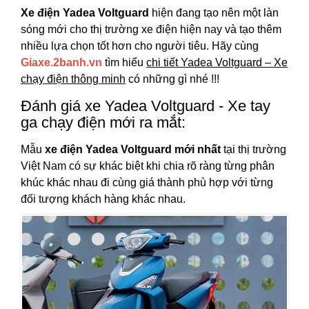
Xe điện Yadea Voltguard
hiện đang tạo nên một làn
sóng mới cho thị trường xe điện hiện nay và tạo thêm
nhiều lựa chọn tốt hơn cho người tiêu. Hãy cùng
Giaxe.2banh.vn
tìm hiểu
chi tiết Yadea Voltguard – Xe
chạy điện thông minh
có những gì nhé !!!
Đánh giá xe Yadea Voltguard - Xe tay
ga chạy điện mới ra mắt:
Mẫu
xe điện Yadea Voltguard mới nhất
tại thị trường
Việt Nam có sự khác biệt khi chia rõ ràng từng phân
khúc khác nhau đi cùng giá thành phù hợp với từng
đối tượng khách hàng khác nhau.