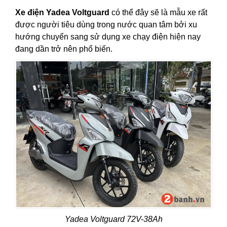
Xe điện Yadea Voltguard
có thể đây sẽ là mẫu xe rất
được người tiêu dùng trong nước quan tâm bởi xu
hướng chuyển sang sử dụng xe chạy điện hiện nay
đang dần trở nên phổ biến.
Yadea Voltguard 72V-38Ah