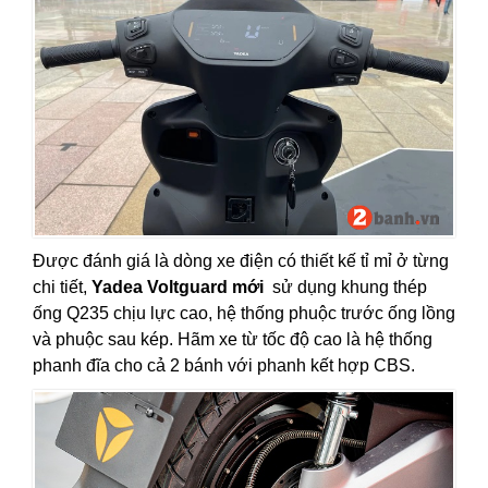
Được đánh giá là dòng xe điện có thiết kế tỉ mỉ ở từng
chi tiết,
Yadea Voltguard mới
sử dụng khung thép
ống Q235 chịu lực cao, hệ thống phuộc trước ống lồng
và phuộc sau kép. Hãm xe từ tốc độ cao là hệ thống
phanh đĩa cho cả 2 bánh với phanh kết hợp CBS.