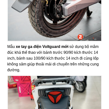
Mẫu
xe tay ga điện Voltguard mới
sử dụng bộ mâm
đúc khá thể thao với bánh trước 90/90 kích thước 14
inch, bánh sau 100/90 kích thước 14 inch đi cùng lốp
không săm giúp thoải mái di chuyển trên những cung
đường.