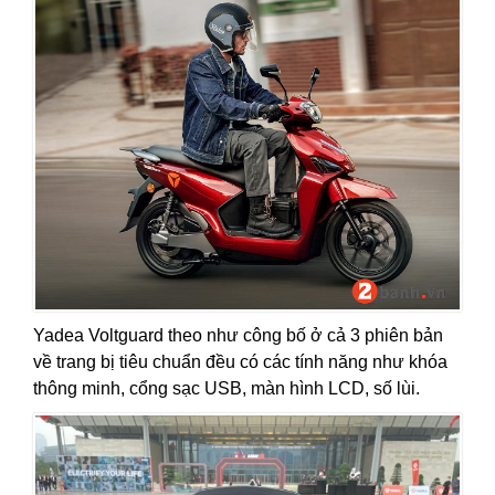
Yadea Voltguard theo như công bố ở cả 3 phiên bản
về trang bị tiêu chuẩn đều có các tính năng như khóa
thông minh, cổng sạc USB, màn hình LCD, số lùi.