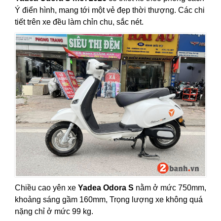
Ý điển hình, mang tới một vẻ đẹp thời thượng. Các chi
tiết trên xe đều làm chỉn chu, sắc nét.
Chiều cao yên xe
Yadea Odora S
nằm ở mức 750mm,
khoảng sáng gầm 160mm, Trọng lượng xe không quá
nặng chỉ ở mức 99 kg.