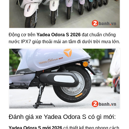
Động cơ trên
Yadea Odora S 2026
đạt chuẩn chống
nước IPX7 giúp thoải mái an tâm đi dưới trời mưa lớn.
Đánh giá xe Yadea Odora S có gì mới:
Yadea Odora S mới 2026
có thiết kế theo phong cách