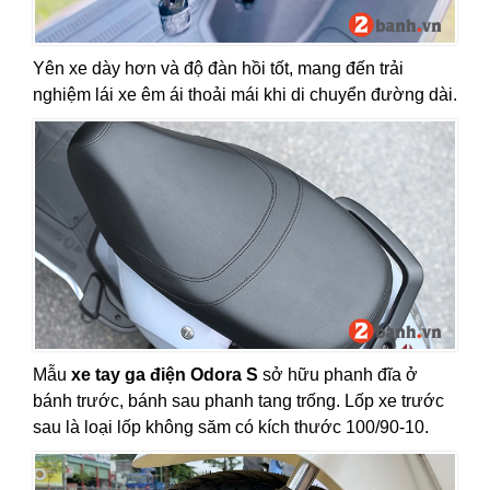
Yên xe dày hơn và độ đàn hồi tốt, mang đến trải
nghiệm lái xe êm ái thoải mái khi di chuyển đường dài.
Mẫu
xe tay ga điện Odora S
sở hữu phanh đĩa ở
bánh trước, bánh sau phanh tang trống. Lốp xe trước
sau là loại lốp không săm có kích thước 100/90-10.