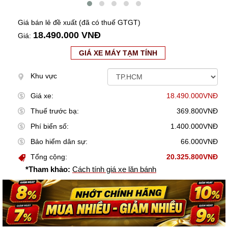
Giá bán lẻ đề xuất (đã có thuế GTGT)
18.490.000 VNĐ
Giá:
GIÁ XE MÁY TẠM TÍNH
Khu vực
Giá xe:
18.490.000VNĐ
Thuế trước bạ:
369.800VNĐ
Phí biển số:
1.400.000VNĐ
Bảo hiểm dân sự:
66.000VNĐ
Tổng cộng:
20.325.800VNĐ
*Tham khảo:
Cách tính giá xe lăn bánh