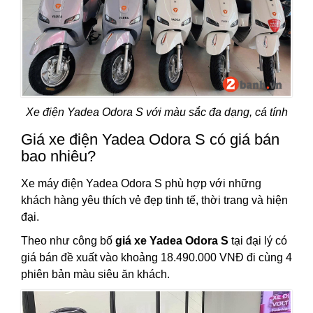
Xe điện Yadea Odora S với màu sắc đa dạng, cá tính
Giá xe điện Yadea Odora S có giá bán
bao nhiêu?
Xe máy điện Yadea Odora S phù hợp với những
khách hàng yêu thích vẻ đẹp tinh tế, thời trang và hiện
đại.
Theo như công bố
giá xe Yadea Odora S
tại đại lý có
giá bán đề xuất vào khoảng 18.490.000 VNĐ đi cùng 4
phiên bản màu siêu ăn khách.