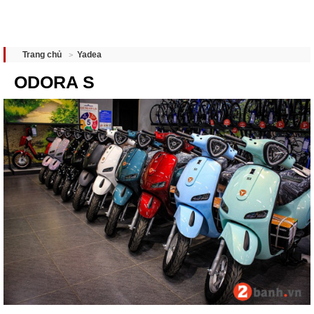
Yadea
Trang chủ
ODORA S