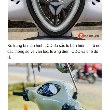
Xe trang bị màn hình LCD đa sắc to bản hiển thị rõ nét
các thông số về vận tốc, lượng điện, ODO và chế độ
lái.