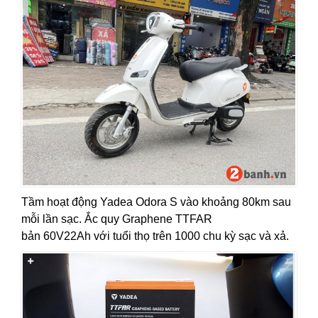
Tầm hoạt động Yadea Odora S vào khoảng 80km sau
mỗi lần sạc. Ắc quy Graphene TTFAR
bản 60V22Ah với tuổi thọ trên 1000 chu kỳ sạc và xả.