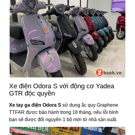
Xe điện Odora S với động cơ Yadea
GTR độc quyền
Xe tay ga điện Odora S
sử dụng ắc quy Graphene
TTFAR được bảo hành trong 18 tháng, nếu lỗi bình
bạn sẽ được đổi nguyên 1 bộ mới từ nhà sản xuất.