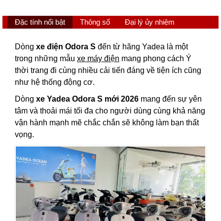
Đặc tính nổi bật
Thông số
Đại lý ủy nhiệm
Dòng
xe điện Odora S
đến từ hãng Yadea là một
trong những mẫu
xe máy điện
mang phong cách Ý
thời trang đi cùng nhiều cải tiến đáng về tiện ích cũng
như hệ thống động cơ.
Dòng
xe Yadea Odora S mới 2026
mang đến sự yên
tâm và thoải mái tối đa cho người dùng cùng khả năng
vận hành mạnh mẽ chắc chắn sẽ không làm bạn thất
vọng.