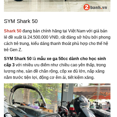
SYM Shark 50
Shark 50
đang bán chính hãng tại Việt Nam với giá bán
lẻ đề xuất là 24.500.000 VNĐ, rất đáng sở hữu bởi phong
cách trẻ trung, kiểu dáng thanh thoát phù hợp cho thế hệ
trẻ Gen Z.
SYM Shark 50
là
mẫu xe ga 50cc dành cho học sinh
cấp 3
với nhiều ưu điểm như chiều cao yên thấp, trọng
lượng nhẹ, sàn đề chân rộng, cốp xe đủ lớn, nắp xăng
nằm trước tiện lợi, động cơ êm ái, tiết kiệm xăng.