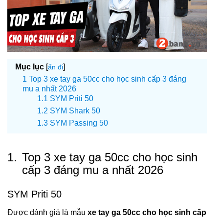
Mục lục
[
]
ẩn đi
Top 3 xe tay ga 50cc cho học sinh cấp 3 đáng
mu a nhất 2026
SYM Priti 50
SYM Shark 50
SYM Passing 50
1.
Top 3 xe tay ga 50cc cho học sinh
cấp 3 đáng mu a nhất 2026
SYM Priti 50
Được đánh giá là mẫu
xe tay ga 50cc cho học sinh cấp