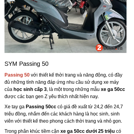
SYM Passing 50
Passing 50
với thiết kế thời trang và năng động, có đầy
đủ những tính năng đáp ứng nhu cầu sử dụng xe máy
của
học sinh cấp 3
, là một trong những mẫu
xe ga 50cc
được các bạn gen Z yêu thích nhất hiện nay.
Xe tay ga
Passing 50cc
có giá đề xuất từ 24,2 đến 24,7
triệu đồng, nhắm đến các khách hàng là học sinh, sinh
viên với thiết kế theo phong cách thời trang và nhỏ gọn.
Trong phân khúc tiềm cận
xe ga 50cc dưới 25 triệu
có