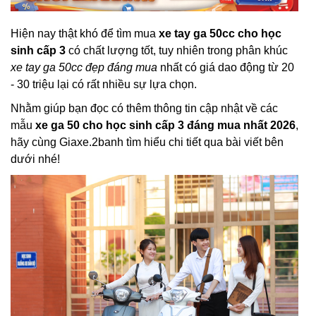
Hiện nay thật khó để tìm mua
xe tay ga 50cc cho học
sinh cấp 3
có chất lượng tốt, tuy nhiên trong phân khúc
xe tay ga 50cc đẹp đáng mua
nhất có giá dao động từ 20
- 30 triệu lại có rất nhiều sự lựa chọn.
Nhằm giúp bạn đọc có thêm thông tin cập nhật về các
mẫu
xe ga 50 cho học sinh cấp 3 đáng mua nhất 2026
,
hãy cùng Giaxe.2banh tìm hiểu chi tiết qua bài viết bên
dưới nhé!