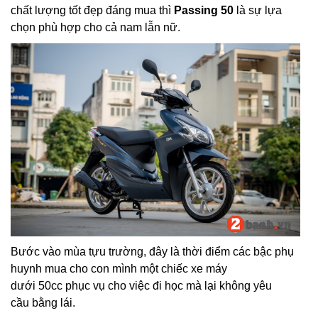
chất lượng tốt đẹp đáng mua thì
Passing 50
là sự lựa
chọn phù hợp cho cả nam lẫn nữ.
Bước vào mùa tựu trường, đây là thời điểm các bậc phụ
huynh mua cho con mình một chiếc xe máy
dưới 50cc phục vụ cho việc đi học mà lại không yêu
cầu bằng lái.