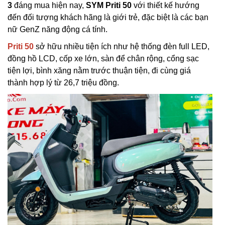
3
đáng mua hiện nay,
SYM Priti 50
với thiết kế hướng
đến đối tượng khách hãng là giới trẻ, đặc biệt là các bạn
nữ GenZ năng động cá tính.
Priti 50
sở hữu nhiều tiện ích như hệ thống đèn full LED,
đồng hồ LCD, cốp xe lớn, sàn để chân rộng, cổng sạc
tiện lợi, bình xăng nằm trước thuận tiện, đi cùng giá
thành hợp lý từ 26,7 triệu đồng.