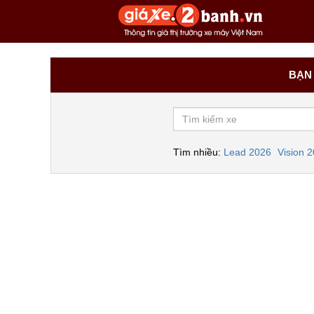
BẠN 
Tìm nhiều:
Lead 2026
Vision 