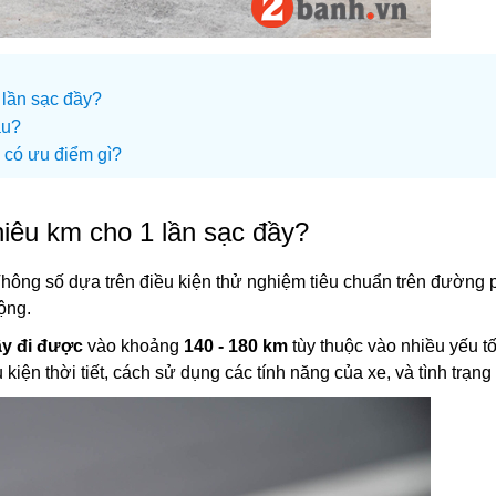
 lần sạc đầy?
âu?
 có ưu điểm gì?
hiêu km cho 1 lần sạc đầy?
Thông số dựa trên điều kiện thử nghiệm tiêu chuẩn trên đường 
động.
ầy đi được
vào khoảng
140 - 180 km
tùy thuộc vào nhiều yếu t
 kiện thời tiết, cách sử dụng các tính năng của xe, và tình trạng