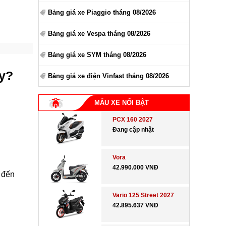
Bảng giá xe Piaggio tháng 08/2026
Bảng giá xe Vespa tháng 08/2026
Bảng giá xe SYM tháng 08/2026
ầy?
Bảng giá xe điện Vinfast tháng 08/2026
MẪU XE NỔI BẬT
PCX 160 2027
Đang cập nhật
Vora
42.990.000 VNĐ
 đến
Vario 125 Street 2027
42.895.637 VNĐ