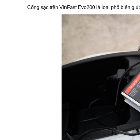
Cổng sạc trên VinFast Evo200 là loại phổ biến giúp