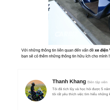
Với những thông tin liên quan đến vấn đề
xe điện
bạn sẽ có thêm những thông tin hữu ích cho mình !!
Thanh Khang
Biên tập viên
Tôi đã tích lũy và học hỏi được 5 nă
tôi rất yêu thích việc tìm hiểu nhữn