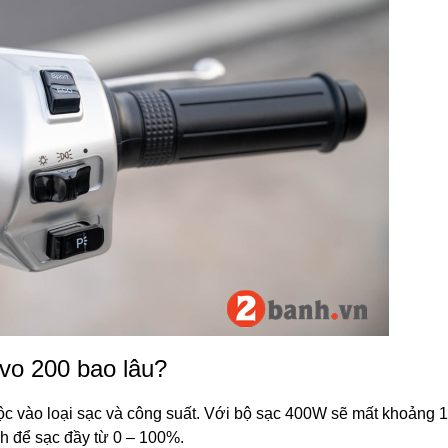
Evo 200 bao lâu?
ộc vào loại sạc và công suất. Với bộ sạc 400W sẽ mất khoảng 1
h để sạc đầy từ 0 – 100%.