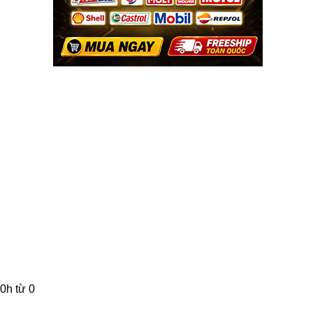
0h từ 0