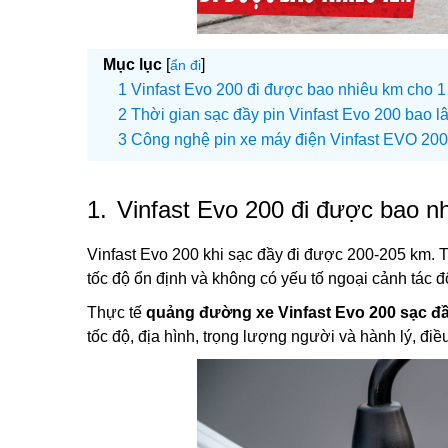
Mục lục
[
]
ẩn đi
Vinfast Evo 200 đi được bao nhiêu km cho 1
Thời gian sạc đầy pin Vinfast Evo 200 bao l
Công nghệ pin xe máy điện Vinfast EVO 200
1.
Vinfast Evo 200 đi được bao n
Vinfast Evo 200 khi sạc đầy đi được 200-205 km. 
tốc độ ổn định và không có yếu tố ngoại cảnh tác 
Thực tế
quảng đường xe Vinfast Evo 200 sạc đ
tốc độ, địa hình, trọng lượng người và hành lý, điều