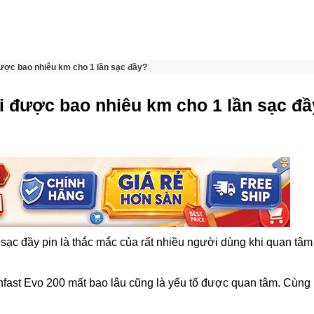
được bao nhiêu km cho 1 lần sạc đầy?
đi được bao nhiêu km cho 1 lần sạc đ
 sạc đầy pin là thắc mắc của rất nhiều người dùng khi quan tâm
infast Evo 200 mất bao lâu cũng là yếu tố được quan tâm. Cùng