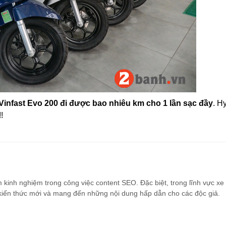
 Vinfast Evo 200 đi được bao nhiêu km cho 1 lần sạc đầy
. H
!
m kinh nghiệm trong công việc content SEO. Đặc biệt, trong lĩnh vực x
g kiến thức mới và mang đến những nội dung hấp dẫn cho các độc giả.