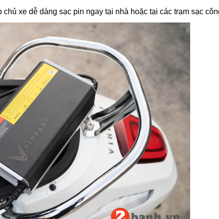
 chủ xe dễ dàng sạc pin ngay tại nhà hoặc tại các trạm sạc côn