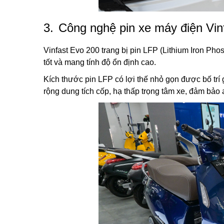
3.
Công nghệ pin xe máy điện Vin
Vinfast Evo 200 trang bị pin LFP (Lithium Iron Pho
tốt và mang tính độ ổn định cao.
Kích thước pin LFP có lợi thế nhỏ gọn được bố trí
rộng dung tích cốp, hạ thấp trọng tâm xe, đảm bảo a