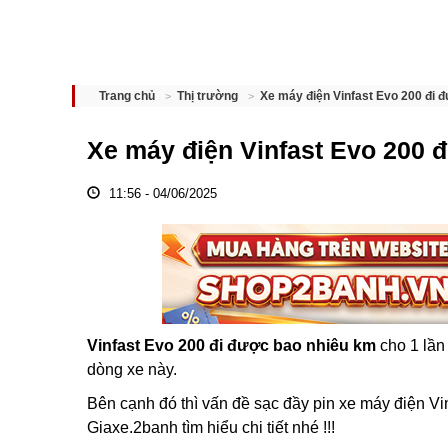
Xe máy điện Vinfast Evo 200 đi 
Trang chủ
Thị trường
Xe máy điện Vinfast Evo 200 
11:56 - 04/06/2025
Vinfast Evo 200 đi được bao nhiêu km
cho 1 lần
dòng xe này.
Bên cạnh đó thì vấn đề sạc đầy pin xe máy điện V
Giaxe.2banh tìm hiểu chi tiết nhé !!!