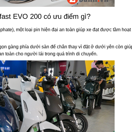
fast EVO 200 có ưu điểm gì?
sphate), một loại pin hiện đại an toàn giúp xe đạt được tầm hoạ
 gọn gàng phía dưới sàn để chân thay vì đặt ở dưới yên còn gi
n toàn cho người lái trong quá trình di chuyển.