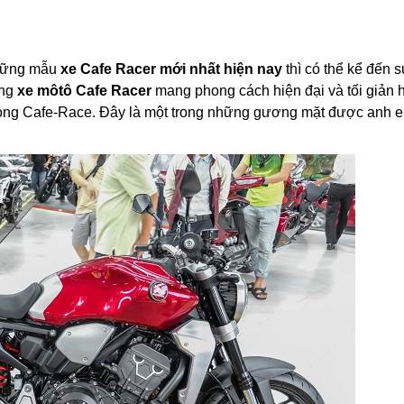
những mẫu
xe Cafe Racer mới nhất hiện nay
thì có thể kể đến s
áng
xe môtô Cafe Racer
mang phong cách hiện đại và tối giản 
a dòng Cafe-Race. Đây là một trong những gương mặt được anh 