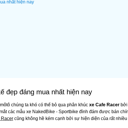
mua nhất hiện nay
 kế đẹp đáng mua nhất hiện nay
 môtô chúng ta khó có thể bỏ qua phân khúc
xe Cafe Racer
bởi
ra mắt các mẫu xe NakedBike - Sportbike đình đám được bán chí
r Racer
cũng không hề kém cạnh bởi sự hiện diện của rất nhiều