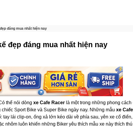
 đẹp đáng mua nhất hiện nay
 kế đẹp đáng mua nhất hiện nay
 Có thể nói dòng
xe Cafe Racer
là một trong những phong cách 
g chiếc Sport Bike và Super Bike ngày nay. Những mẫu
xe Caf
 tay lái clip-on, ống xả lớn kéo dài về phía sau, yên xe cổ điển
oặc nhôm luôn khiến những Biker yêu thích mẫu xe này thích thú