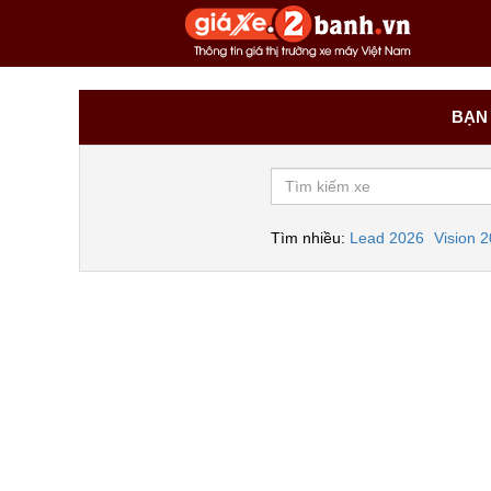
BẠN 
Tìm nhiều:
Lead 2026
Vision 