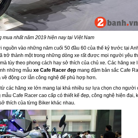
g mua nhất năm 2019 hiện nay tại Việt Nam
 nguồn vào những năm cuối 50 đầu 60 của thế kỷ trước tại An
ã trở thành một trong những dòng xe rất được mọi người yêu th
à tùy theo phong cách hay sở thích của chủ xe. Các hãng xe 
mình những mẫu
xe Cafe Racer đẹp
mang đậm bản sắc Cafe Ra
cả về động cơ lẫn công nghệ để phù hợp hơn.
từ các hãng xe lớn mang lại khá nhiều sự lựa chọn cho người
mẫu Cafe Racer cao cấp có thiết kế đẹp, công nghệ hiện đại, 
sở thích của từng Biker khác nhau.