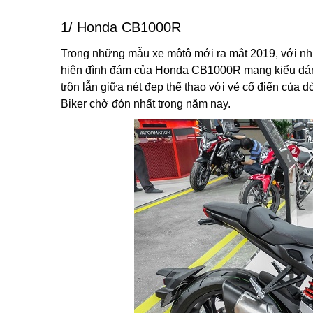
1/ Honda CB1000R
Trong những mẫu xe môtô mới ra mắt 2019, với 
hiện đình đám của Honda CB1000R mang kiểu d
trộn lẫn giữa nét đẹp thể thao với vẻ cổ điển củ
Biker chờ đón nhất trong năm nay.