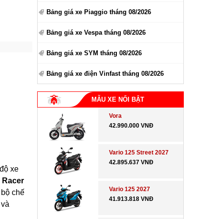
Bảng giá xe Piaggio tháng 08/2026
Bảng giá xe Vespa tháng 08/2026
Bảng giá xe SYM tháng 08/2026
Bảng giá xe điện Vinfast tháng 08/2026
MẪU XE NỔI BẬT
Vora
42.990.000 VNĐ
Vario 125 Street 2027
42.895.637 VNĐ
độ xe
e Racer
Vario 125 2027
, bộ chế
41.913.818 VNĐ
 và