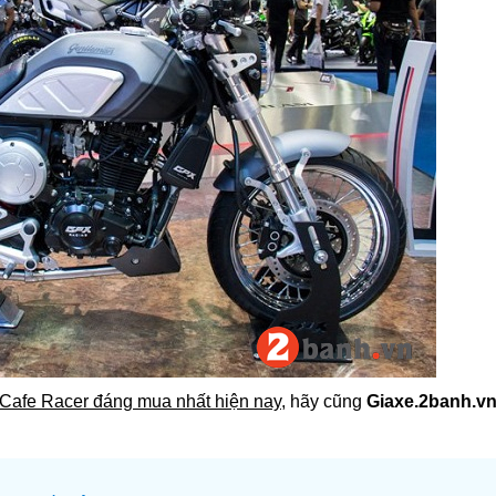
 Cafe Racer đáng mua nhất hiện nay
, hãy cũng
Giaxe.2banh.v