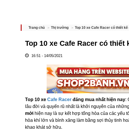
Top 10 xe Cafe Racer có thiết kế
Trang chủ
Thị trường
Top 10 xe Cafe Racer có thiết
16:51 - 14/05/2021
Top 10 xe
Cafe Racer
đáng mua nhất hiện nay
:
lâu đời và quyến rũ nhất là khởi nguyên của nhữn
mới
hiện nay là sự kết hợp tổng hòa của các yếu tố:
hòa khí lớn và bình xăng làm bằng sợi thủy tinh h
khao khát sở hữu.