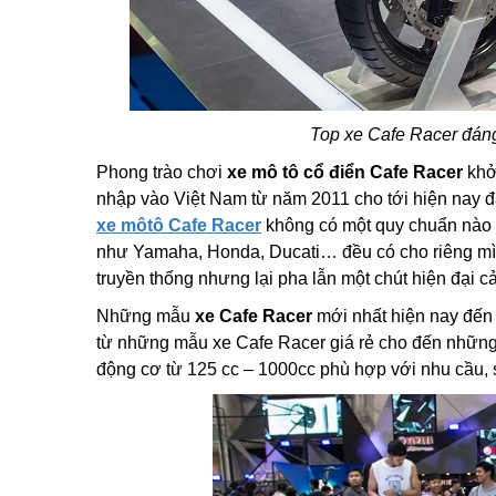
Top xe Cafe Racer đán
Phong trào chơi
xe mô tô cổ điển Cafe Racer
khởi
nhập vào Việt Nam từ năm 2011 cho tới hiện nay đ
xe môtô Cafe Racer
không có một quy chuẩn nào m
như Yamaha, Honda, Ducati… đều có cho riêng 
truyền thống nhưng lại pha lẫn một chút hiện đại 
Những mẫu
xe Cafe Racer
mới nhất hiện nay đến 
từ những mẫu xe Cafe Racer giá rẻ cho đến những 
động cơ từ 125 cc – 1000cc phù hợp với nhu cầu, 