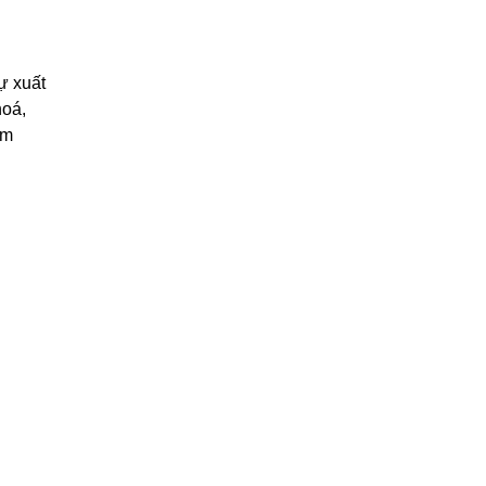
ự xuất
hoá,
em