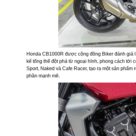
Honda CB1000R được cộng đồng Biker đánh giá l
kế tổng thể đột phá từ ngoại hình, phong cách tớ
Sport, Naked và Cafe Racer, tạo ra một sản phẩm 
phần mạnh mẽ.