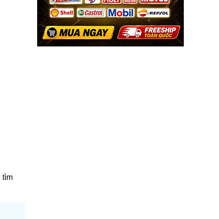
n
tìm