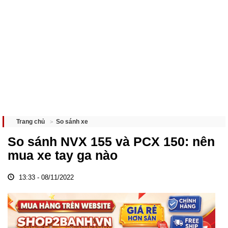
So sánh xe
Trang chủ
So sánh NVX 155 và PCX 150: nên
mua xe tay ga nào
13:33 - 08/11/2022