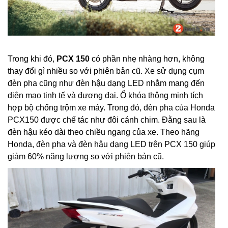
Trong khi đó,
PCX 150
có phần nhẹ nhàng hơn, không
thay đổi gì nhiều so với phiên bản cũ. Xe sử dụng cụm
đèn pha cũng như đèn hậu dạng LED nhằm mang đến
diện mạo tinh tế và đương đại. Ổ khóa thông minh tích
hợp bộ chống trộm xe máy. Trong đó, đèn pha của Honda
PCX150 được chế tác như đôi cánh chim. Đằng sau là
đèn hậu kéo dài theo chiều ngang của xe. Theo hãng
Honda, đèn pha và đèn hậu dạng LED trên PCX 150 giúp
giảm 60% năng lượng so với phiên bản cũ.