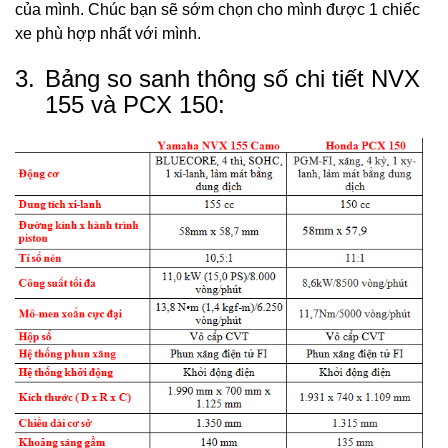
của mình. Chúc bạn sẽ sớm chọn cho mình được 1 chiếc
xe phù hợp nhất với mình.
3.
Bảng so sanh thông số chi tiết NVX
155 và PCX 150: