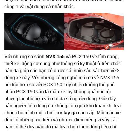
cùng 1 vài vật dụng cá nhân khác.
Với những so sánh
NVX 155
và PCX 150 về tính năng,
thiết kế, động cơ cũng như thông số kỹ thuật ở trên chắc
hẳn đã giúp các bạn có được cái nhìn sâu sắc hơn về 2
dòng xe này. Với những công nghệ mới có vè NVX 155
nổi trội hơn so với PCX 150.Tuy nhiên không thể phủ
nhận PCX 150 vẫn là mẫu xe tuy không quá nỗi trội
nhưng lại phù hợp với đại đa số người dùng. Giờ đây
hẳn người tiêu dùng đã không còn quá khó khăn khi lựa
chọn cho mình một chiếc
xe tay ga
cao cấp. Mỗi mẫu xe
đều có những ưu điểm và nhược điểm riêng vì vậy các
bạn có thể dựa vào đó mà lựa chọn theo đúng tiêu chí