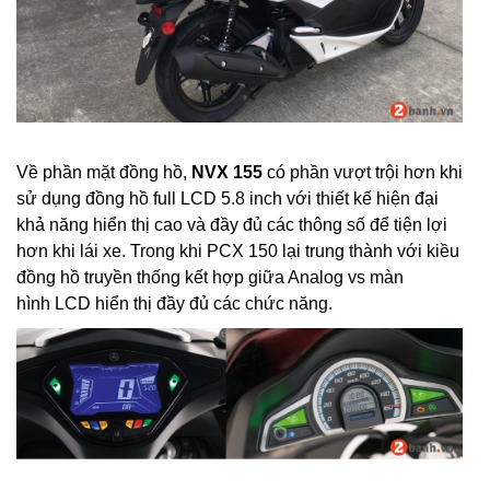
Về phần mặt đồng hồ,
NVX 155
có phần vượt trội hơn khi
sử dụng đồng hồ full LCD 5.8 inch với thiết kế hiện đại
khả năng hiển thị cao và đầy đủ các thông số để tiện lợi
hơn khi lái xe. Trong khi PCX 150 lại trung thành với kiều
đồng hồ truyền thống kết hợp giữa Analog vs
màn
hình LCD
hiển thị đầy đủ các chức năng.