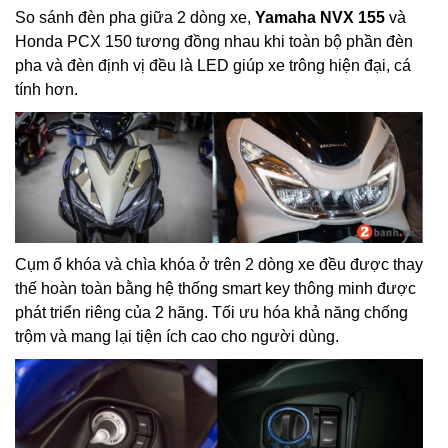
So sánh đèn pha giữa 2 dòng xe,
Yamaha NVX 155
và
Honda PCX 150 tương đồng nhau khi toàn bộ phần đèn
pha và đèn định vị đều là LED giúp xe trông hiện đại, cá
tính hơn.
Cụm ổ khóa và chìa khóa ở trên 2 dòng xe đều được thay
thế hoàn toàn bằng hệ thống smart key thông minh được
phát triển riêng của 2 hãng. Tối ưu hóa khả năng chống
trộm và mang lại tiện ích cao cho người dùng.