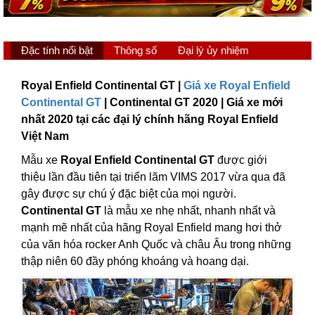
Đặc tính nổi bật
Thông số
Đại lý ủy nhiệm
Royal Enfield Continental GT |
Giá xe Royal Enfield
Continental GT
| Continental GT 2020 | Giá xe mới
nhất 2020 tại các đại lý chính hãng Royal Enfield
Việt Nam
Mẫu xe
Royal Enfield Continental GT
được giới
thiệu lần đầu tiên tại triển lãm VIMS 2017 vừa qua đã
gây được sự chú ý đặc biệt của mọi người.
Continental GT
là mẫu xe nhẹ nhất, nhanh nhất và
mạnh mẽ nhất của hãng Royal Enfield mang hơi thở
của văn hóa rocker Anh Quốc và châu Âu trong những
thập niên 60 đầy phóng khoáng và hoang dại.