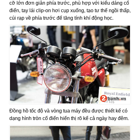
cỡ lớn đơn giản phía trước, phù hợp với kiểu dáng cổ
điển, tay lái clip-on hơi cụp xuống, tạo tư thế ngồi thấp,
cúi rạp về phía trước để tăng tính khí động học.
Đồng hồ tốc độ và vòng tua máy đều được thiết kế có
dạng hình tròn cổ điển hiển thị rõ kể cả ngày hay đêm.