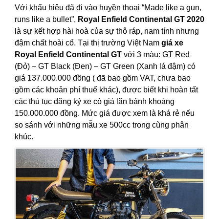
Với khẩu hiệu đã đi vào huyền thoại “Made like a gun,
runs like a bullet”,
Royal Enfield Continental GT 2020
là sự kết hợp hài hoà của sự thô ráp, nam tính nhưng
đậm chất hoài cổ. Tại thị trường Việt Nam
giá xe
Royal Enfield Continental GT
với 3 màu: GT Red
(Đỏ) – GT Black (Đen) – GT Green (Xanh lá đậm) có
giá 137.000.000 đồng ( đã bao gồm VAT, chưa bao
gồm các khoản phí thuế khác), được biết khi hoàn tất
các thủ tục đăng ký xe có giá lăn bánh khoảng
150.000.000 đồng. Mức giá được xem là khá rẻ nếu
so sánh với những mẫu xe 500cc trong cùng phân
khúc.