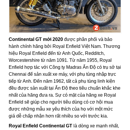
Continental GT mới 2020
được phân phối và bảo
hành chính hãng bởi Royal Enfield Việt Nam. Thương
hiệu Royal Enfield đến từ Anh Quốc, Redditch,
Worcestershire từ năm 1091. Từ năm 1955, Royal
Enfield hợp tác với Công ty Madras Ấn Độ có trụ sở tại
Chennai để sản xuất xe máy, với phụ tùng nhập trực
tiếp từ Anh. Đến năm 1962, tất cả phụ tùng linh kiện
đều được sản xuất tại Ấn Độ theo tiêu chuẩn khắc khe
nhất của hãng đưa ra. Sự có mặt của hãng xe Royal
Enfield sẽ giúp cho người tiêu dùng có cơ hội mua
được những mẫu xe yêu thích của họ với một mức
giá dễ chấp nhận hơn rất nhiều so với trước kia.
Royal Enfield Continental GT
là dòng xe mạnh nhất,