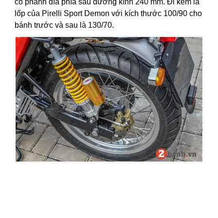
có phanh đĩa phía sau đường kính 240 mm. Đi kèm là
lốp của Pirelli Sport Demon với kích thước 100/90 cho
bánh trước và sau là 130/70.