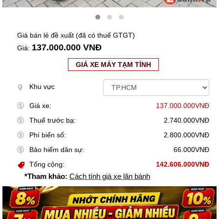
Giá bán lẻ đề xuất (đã có thuế GTGT)
137.000.000 VNĐ
Giá:
GIÁ XE MÁY TẠM TÍNH
Khu vực
Giá xe:
137.000.000VNĐ
Thuế trước bạ:
2.740.000VNĐ
Phí biển số:
2.800.000VNĐ
Bảo hiểm dân sự:
66.000VNĐ
Tổng cộng:
142.606.000VNĐ
*Tham khảo:
Cách tính giá xe lăn bánh