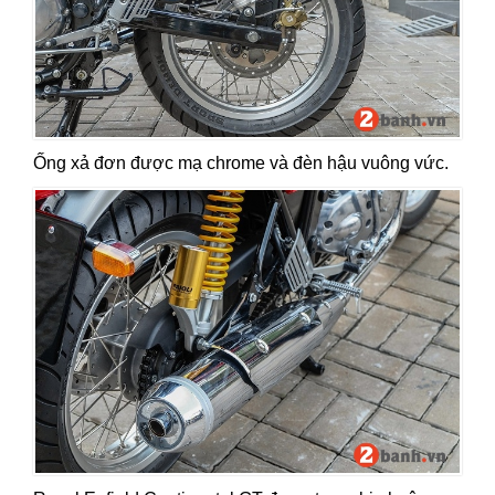
Ống xả đơn được mạ chrome và đèn hậu vuông vức.