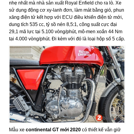
nhẹ nhất mà nhà sản xuất Royal Enfield cho ra lò. Xe
sử dụng động cơ xy-lanh đơn, làm mát bằng gió, phun
xăng điện tử kết hợp với ECU điều khiển điện tử mới,
dung tích 535 cc, tỷ sồ nén 8,5:1, công suất cực đại
29,1 mã lực tại 5.100 vòng/phút, mô-men xoắn 44 Nm
tại 4.000 vòng/phút. Đi kèm với đó là loại hộp số 5 cấp.
Mẫu xe
continental GT mới 2020
có thiết kế vẫn giữ