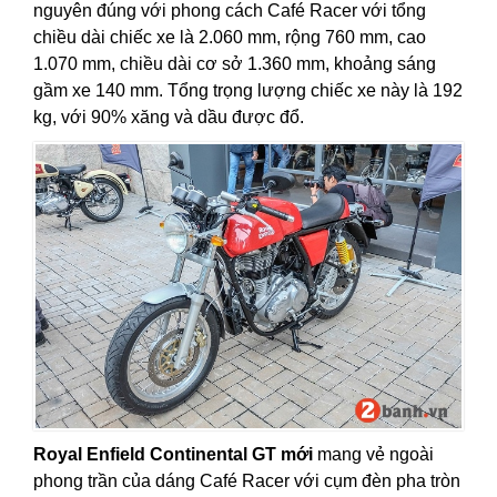
nguyên đúng với phong cách Café Racer với tổng
chiều dài chiếc xe là 2.060 mm, rộng 760 mm, cao
1.070 mm, chiều dài cơ sở 1.360 mm, khoảng sáng
gầm xe 140 mm. Tổng trọng lượng chiếc xe này là 192
kg, với 90% xăng và dầu được đổ.
Royal Enfield Continental GT mới
mang vẻ ngoài
phong trần của dáng Café Racer với cụm đèn pha tròn