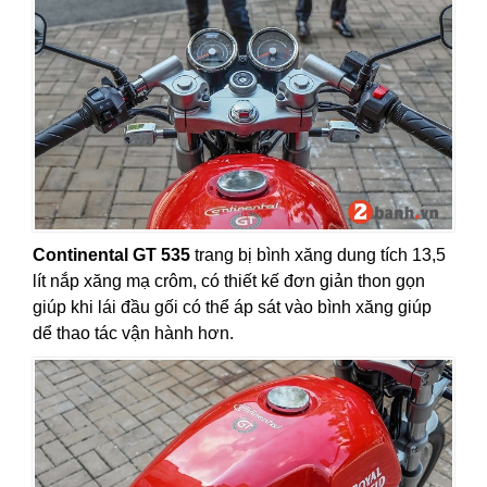
Continental GT 535
trang bị bình xăng dung tích 13,5
lít nắp xăng mạ crôm, có thiết kế đơn giản thon gọn
giúp khi lái đầu gối có thể áp sát vào bình xăng giúp
dể thao tác vận hành hơn.