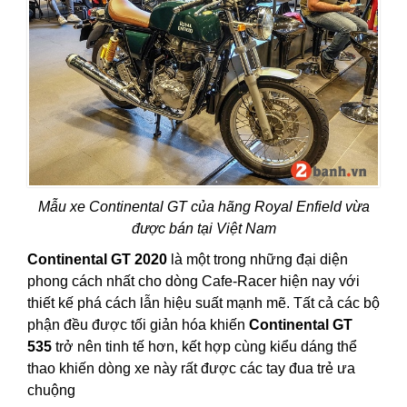
Mẫu xe Continental GT của hãng Royal Enfield vừa
được bán tại Việt Nam
Continental GT 2020
là một trong những đại diện
phong cách nhất cho dòng Cafe-Racer hiện nay với
thiết kế phá cách lẫn hiệu suất mạnh mẽ. Tất cả các bộ
phận đều được tối giản hóa khiến
Continental GT
535
trở nên tinh tế hơn, kết hợp cùng kiểu dáng thể
thao khiến dòng xe này rất được các tay đua trẻ ưa
chuộng