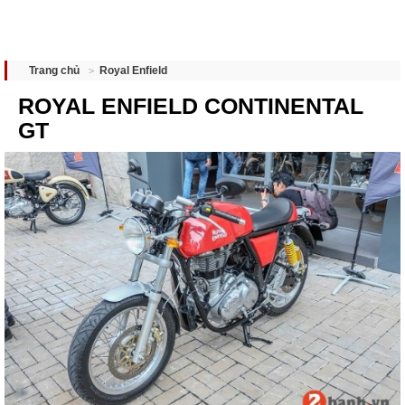
Royal Enfield
Trang chủ
ROYAL ENFIELD CONTINENTAL
GT