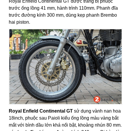
Royal Enfield Continental GT được trang bị phuộc
trước ống lồng 41 mm, hành trình 110mm. Phanh đĩa
trước đường kính 300 mm, dùng kẹp phanh Brembo
hai piston.
Royal Enfield Continental GT
sử dụng vành nan hoa
18inch, phuộc sau Paioli kiểu ống lồng màu vàng bắt
mắt với bình dầu lớn khá nổi bật, khoảng nhún 80 mm.