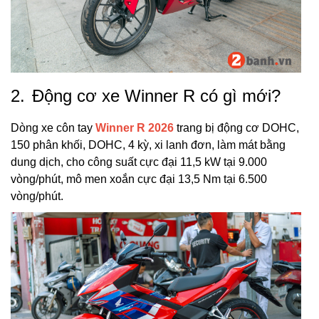
2.
Động cơ xe Winner R có gì mới?
Dòng xe côn tay
Winner R 2026
trang bị động cơ DOHC,
150 phân khối, DOHC, 4 kỳ, xi lanh đơn, làm mát bằng
dung dịch, cho công suất cực đại 11,5 kW tại 9.000
vòng/phút, mô men xoắn cực đại 13,5 Nm tại 6.500
vòng/phút.