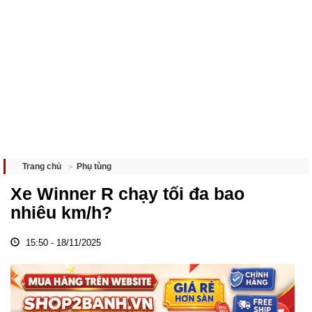
Phụ tùng
Trang chủ
Xe Winner R chạy tối đa bao
nhiêu km/h?
15:50 - 18/11/2025