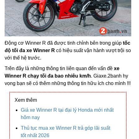
Động cơ Winner R đã được tinh chỉnh bên trong giúp
tốc
độ tối đa xe Winner R
có hiệu suất vận hành vượt trội so
với thế hệ trước.
Trên đây là những thông tin liên quan đến vấn đề
xe
Winner R chạy tối đa bao nhiêu km/h
. Giaxe.2banh hy
vọng bạn sẽ có thêm những thông tin hữu ích cho mình !!!
Xem thêm
Giá xe Winner R tại đại lý Honda mới nhất
hôm nay
Thủ tục mua xe Winner R trả góp lãi suất
tốt nhất 2026