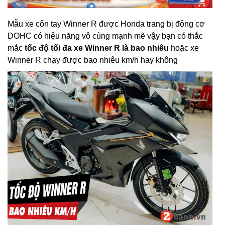
Mẫu xe côn tay Winner R được Honda trang bị động cơ
DOHC có hiệu năng vô cùng mạnh mẽ vậy bạn có thắc
mắc
tốc độ tối đa xe Winner R là bao nhiêu
hoặc xe
Winner R chạy được bao nhiêu km/h hay không