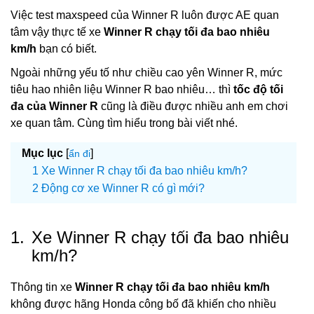
Việc test maxspeed của Winner R luôn được AE quan
tâm vậy thực tế xe
Winner R chạy tối đa bao nhiêu
km/h
bạn có biết.
Ngoài những yếu tố như chiều cao yên Winner R, mức
tiêu hao nhiên liệu Winner R bao nhiêu… thì
tốc độ tối
đa của Winner R
cũng là điều được nhiều anh em chơi
xe quan tâm. Cùng tìm hiểu trong bài viết nhé.
Mục lục
[
]
ẩn đi
Xe Winner R chạy tối đa bao nhiêu km/h?
Động cơ xe Winner R có gì mới?
1.
Xe Winner R chạy tối đa bao nhiêu
km/h?
Thông tin xe
Winner R chạy tối đa bao nhiêu km/h
không được hãng Honda công bố đã khiến cho nhiều