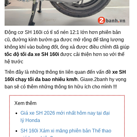
Động cơ SH 160i có tỉ số nén 12:1 lớn hơn phiên bản
cũ, đường kính bướm ga được mở rộng để tăng lượng
không khí vào buồng đốt, ống xả được điều chỉnh đã giúp
tốc độ tối đa xe SH 160i
được cải thiện hơn so với thế
hệ trước
Trên đây là những thông tin liên quan đến vấn đề
xe SH
160i chạy tối đa bao nhiêu km/h
. Giaxe.2banh hy vọng
bạn sẽ có thêm những thông tin hữu ích cho mình !!!
Xem thêm
Giá xe SH 2026 mới nhất hôm nay tại đại
lý Honda
SH 160i Xám xi măng phiên bản Thể thao