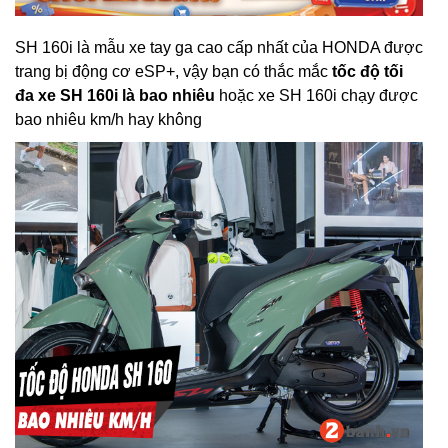
SH 160i là mẫu xe tay ga cao cấp nhất của HONDA được
trang bị động cơ eSP+, vậy bạn có thắc mắc
tốc độ tối
đa xe SH 160i là bao nhiêu
hoặc xe SH 160i chạy được
bao nhiêu km/h hay không