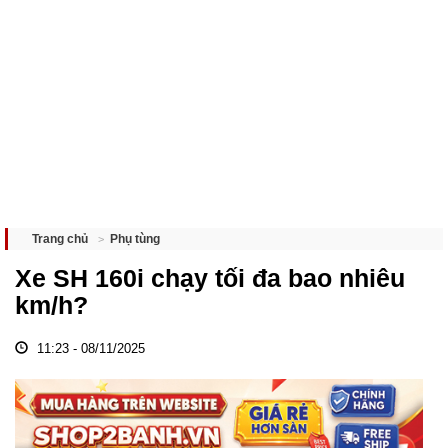
Phụ tùng
Trang chủ
Xe SH 160i chạy tối đa bao nhiêu
km/h?
11:23 - 08/11/2025