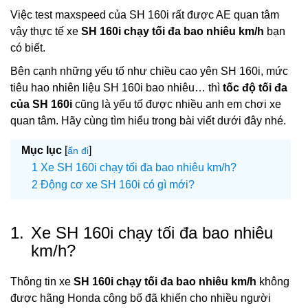
Việc test maxspeed của SH 160i rất được AE quan tâm
vậy thực tế xe
SH 160i chạy tối đa bao nhiêu km/h
bạn
có biết.
Bên cạnh những yếu tố như chiều cao yên SH 160i, mức
tiêu hao nhiên liệu SH 160i bao nhiêu… thì
tốc độ tối đa
của SH 160i
cũng là yếu tố được nhiều anh em chơi xe
quan tâm. Hãy cùng tìm hiểu trong bài viết dưới đây nhé.
Mục lục
[
]
ẩn đi
Xe SH 160i chạy tối đa bao nhiêu km/h?
Động cơ xe SH 160i có gì mới?
1.
Xe SH 160i chạy tối đa bao nhiêu
km/h?
Thông tin xe
SH 160i chạy tối đa bao nhiêu km/h
không
được hãng Honda công bố đã khiến cho nhiều người