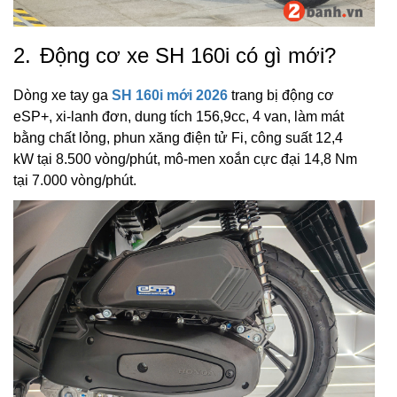
2.
Động cơ xe SH 160i có gì mới?
Dòng xe tay ga
SH 160i mới 2026
trang bị động cơ
eSP+, xi-lanh đơn, dung tích 156,9cc, 4 van, làm mát
bằng chất lỏng, phun xăng điện tử Fi, công suất 12,4
kW tại 8.500 vòng/phút, mô-men xoắn cực đại 14,8 Nm
tại 7.000 vòng/phút.