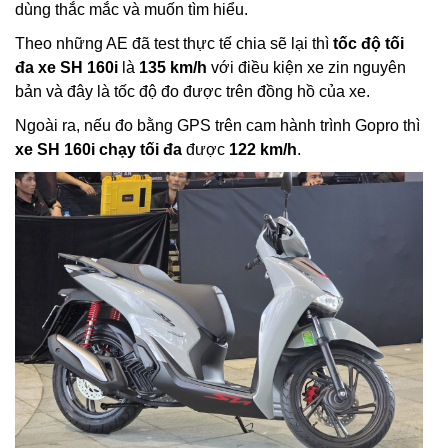
dùng thắc mắc và muốn tìm hiểu.
Theo những AE đã test thực tế chia sẽ lại thì
tốc độ tối
đa xe SH 160i
là
135 km/h
với điều kiện xe zin nguyên
bản và đây là tốc độ đo được trên đồng hồ của xe.
Ngoài ra, nếu đo bằng GPS trên cam hành trình Gopro thì
xe SH 160i chạy tối đa
được
122 km/h
.