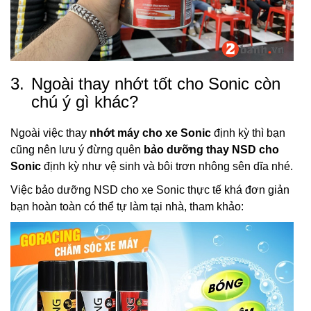
3.
Ngoài thay nhớt tốt cho Sonic còn
chú ý gì khác?
Ngoài việc thay
nhớt máy cho xe Sonic
định kỳ thì bạn
cũng nên lưu ý đừng quên
bảo dưỡng thay NSD cho
Sonic
định kỳ như vệ sinh và bôi trơn nhông sên dĩa nhé.
Việc bảo dưỡng NSD cho xe Sonic thực tế khá đơn giản
bạn hoàn toàn có thể tự làm tại nhà, tham khảo: