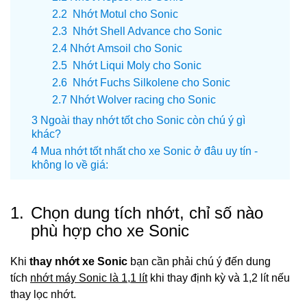
Nhớt Motul cho Sonic
Nhớt Shell Advance cho Sonic
Nhớt Amsoil cho Sonic
Nhớt Liqui Moly cho Sonic
Nhớt Fuchs Silkolene cho Sonic
Nhớt Wolver racing cho Sonic
Ngoài thay nhớt tốt cho Sonic còn chú ý gì
khác?
Mua nhớt tốt nhất cho xe Sonic ở đâu uy tín -
không lo về giá:
1.
Chọn dung tích nhớt, chỉ số nào
phù hợp cho xe Sonic
Khi
thay nhớt xe Sonic
bạn cần phải chú ý đến dung
tích
nhớt máy Sonic là 1,1 lít
khi thay định kỳ và 1,2 lít nếu
thay lọc nhớt.