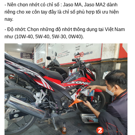
- Nên chọn nhớt có chỉ số : Jaso MA, Jaso MA2 dành
riêng cho xe côn tay đây là chỉ số phù hợp tối ưu hiện
nay.
- Độ nhớt: Chọn những độ nhớt thông dụng tại Việt Nam
như (10W-40, 5W-40, 5W-30, 0W40).