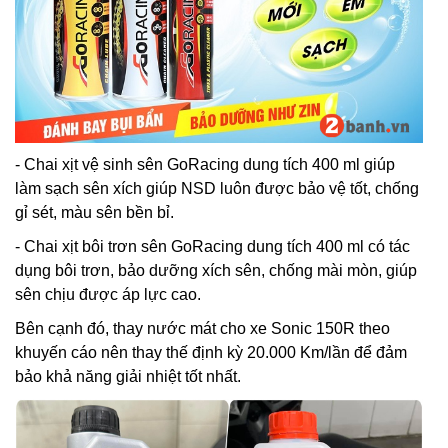
- Chai xịt vệ sinh sên GoRacing dung tích 400 ml giúp
làm sạch sên xích giúp NSD luôn được bảo vệ tốt, chống
gỉ sét, màu sên bền bỉ.
- Chai xịt bôi trơn sên GoRacing dung tích 400 ml có tác
dụng bôi trơn, bảo dưỡng xích sên, chống mài mòn, giúp
sên chịu được áp lực cao.
Bên cạnh đó, thay nước mát cho xe Sonic 150R theo
khuyến cáo nên thay thế định kỳ 20.000 Km/lần để đảm
bảo khả năng giải nhiệt tốt nhất.