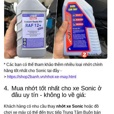
* Các bạn có thể tham khảo thêm nhiều loại nhớt chính
hãng tốt nhất cho Sonic tại đây -
>
https://shop2banh.vn/nhot-xe-may.html
4.
Mua nhớt tốt nhất cho xe Sonic ở
đâu uy tín - không lo về giá:
Khách hàng có nhu cầu thay
nhớt xe Sonic
hoặc đồ
chơi xe máy có thể đến trực tiếp Trung Tâm Buôn bán