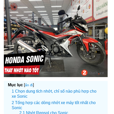
Mục lục
[
]
ẩn đi
Chọn dung tích nhớt, chỉ số nào phù hợp cho
xe Sonic
Tổng hợp các dòng nhớt xe máy tốt nhất cho
Sonic
Nhớt Repsol cho Sonic