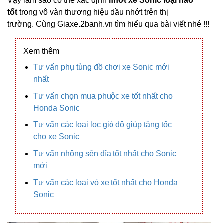
Vậy làm sao có thể xác định
nhớt xe Sonic loại nào
tốt
trong vô vàn thương hiệu dầu nhớt trên thị
trường. Cùng Giaxe.2banh.vn tìm hiểu qua bài viết nhé !!!
Xem thêm
Tư vấn phụ tùng đồ chơi xe Sonic mới
nhất
Tư vấn chọn mua phuộc xe tốt nhất cho
Honda Sonic
Tư vấn các loại lọc gió độ giúp tăng tốc
cho xe Sonic
Tư vấn nhông sên dĩa tốt nhất cho Sonic
mới
Tư vấn các loại vỏ xe tốt nhất cho Honda
Sonic