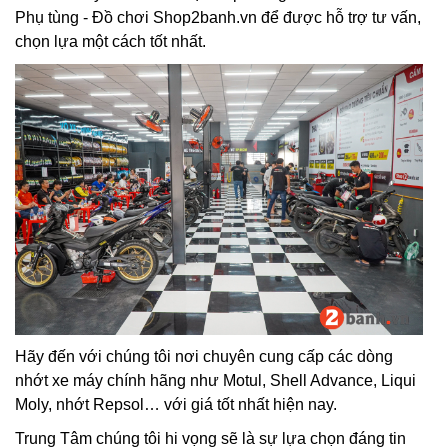
Phụ tùng - Đồ chơi Shop2banh.vn để được hỗ trợ tư vấn,
chọn lựa một cách tốt nhất.
Hãy đến với chúng tôi nơi chuyên cung cấp các dòng
nhớt xe máy chính hãng như Motul, Shell Advance, Liqui
Moly, nhớt Repsol… với giá tốt nhất hiện nay.
Trung Tâm chúng tôi hi vọng sẽ là sự lựa chọn đáng tin